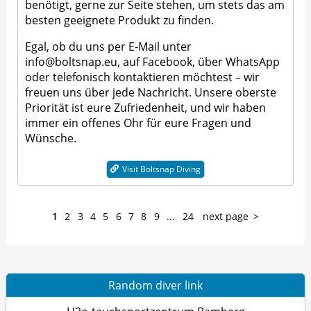
benötigt, gerne zur Seite stehen, um stets das am
besten geeignete Produkt zu finden.
Egal, ob du uns per E-Mail unter
info@boltsnap.eu, auf Facebook, über WhatsApp
oder telefonisch kontaktieren möchtest – wir
freuen uns über jede Nachricht. Unsere oberste
Priorität ist eure Zufriedenheit, und wir haben
immer ein offenes Ohr für eure Fragen und
Wünsche.
Visit Boltsnap Diving
1
2
3
4
5
6
7
8
9
...
24
next page
Random diver link