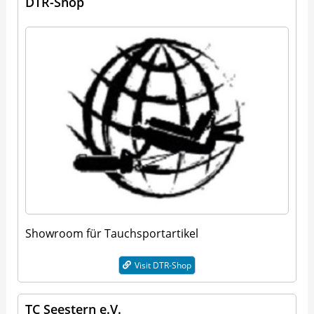
DTR-Shop
Showroom für Tauchsportartikel
Visit DTR-Shop
TC Seestern e.V.