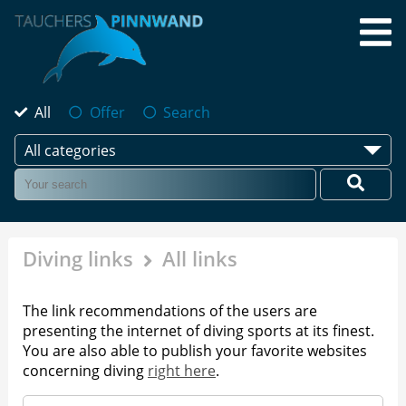
All
Offer
Search
All categories
Diving links
All links
The link recommendations of the users are
presenting the internet of diving sports at its finest.
You are also able to publish your favorite websites
concerning diving
right here
.