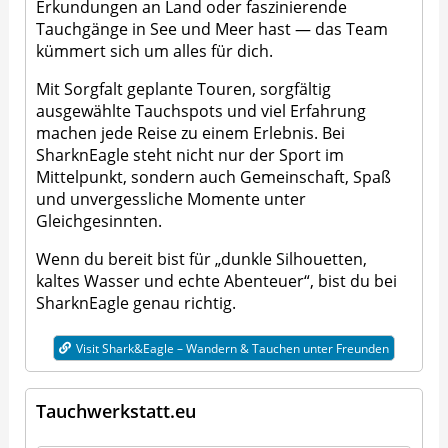
Erkundungen an Land oder faszinierende
Tauchgänge in See und Meer hast — das Team
kümmert sich um alles für dich.
Mit Sorgfalt geplante Touren, sorgfältig
ausgewählte Tauchspots und viel Erfahrung
machen jede Reise zu einem Erlebnis. Bei
SharknEagle steht nicht nur der Sport im
Mittelpunkt, sondern auch Gemeinschaft, Spaß
und unvergessliche Momente unter
Gleichgesinnten.
Wenn du bereit bist für „dunkle Silhouetten,
kaltes Wasser und echte Abenteuer“, bist du bei
SharknEagle genau richtig.
Visit Shark&Eagle – Wandern & Tauchen unter Freunden
Tauchwerkstatt.eu