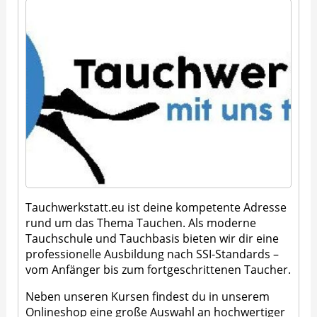
Tauchwerkstatt.eu ist deine kompetente Adresse
rund um das Thema Tauchen. Als moderne
Tauchschule und Tauchbasis bieten wir dir eine
professionelle Ausbildung nach SSI-Standards –
vom Anfänger bis zum fortgeschrittenen Taucher.
Neben unseren Kursen findest du in unserem
Onlineshop eine große Auswahl an hochwertiger