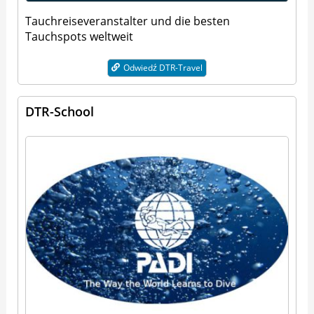
Tauchreiseveranstalter und die besten
Tauchspots weltweit
Odwiedź DTR-Travel
DTR-School