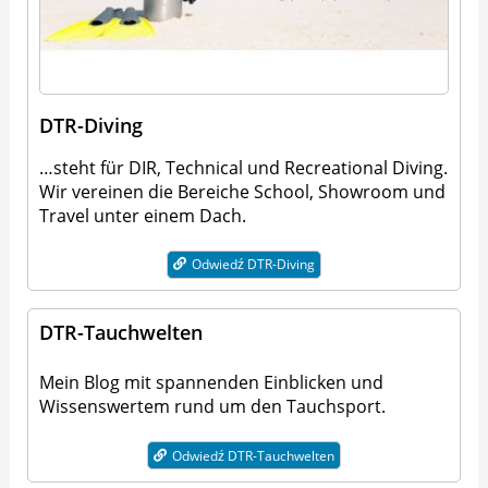
DTR-Diving
…steht für DIR, Technical und Recreational Diving.
Wir vereinen die Bereiche School, Showroom und
Travel unter einem Dach.
Odwiedź DTR-Diving
DTR-Tauchwelten
Mein Blog mit spannenden Einblicken und
Wissenswertem rund um den Tauchsport.
Odwiedź DTR-Tauchwelten