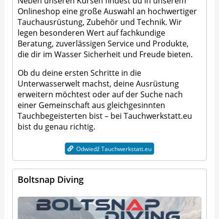
Neben unseren Kursen findest du in unserem
Onlineshop eine große Auswahl an hochwertiger
Tauchausrüstung, Zubehör und Technik. Wir
legen besonderen Wert auf fachkundige
Beratung, zuverlässigen Service und Produkte,
die dir im Wasser Sicherheit und Freude bieten.
Ob du deine ersten Schritte in die
Unterwasserwelt machst, deine Ausrüstung
erweitern möchtest oder auf der Suche nach
einer Gemeinschaft aus gleichgesinnten
Tauchbegeisterten bist – bei Tauchwerkstatt.eu
bist du genau richtig.
Odwiedź Tauchwerkstatt.eu
Boltsnap Diving