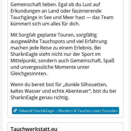
Gemeinschaft lieben. Egal ob du Lust auf
Erkundungen an Land oder faszinierende
Tauchgänge in See und Meer hast — das Team
kümmert sich um alles für dich.
Mit Sorgfalt geplante Touren, sorgfältig
ausgewählte Tauchspots und viel Erfahrung
machen jede Reise zu einem Erlebnis. Bei
SharknEagle steht nicht nur der Sport im
Mittelpunkt, sondern auch Gemeinschaft, Spaß
und unvergessliche Momente unter
Gleichgesinnten.
Wenn du bereit bist für „dunkle Silhouetten,
kaltes Wasser und echte Abenteuer“, bist du bei
SharknEagle genau richtig.
Odwiedź Shark&Eagle – Wandern & Tauchen unter Freunden
Tauchwerkstatt.eu