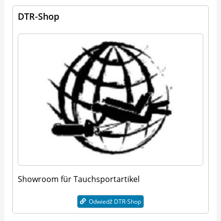
DTR-Shop
Showroom für Tauchsportartikel
Odwiedź DTR-Shop