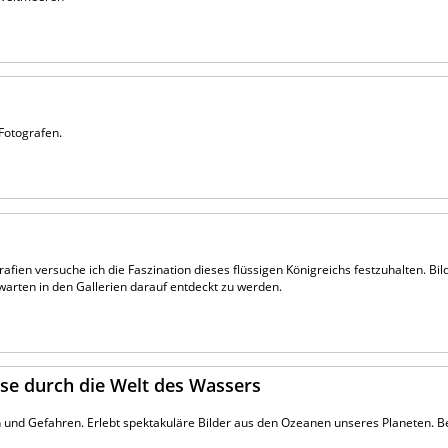
Fotografen.
rafien versuche ich die Faszination dieses flüssigen Königreichs festzuhalten. Bi
arten in den Gallerien darauf entdeckt zu werden.
ise durch die Welt des Wassers
en und Gefahren. Erlebt spektakuläre Bilder aus den Ozeanen unseres Planeten. B