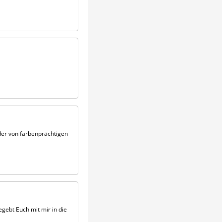
lder von farbenprächtigen
egebt Euch mit mir in die