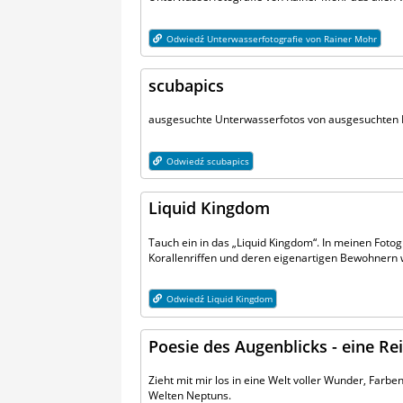
Odwiedź Unterwasserfotografie von Rainer Mohr
scubapics
ausgesuchte Unterwasserfotos von ausgesuchten 
Odwiedź scubapics
Liquid Kingdom
Tauch ein in das „Liquid Kingdom“. In meinen Fotog
Korallenriffen und deren eigenartigen Bewohnern w
Odwiedź Liquid Kingdom
Poesie des Augenblicks - eine Re
Zieht mit mir los in eine Welt voller Wunder, Farb
Welten Neptuns.