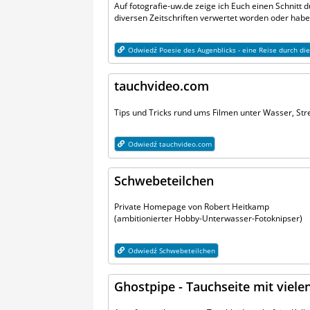
Auf fotografie-uw.de zeige ich Euch einen Schnitt
diversen Zeitschriften verwertet worden oder ha
Odwiedź Poesie des Augenblicks - eine Reise durch di
tauchvideo.com
Tips und Tricks rund ums Filmen unter Wasser, Stre
Odwiedź tauchvideo.com
Schwebeteilchen
Private Homepage von Robert Heitkamp
(ambitionierter Hobby-Unterwasser-Fotoknipser)
Odwiedź Schwebeteilchen
Ghostpipe - Tauchseite mit viel