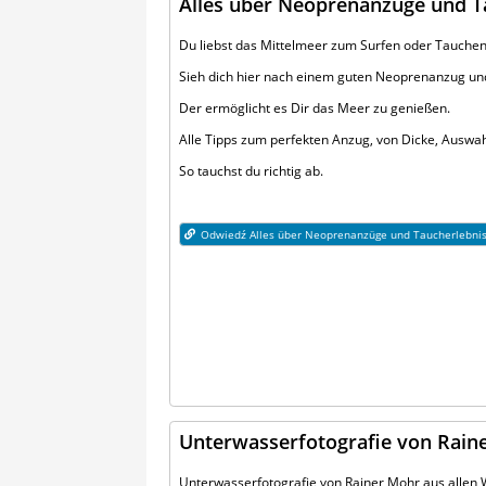
Alles über Neoprenanzüge und T
Du liebst das Mittelmeer zum Surfen oder Tauche
Sieh dich hier nach einem guten Neoprenanzug un
Der ermöglicht es Dir das Meer zu genießen.
Alle Tipps zum perfekten Anzug, von Dicke, Auswah
So tauchst du richtig ab.
Odwiedź Alles über Neoprenanzüge und Taucherlebni
Unterwasserfotografie von Rain
Unterwasserfotografie von Rainer Mohr aus allen