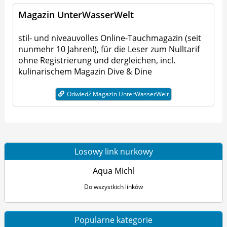
Magazin UnterWasserWelt
stil- und niveauvolles Online-Tauchmagazin (seit
nunmehr 10 Jahren!), für die Leser zum Nulltarif
ohne Registrierung und dergleichen, incl.
kulinarischem Magazin Dive & Dine
Odwiedź Magazin UnterWasserWelt
Losowy link nurkowy
Aqua Michl
Do wszystkich linków
Popularne kategorie