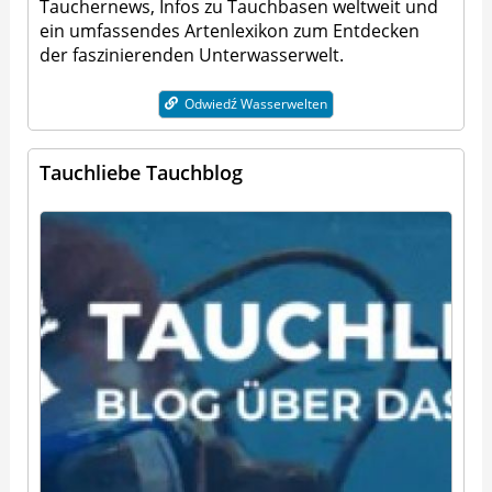
Tauchernews, Infos zu
Tauchbasen
weltweit und
ein
umfassendes
Artenlexikon
zum Entdecken
der faszinierenden Unterwasserwelt.
Odwiedź Wasserwelten
Tauchliebe Tauchblog