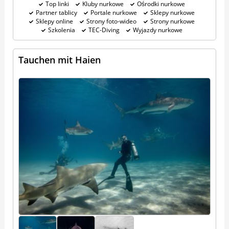
Top linki
Kluby nurkowe
Ośrodki nurkowe
Partner tablicy
Portale nurkowe
Sklepy nurkowe
Sklepy online
Strony foto-wideo
Strony nurkowe
Szkolenia
TEC-Diving
Wyjazdy nurkowe
Tauchen mit Haien