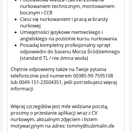
nurkowaniem technicznym, montowaniem
bocznym i CCR
Ciesz się nurkowaniem i pracą w branży
nurkowej
Umiejętności językowe niemieckiego i
angielskiego na poziomie kursu nurkowania
Posiadaj kompletny profesjonalny sprzęt
odpowiedni do basenu Morza Śródziemnego
(standard TL / nie zimna woda)
Chętnie odpowiemy także na Twoje pytania
telefonicznie pod numerem 00385-99-7595108
lub 0049-151-23504351, jeśli potrzebujesz więcej
informacji.
Więcej szczegółów jest mile widziane pocztą,
prosimy o przesłanie aplikacji wraz z CV
nurkowym, aktualnym zdjęciem i listem
motywacyjnym na adres: tommy@submalin.de