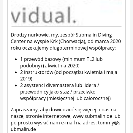
Drodzy nurkowie, my, zespół Submalin Diving
Center na wyspie Krk (Chorwacja), od marca 2020
roku oczekujemy długoterminowej współpracy:
1 przewód bazowy (minimum TL2 lub
podobny) (z kwietnia 2020)
2 instruktorów (od początku kwietnia i maja
2019)
2 asystenci divemastera lub lidera /
przewodnicy jako staż / przeciwko
współpracy (miesięcznej lub całorocznej)
Zapraszamy, aby dowiedzieć się więcej o nas na
naszej stronie internetowej www.submalin.de lub
po prostu wysłać nam e-mail na adres:
tommy@s
ubmalin.de