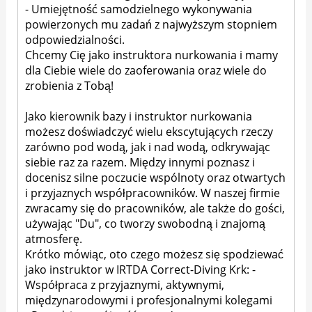
- Umiejętność samodzielnego wykonywania
powierzonych mu zadań z najwyższym stopniem
odpowiedzialności.
Chcemy Cię jako instruktora nurkowania i mamy
dla Ciebie wiele do zaoferowania oraz wiele do
zrobienia z Tobą!
Jako kierownik bazy i instruktor nurkowania
możesz doświadczyć wielu ekscytujących rzeczy
zarówno pod wodą, jak i nad wodą, odkrywając
siebie raz za razem. Między innymi poznasz i
docenisz silne poczucie wspólnoty oraz otwartych
i przyjaznych współpracowników. W naszej firmie
zwracamy się do pracowników, ale także do gości,
używając "Du", co tworzy swobodną i znajomą
atmosferę.
Krótko mówiąc, oto czego możesz się spodziewać
jako instruktor w IRTDA Correct-Diving Krk: -
Współpraca z przyjaznymi, aktywnymi,
międzynarodowymi i profesjonalnymi kolegami