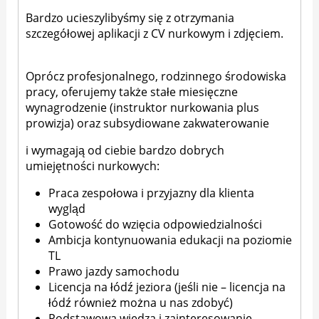
Bardzo ucieszylibyśmy się z otrzymania
szczegółowej aplikacji z CV nurkowym i zdjęciem.
Oprócz profesjonalnego, rodzinnego środowiska
pracy, oferujemy także stałe miesięczne
wynagrodzenie (instruktor nurkowania plus
prowizja) oraz subsydiowane zakwaterowanie
i wymagają od ciebie bardzo dobrych
umiejętności nurkowych:
Praca zespołowa i przyjazny dla klienta
wygląd
Gotowość do wzięcia odpowiedzialności
Ambicja kontynuowania edukacji na poziomie
TL
Prawo jazdy samochodu
Licencja na łódź jeziora (jeśli nie – licencja na
łódź również można u nas zdobyć)
Podstawowa wiedza i zainteresowanie