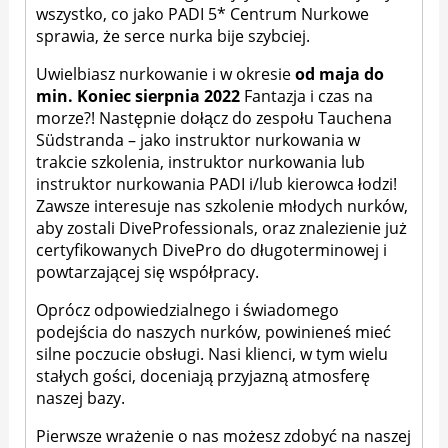
wszystko, co jako PADI 5* Centrum Nurkowe
sprawia, że serce nurka bije szybciej.
Uwielbiasz nurkowanie i w okresie
od maja do
min. Koniec sierpnia 2022
Fantazja i czas na
morze?! Następnie dołącz do zespołu Tauchena
Südstranda – jako instruktor nurkowania w
trakcie szkolenia, instruktor nurkowania lub
instruktor nurkowania PADI i/lub kierowca łodzi!
Zawsze interesuje nas szkolenie młodych nurków,
aby zostali DiveProfessionals, oraz znalezienie już
certyfikowanych DivePro do długoterminowej i
powtarzającej się współpracy.
Oprócz odpowiedzialnego i świadomego
podejścia do naszych nurków, powinieneś mieć
silne poczucie obsługi. Nasi klienci, w tym wielu
stałych gości, doceniają przyjazną atmosferę
naszej bazy.
Pierwsze wrażenie o nas możesz zdobyć na naszej