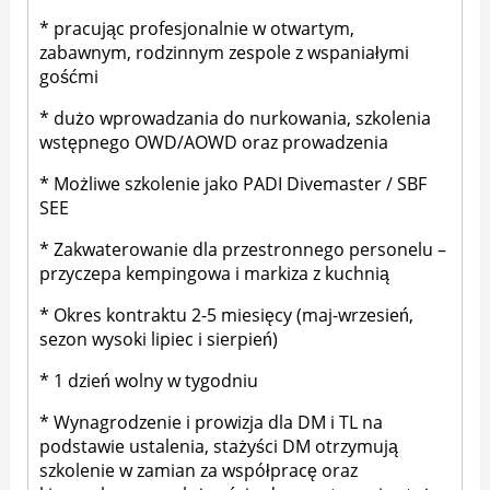
* pracując profesjonalnie w otwartym,
zabawnym, rodzinnym zespole z wspaniałymi
gośćmi
* dużo wprowadzania do nurkowania, szkolenia
wstępnego OWD/AOWD oraz prowadzenia
* Możliwe szkolenie jako PADI Divemaster / SBF
SEE
* Zakwaterowanie dla przestronnego personelu –
przyczepa kempingowa i markiza z kuchnią
* Okres kontraktu 2-5 miesięcy (maj-wrzesień,
sezon wysoki lipiec i sierpień)
* 1 dzień wolny w tygodniu
* Wynagrodzenie i prowizja dla DM i TL na
podstawie ustalenia, stażyści DM otrzymują
szkolenie w zamian za współpracę oraz