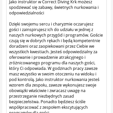
Jako instruktor w Correct Diving Krk możesz
spodziewać się zabawy, świetnych nurkowania i
odpowiedzialności
Dzięki swojemu sercu i charyzmie oczarujesz
gości i zainspirujesz ich do udziału w jednej z
naszych nurkowych przygód i programów. Goście
czują się w dobrych rękach i będą kompetentnie
doradzeni oraz zaopiekowani przez Ciebie we
wszystkich kwestiach. Jesteś odpowiedzialny za
oferowanie i prowadzenie atrakcyjnego i
zróżnicowanego programu dla naszych gości,
który Ci odpowiada. W godzinach pracy zawsze
masz wszystko w swoim otoczeniu na widoku i
pod kontrolą. Jako instruktor nurkowania jesteś
wzorem dla zespołu, zawsze wykonujesz swoje
obowiązki właściwie i zwracasz uwagę na
przestrzeganie niezbędnych zasad
bezpieczeństwa. Ponadto będziesz ściśle
współpracować z zespołem ekscytujących
programów dla gości.