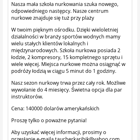
Nasza mała szkoła nurkowania szuka nowego,
odpowiedniego następcy. Nasze centrum
nurkowe znajduje się tuż przy plaży
W twoim pięknym ośrodku. Dzięki wieloletniej
działalności w branży sportów wodnych mamy
wielu stałych klientów lokalnych i
międzynarodowych. Szkoła nurkowa posiada 2
łodzie, 2 kompresory, 15 kompletnego sprzętu i
wiele więcej. Miejsca nurkowe można osiągnąć w
podróży łodzią w ciągu 5 minut do 1 godziny.
Nasz sezon nurkowy trwa przez cały rok. Możliwe
wywołanie do 4 miesięcy. Świetna opcja dla par
instruktorów.
Cena: 140000 dolarów amerykańskich
Proszę tylko o poważne pytania!
Aby uzyskać więcej informacji, prosimy o
przesłanie e-maila
taucherkaribik@yahoo.com