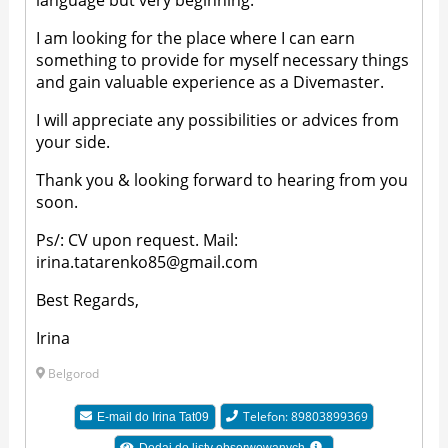
language but very beginning.
I am looking for the place where I can earn
something to provide for myself necessary things
and gain valuable experience as a Divemaster.
I will appreciate any possibilities or advices from
your side.
Thank you & looking forward to hearing from you
soon.
Ps/: CV upon request. Mail:
irina.tatarenko85@gmail.com
Best Regards,
Irina
Belgorod
Telefon: 89803899369
E-mail do
Irina Tat09