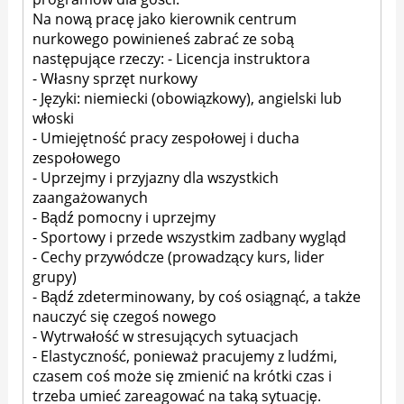
Na nową pracę jako kierownik centrum
nurkowego powinieneś zabrać ze sobą
następujące rzeczy: - Licencja instruktora
- Własny sprzęt nurkowy
- Języki: niemiecki (obowiązkowy), angielski lub
włoski
- Umiejętność pracy zespołowej i ducha
zespołowego
- Uprzejmy i przyjazny dla wszystkich
zaangażowanych
- Bądź pomocny i uprzejmy
- Sportowy i przede wszystkim zadbany wygląd
- Cechy przywódcze (prowadzący kurs, lider
grupy)
- Bądź zdeterminowany, by coś osiągnąć, a także
nauczyć się czegoś nowego
- Wytrwałość w stresujących sytuacjach
- Elastyczność, ponieważ pracujemy z ludźmi,
czasem coś może się zmienić na krótki czas i
trzeba umieć zareagować na taką sytuację.