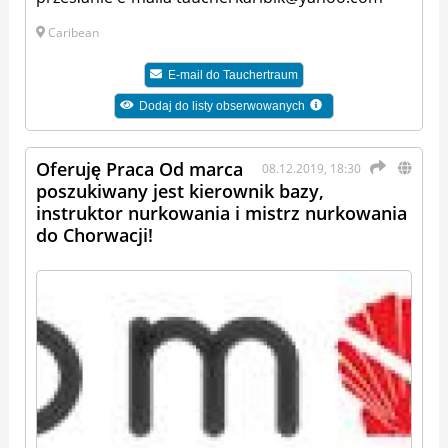
Caribean
E-mail do
Tauchertraum
Dodaj do listy obserwowanych
Oferuję Praca Od marca
08.12.2019, 18:30
poszukiwany jest kierownik bazy,
instruktor nurkowania i mistrz nurkowania
do Chorwacji!