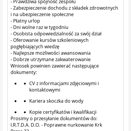
- Prawdziwa spójność zespołu
- Zabezpieczenie dochodu z składek zdrowotnych
i na ubezpieczenie społeczne
- Płatny urlop
- Dni wolne raz w tygodniu
- Osobista odpowiedzialność za swój dział
- Oferowanie kursów szkoleniowych
pogłębiających wiedzę
- Najlepsze możliwości awansowania
- Dobrze utrzymane zakwaterowanie
Wniosek powinien zawierać następujące
dokumenty:
CV z informacjami zdjęciowymi i
kontaktowymi
Kariera skoczka do wody
Kopie certyfikatów i kwalifikacji
Prosimy o przesyłanie dokumentów do:
I.R.T.D.A. D.O. - Poprawne nurkowanie Krk