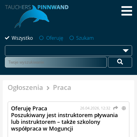
Wszystko
Oferuję
Szukam
Ogłoszenia
Praca
Oferuję Praca
26.04.2026, 12:32
Poszukiwany jest instruktorem pływania
lub instruktorem – także szkolony
współpraca w Moguncji