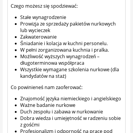
Czego możesz się spodziewać:
Stałe wynagrodzenie
Prowizja ze sprzedaży pakietów nurkowych
lub wycieczek
Zakwaterowanie
Śniadanie i kolacja w kuchni personelu.
W pełni zorganizowana kuchnia i pralka.
Możliwość wyższych wynagrodzeń –
długoterminowa współpraca
Wszystkie wymagane szkolenia nurkowe (dla
kandydatów na staż)
Co powinieneś nam zaoferować:
Znajomość języka niemieckiego i angielskiego
Ważne badanie nurkowe
Duch zespołu i zabawa w nurkowanie
Dobra wiedza i umiejętność w radzeniu sobie
z gośćmi
Profesjonalizm i odporność na pracę pod