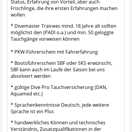
Status, Erfahrung von Vorteil, aber auch
Frischlinge, die ihre ersten Erfahrungen machen
wollen
* Divemaster Trainees mind. 18 Jahre alt sollten
möglichst den (PADI o.a.) und min. 50 geloggte
Tauchgänge vorweisen können
* PKW-Führerschein mit Fahrerfahrung
* Bootsführerschein SBF oder SKS erwünscht,
SBF kann auch im Laufe der Saison bei uns
absolviert werden
* gültige Dive Pro Tauchversicherung (DAN,
Aquamed etc.)
* Sprachenkenntnisse Deutsch, jede weitere
Sprache ist ein Plus
* handwerkliches Können und technisches
Verständnis, Zusatzqualifikationen in der