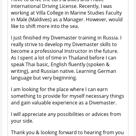
international Driving License. Recently, I was
working at Villa College in Marine Studies Faculty
in Male (Maldives) as a Manager. However, would
like to shift more into the sea.
I just finished my Divemaster training in Russia. I
really strive to develop my Divemaster skills to
become a professional Instructor in the future.
As I spent a lot of time in Thailand before I can
speak Thai basic, English fluently (spoken &
writing), and Russian native. Learning German
language but very beginning.
I am looking for the place where I can earn
something to provide for myself necessary things
and gain valuable experience as a Divemaster.
I will appreciate any possibilities or advices from
your side.
Thank you & looking forward to hearing from you