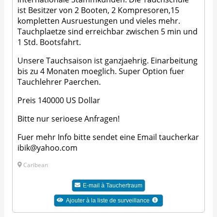
ist Besitzer von 2 Booten, 2 Kompresoren,15
kompletten Ausruestungen und vieles mehr.
Tauchplaetze sind erreichbar zwischen 5 min und
1 Std. Bootsfahrt.
Unsere Tauchsaison ist ganzjaehrig. Einarbeitung
bis zu 4 Monaten moeglich. Super Option fuer
Tauchlehrer Paerchen.
Preis 140000 US Dollar
Bitte nur serioese Anfragen!
Fuer mehr Info bitte sendet eine Email
taucherkar
ibik@yahoo.com
Caribean
E-mail à
Tauchertraum
Ajouter à la liste de surveillance