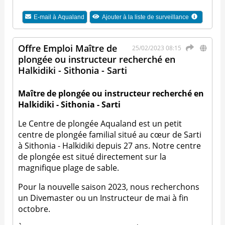
E-mail à
Aqualand
Ajouter à la liste de surveillance
Offre Emploi Maître de
25/02/2023 08:15
plongée ou instructeur recherché en
Halkidiki - Sithonia - Sarti
Maître de plongée ou instructeur recherché en
Halkidiki - Sithonia - Sarti
Le Centre de plongée Aqualand est un petit
centre de plongée familial situé au cœur de Sarti
à Sithonia - Halkidiki depuis 27 ans. Notre centre
de plongée est situé directement sur la
magnifique plage de sable.
Pour la nouvelle saison 2023, nous recherchons
un Divemaster ou un Instructeur de mai à fin
octobre.