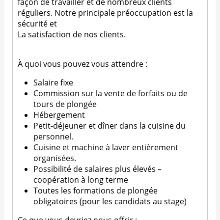
façon de travailler et de nombreux clients
réguliers. Notre principale préoccupation est la
sécurité et
La satisfaction de nos clients.
À quoi vous pouvez vous attendre :
Salaire fixe
Commission sur la vente de forfaits ou de
tours de plongée
Hébergement
Petit-déjeuner et dîner dans la cuisine du
personnel.
Cuisine et machine à laver entièrement
organisées.
Possibilité de salaires plus élevés –
coopération à long terme
Toutes les formations de plongée
obligatoires (pour les candidats au stage)