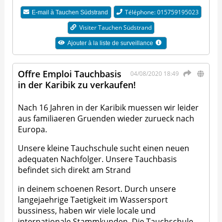
Téléphone: 015759195023
E-mail à
Tauchen Südstrand
Visiter Tauchen Südstrand
Ajouter à la liste de surveillance
Offre Emploi Tauchbasis
04/08/2020 18:49
in der Karibik zu verkaufen!
Nach 16 Jahren in der Karibik muessen wir leider
aus familiaeren Gruenden wieder zurueck nach
Europa.
Unsere kleine Tauchschule sucht einen neuen
adequaten Nachfolger. Unsere Tauchbasis
befindet sich direkt am Strand
in deinem schoenen Resort. Durch unsere
langejaehrige Taetigkeit im Wassersport
bussiness, haben wir viele locale und
internationale Stammkunden. Die Tauchschule