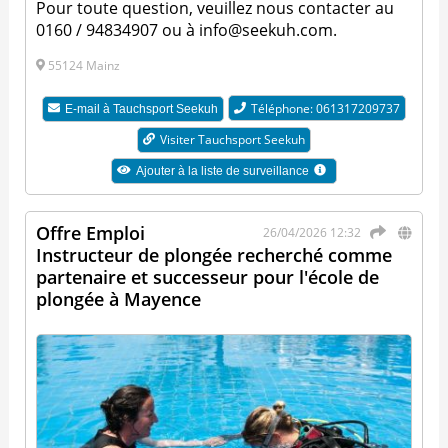
Pour toute question, veuillez nous contacter au
0160 / 94834907 ou à info@seekuh.com.
55124 Mainz
Téléphone: 061317209737
E-mail à
Tauchsport Seekuh
Visiter Tauchsport Seekuh
Ajouter à la liste de surveillance
Offre Emploi
26/04/2026 12:32
Instructeur de plongée recherché comme
partenaire et successeur pour l'école de
plongée à Mayence