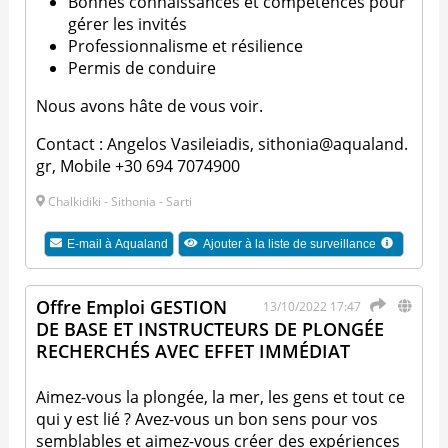
Bonnes connaissances et compétences pour
gérer les invités
Professionnalisme et résilience
Permis de conduire
Nous avons hâte de vous voir.
Contact : Angelos Vasileiadis,
sithonia@aqualand.
gr,
Mobile +30 694 7074900
Chalkidiki - Sithonia - Sarti
E-mail à
Aqualand
Ajouter à la liste de surveillance
Offre Emploi GESTION
13/10/2022 17:47
DE BASE ET INSTRUCTEURS DE PLONGÉE
RECHERCHÉS AVEC EFFET IMMÉDIAT
Aimez-vous la plongée, la mer, les gens et tout ce
qui y est lié ? Avez-vous un bon sens pour vos
semblables et aimez-vous créer des expériences