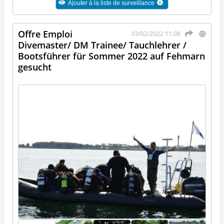
Ajouter à la liste de surveillance
Offre Emploi
03/02/2022 11:08
Divemaster/ DM Trainee/ Tauchlehrer /
Bootsführer für Sommer 2022 auf Fehmarn
gesucht