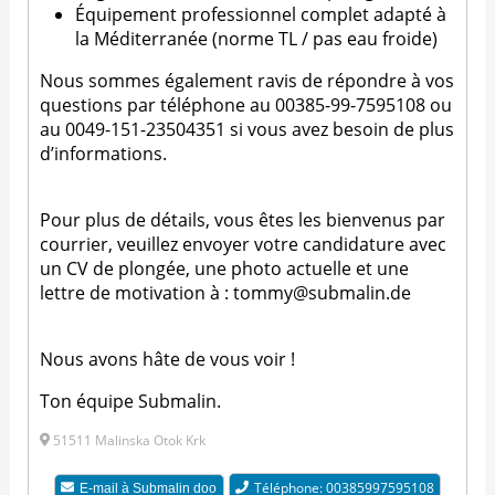
Équipement professionnel complet adapté à
la Méditerranée (norme TL / pas eau froide)
Nous sommes également ravis de répondre à vos
questions par téléphone au 00385-99-7595108 ou
au 0049-151-23504351 si vous avez besoin de plus
d’informations.
Pour plus de détails, vous êtes les bienvenus par
courrier, veuillez envoyer votre candidature avec
un CV de plongée, une photo actuelle et une
lettre de motivation à : tommy@submalin.de
Nous avons hâte de vous voir !
Ton équipe Submalin.
51511 Malinska Otok Krk
Téléphone: 00385997595108
E-mail à
Submalin doo