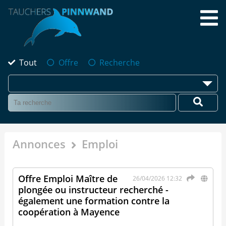
Tout
Offre
Recherche
Annonces
Emploi
Offre Emploi Maître de
26/04/2026 12:32
plongée ou instructeur recherché -
également une formation contre la
coopération à Mayence