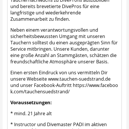
Tauchernachwuchs zu DiveProfis auszubilden
und bereits brevetierte DivePros für eine
langfristige und wiederkehrende
Zusammenarbeit zu finden.
Neben einem verantwortungsvollen und
sicherheitsbewussten Umgang mit unseren
Tauchern solltest du einen ausgeprägten Sinn für
Service mitbringen. Unsere Kunden, darunter
eine große Anzahl an Stammgästen, schätzen die
freundschaftliche Atmosphäre unserer Basis.
Einen ersten Eindruck von uns vermitteln Dir
unsere Webseite
www.tauchen-suedstrand.de
und unser Facebook-Auftritt
https://www.faceboo
k.com/tauchensuedstrand/
Voraussetzungen:
* mind. 21 Jahre alt
* Instructor und Divemaster PADI im aktiven