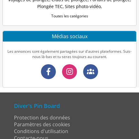
Plongée TEC
,
Sites photo-vidéo
,
Toutes les catégories
Médias sociaux
Les annonces sont également partagées sur d'autres plateformes. Suis-
nous là-bas et tu seras toujours au courant.
Diver's Pin Board
Protection des données
Paramètres des cookies
Conditions d'utilisation
Contacte-nous