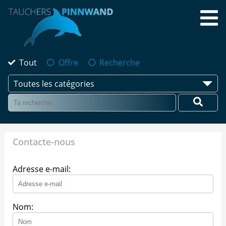
Tout
Offre
Recherche
Toutes les catégories
Contacte-nous
Adresse e-mail:
Nom: