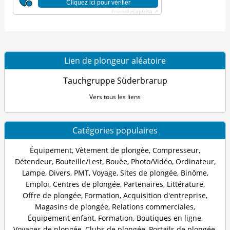
Cliquez ici pour vérifier
Friendly
Captcha ⇗
Lien de plongeur aléatoire
Tauchgruppe Süderbrarup
Vers tous les liens
Catégories populaires
Équipement
,
Vètement de plongèe
,
Compresseur
,
Détendeur
,
Bouteille/Lest
,
Bouèe
,
Photo/Vidéo
,
Ordinateur
,
Lampe
,
Divers
,
PMT
,
Voyage
,
Sites de plongée
,
Binôme
,
Emploi
,
Centres de plongée
,
Partenaires
,
Littérature
,
Offre de plongée
,
Formation
,
Acquisition d'entreprise
,
Magasins de plongée
,
Relations commerciales
,
Équipement enfant
,
Formation
,
Boutiques en ligne
,
Voyages de plongée
,
Clubs de plongée
,
Portails de plongée
,