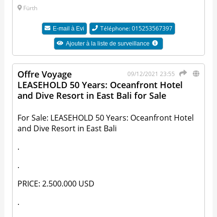
Fürth
Téléphone: 015253567397
E-mail à
Evi
Ajouter à la liste de surveillance
Offre Voyage
09/12/2021 23:55
LEASEHOLD 50 Years: Oceanfront Hotel
and Dive Resort in East Bali for Sale
For Sale: LEASEHOLD 50 Years: Oceanfront Hotel
and Dive Resort in East Bali
.
.
PRICE: 2.500.000 USD
.