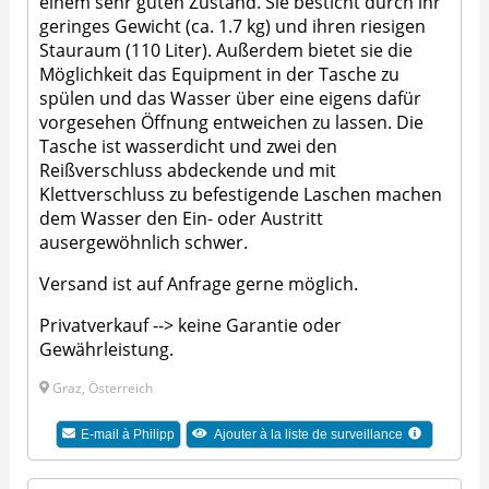
einem sehr guten Zustand. Sie besticht durch ihr
geringes Gewicht (ca. 1.7 kg) und ihren riesigen
Stauraum (110 Liter). Außerdem bietet sie die
Möglichkeit das Equipment in der Tasche zu
spülen und das Wasser über eine eigens dafür
vorgesehen Öffnung entweichen zu lassen. Die
Tasche ist wasserdicht und zwei den
Reißverschluss abdeckende und mit
Klettverschluss zu befestigende Laschen machen
dem Wasser den Ein- oder Austritt
ausergewöhnlich schwer.
Versand ist auf Anfrage gerne möglich.
Privatverkauf --> keine Garantie oder
Gewährleistung.
Graz, Österreich
E-mail à
Philipp
Ajouter à la liste de surveillance