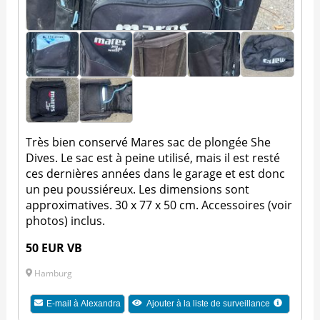
Très bien conservé Mares sac de plongée She
Dives. Le sac est à peine utilisé, mais il est resté
ces dernières années dans le garage et est donc
un peu poussiéreux. Les dimensions sont
approximatives. 30 x 77 x 50 cm. Accessoires (voir
photos) inclus.
50 EUR VB
Hamburg
E-mail à
Alexandra
Ajouter à la liste de surveillance