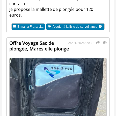
contacter.
Je propose la mallette de plongée pour 120
euros.
E-mail à
Franziska
Ajouter à la liste de surveillance
Offre Voyage Sac de
26/01/2026 09:30
plongée, Mares elle plonge