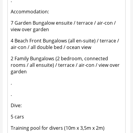
.
Accommodation:
7 Garden Bungalow ensuite / terrace / air-con /
view over garden
4 Beach Front Bungalows (all en-suite) / terrace /
air-con / all double bed / ocean view
2 Family Bungalows (2 bedroom, connected
rooms / all ensuite) / terrace / air-con / view over
garden
.
.
Dive:
5 cars
Training pool for divers (10m x 3,5m x 2m)