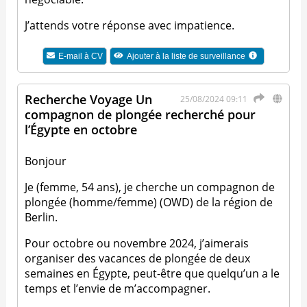
J’attends votre réponse avec impatience.
E-mail à
CV
Ajouter à la liste de surveillance
Recherche Voyage Un
25/08/2024 09:11
compagnon de plongée recherché pour
l’Égypte en octobre
Bonjour
Je (femme, 54 ans), je cherche un compagnon de
plongée (homme/femme) (OWD) de la région de
Berlin.
Pour octobre ou novembre 2024, j’aimerais
organiser des vacances de plongée de deux
semaines en Égypte, peut-être que quelqu’un a le
temps et l’envie de m’accompagner.