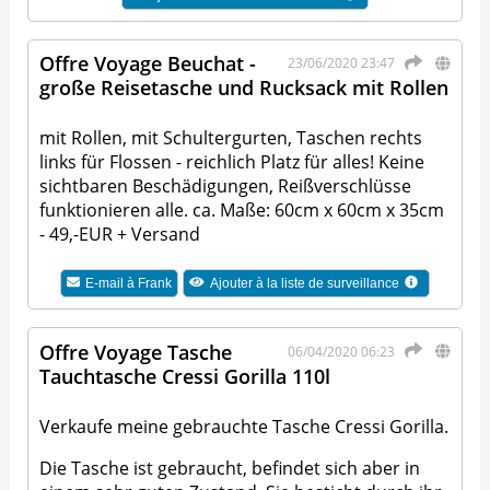
Offre Voyage Beuchat -
23/06/2020 23:47
große Reisetasche und Rucksack mit Rollen
mit Rollen, mit Schultergurten, Taschen rechts
links für Flossen - reichlich Platz für alles! Keine
sichtbaren Beschädigungen, Reißverschlüsse
funktionieren alle. ca. Maße: 60cm x 60cm x 35cm
- 49,-EUR + Versand
E-mail à
Frank
Ajouter à la liste de surveillance
Offre Voyage Tasche
06/04/2020 06:23
Tauchtasche Cressi Gorilla 110l
Verkaufe meine gebrauchte Tasche Cressi Gorilla.
Die Tasche ist gebraucht, befindet sich aber in