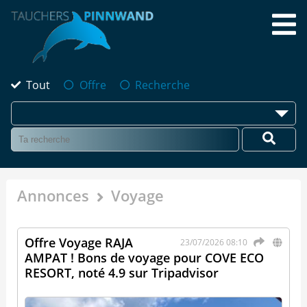
Tout
Offre
Recherche
Annonces
Voyage
Offre Voyage RAJA
23/07/2026 08:10
AMPAT ! Bons de voyage pour COVE ECO
RESORT, noté 4.9 sur Tripadvisor