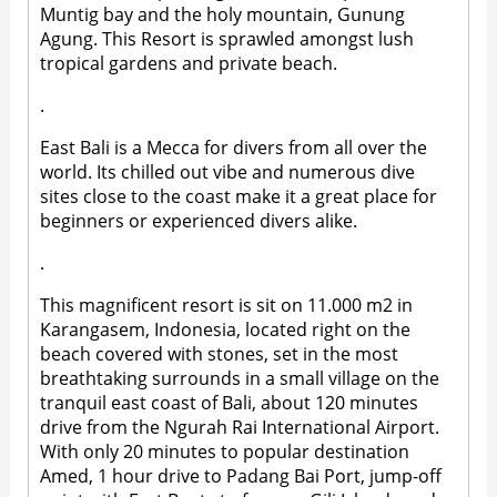
Muntig bay and the holy mountain, Gunung
Agung. This Resort is sprawled amongst lush
tropical gardens and private beach.
.
East Bali is a Mecca for divers from all over the
world. Its chilled out vibe and numerous dive
sites close to the coast make it a great place for
beginners or experienced divers alike.
.
This magnificent resort is sit on 11.000 m2 in
Karangasem, Indonesia, located right on the
beach covered with stones, set in the most
breathtaking surrounds in a small village on the
tranquil east coast of Bali, about 120 minutes
drive from the Ngurah Rai International Airport.
With only 20 minutes to popular destination
Amed, 1 hour drive to Padang Bai Port, jump-off