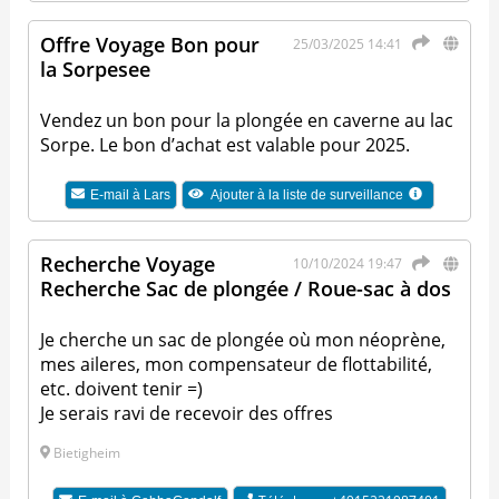
Offre Voyage Bon pour
25/03/2025 14:41
la Sorpesee
Vendez un bon pour la plongée en caverne au lac
Sorpe. Le bon d’achat est valable pour 2025.
E-mail à
Lars
Ajouter à la liste de surveillance
Recherche Voyage
10/10/2024 19:47
Recherche Sac de plongée / Roue-sac à dos
Je cherche un sac de plongée où mon néoprène,
mes aileres, mon compensateur de flottabilité,
etc. doivent tenir =)
Je serais ravi de recevoir des offres
Bietigheim