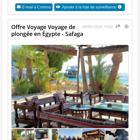
E-mail à
Corinna
Ajouter à la liste de surveillance
Offre Voyage Voyage de
08/06/2026 19:02
plongée en Égypte - Safaga