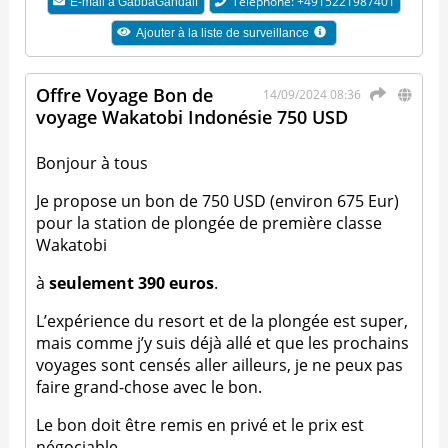
Téléphone: +4915221987401
E-mail à
GabbaGandalf
Ajouter à la liste de surveillance
Offre Voyage Bon de
14/09/2024 08:36
voyage Wakatobi Indonésie 750 USD
Bonjour à tous
Je propose un bon de 750 USD (environ 675 Eur)
pour la station de plongée de première classe
Wakatobi
à
seulement 390 euros
.
L’expérience du resort et de la plongée est super,
mais comme j’y suis déjà allé et que les prochains
voyages sont censés aller ailleurs, je ne peux pas
faire grand-chose avec le bon.
Le bon doit être remis en privé et le prix est
négociable.