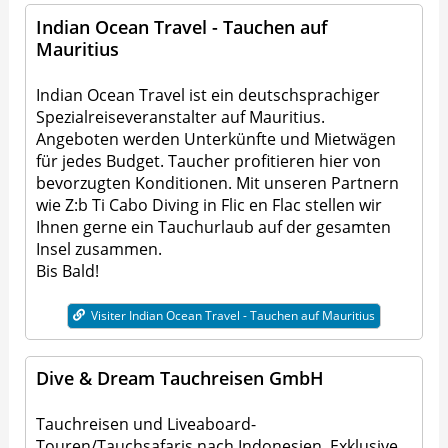
Indian Ocean Travel - Tauchen auf
Mauritius
Indian Ocean Travel ist ein deutschsprachiger
Spezialreiseveranstalter auf Mauritius.
Angeboten werden Unterkünfte und Mietwägen
für jedes Budget. Taucher profitieren hier von
bevorzugten Konditionen. Mit unseren Partnern
wie Z:b Ti Cabo Diving in Flic en Flac stellen wir
Ihnen gerne ein Tauchurlaub auf der gesamten
Insel zusammen.
Bis Bald!
Visiter Indian Ocean Travel - Tauchen auf Mauritius
Dive & Dream Tauchreisen GmbH
Tauchreisen und Liveaboard-
Touren/Tauchsafaris nach Indonesien. Exklusive