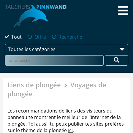
Tout
Offre
Recherche
Toutes les catégories
Liens de plongée
Voyages de
plongée
Les recommandations de liens des visiteurs du
panneau te montrent le meilleur de l'internet de la
plongée. Toi aussi, tu peux publier tes sites préférés
sur le thème de la plongée
ici
.