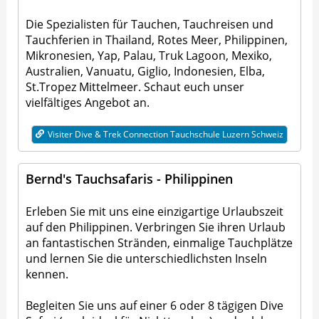
Die Spezialisten für Tauchen, Tauchreisen und
Tauchferien in Thailand, Rotes Meer, Philippinen,
Mikronesien, Yap, Palau, Truk Lagoon, Mexiko,
Australien, Vanuatu, Giglio, Indonesien, Elba,
St.Tropez Mittelmeer. Schaut euch unser
vielfältiges Angebot an.
Visiter Dive & Trek Connection Tauchschule Luzern Schweiz
Bernd's Tauchsafaris - Philippinen
Erleben Sie mit uns eine einzigartige Urlaubszeit
auf den Philippinen. Verbringen Sie ihren Urlaub
an fantastischen Stränden, einmalige Tauchplätze
und lernen Sie die unterschiedlichsten Inseln
kennen.
Begleiten Sie uns auf einer 6 oder 8 tägigen Dive