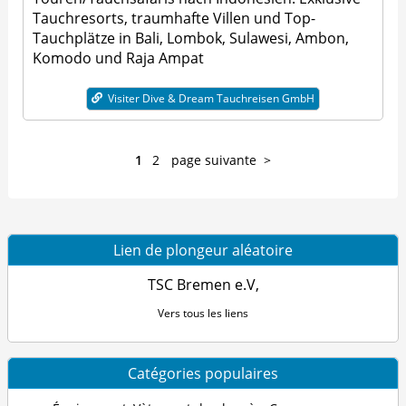
Tauchresorts, traumhafte Villen und Top-
Tauchplätze in Bali, Lombok, Sulawesi, Ambon,
Komodo und Raja Ampat
Visiter Dive & Dream Tauchreisen GmbH
1
2
page suivante
Lien de plongeur aléatoire
TSC Bremen e.V,
Vers tous les liens
Catégories populaires