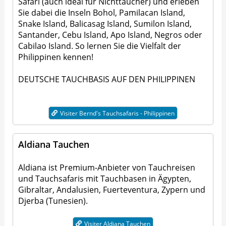
Safari (auch ideal für Nichttaucher) und erleben
Sie dabei die Inseln Bohol, Pamilacan Island,
Snake Island, Balicasag Island, Sumilon Island,
Santander, Cebu Island, Apo Island, Negros oder
Cabilao Island. So lernen Sie die Vielfalt der
Philippinen kennen!
DEUTSCHE TAUCHBASIS AUF DEN PHILIPPINEN
Visiter Bernd's Tauchsafaris - Philippinen
Aldiana Tauchen
Aldiana ist Premium-Anbieter von Tauchreisen
und Tauchsafaris mit Tauchbasen in Ägypten,
Gibraltar, Andalusien, Fuerteventura, Zypern und
Djerba (Tunesien).
Visiter Aldiana Tauchen