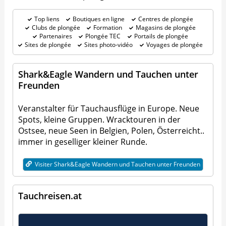
Top liens
Boutiques en ligne
Centres de plongée
Clubs de plongée
Formation
Magasins de plongée
Partenaires
Plongée TEC
Portails de plongée
Sites de plongée
Sites photo-vidéo
Voyages de plongée
Shark&Eagle Wandern und Tauchen unter
Freunden
Veranstalter für Tauchausflüge in Europe. Neue
Spots, kleine Gruppen. Wracktouren in der
Ostsee, neue Seen in Belgien, Polen, Österreicht..
immer in geselliger kleiner Runde.
Visiter Shark&Eagle Wandern und Tauchen unter Freunden
Tauchreisen.at