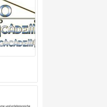
ame und erlebnisreiche