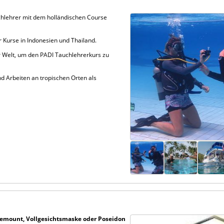
chlehrer mit dem holländischen Course
 Kurse in Indonesien und Thailand.
er Welt, um den PADI Tauchlehrerkurs zu
nd Arbeiten an tropischen Orten als
demount, Vollgesichtsmaske oder Poseidon