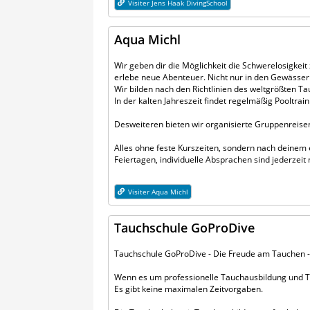
Visiter Jens Haak DivingSchool
Aqua Michl
Wir geben dir die Möglichkeit die Schwerelosigkeit
erlebe neue Abenteuer. Nicht nur in den Gewässer
Wir bilden nach den Richtlinien des weltgrößten T
In der kalten Jahreszeit findet regelmäßig Pooltraini
Desweiteren bieten wir organisierte Gruppenreise
Alles ohne feste Kurszeiten, sondern nach deine
Feiertagen, individuelle Absprachen sind jederzeit 
Visiter Aqua Michl
Tauchschule GoProDive
Tauchschule GoProDive - Die Freude am Tauchen 
Wenn es um professionelle Tauchausbildung und Tau
Es gibt keine maximalen Zeitvorgaben.