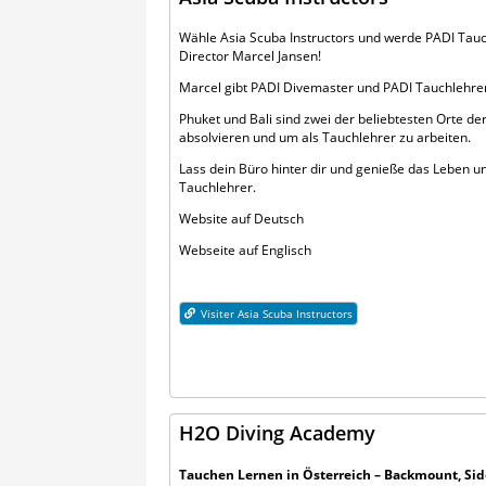
Wähle Asia Scuba Instructors und werde PADI Tau
Director Marcel Jansen!
Marcel gibt PADI Divemaster und PADI Tauchlehrer
Phuket und Bali sind zwei der beliebtesten Orte d
absolvieren und um als Tauchlehrer zu arbeiten.
Lass dein Büro hinter dir und genieße das Leben u
Tauchlehrer.
Website auf Deutsch
Webseite auf Englisch
Visiter Asia Scuba Instructors
H2O Diving Academy
Tauchen Lernen in Österreich – Backmount, Si