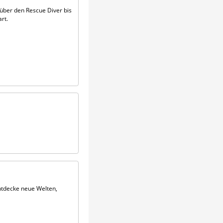
ber den Rescue Diver bis
rt.
Entdecke neue Welten,