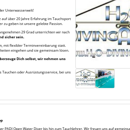
 der Unterwasserwelt!
lz auf über 20 Jahre Erfahrung im Tauchsport
r zu geben ist unsere gelebte Passion.
angenehmen 29 Grad unterrichten wir nach
d sicher sein.
, mit flexibler Terminvereinbarung statt.
igkeiten eingehen und sie gemeinsam lösen.
berzeuge Dich selbst, wir nehmen uns
s Tauchen oder Ausrüstungsservice, bei uns
op
ber
PADI Open Water Diver
bis hin zum
Tauchlehrer
. Wir freuen uns auf gemeins