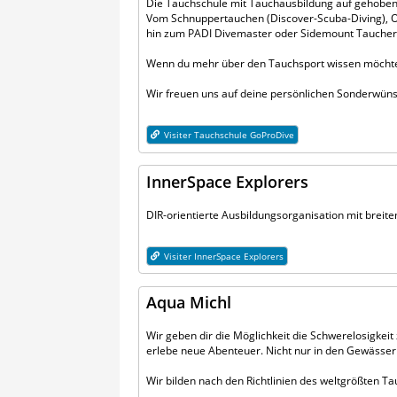
Die Tauchschule mit Tauchausbildung auf gehobe
Vom Schnuppertauchen (Discover-Scuba-Diving), 
hin zum PADI Divemaster oder Sidemount Taucher bi
Wenn du mehr über den Tauchsport wissen möchtest
Wir freuen uns auf deine persönlichen Sonderwün
Visiter Tauchschule GoProDive
InnerSpace Explorers
DIR-orientierte Ausbildungsorganisation mit brei
Visiter InnerSpace Explorers
Aqua Michl
Wir geben dir die Möglichkeit die Schwerelosigkeit
erlebe neue Abenteuer. Nicht nur in den Gewässer
Wir bilden nach den Richtlinien des weltgrößten Ta