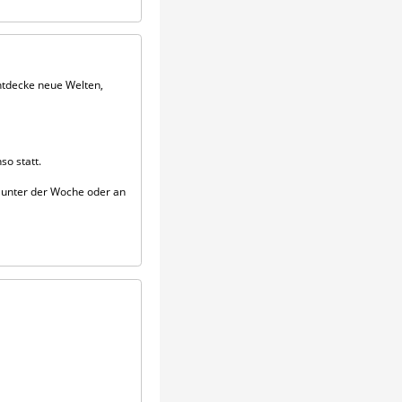
Entdecke neue Welten,
o statt.
 unter der Woche oder an