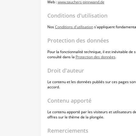
Web :
www.tauchers-pinnwand.de
Conditions d'utilisation
Nos
Conditions d'utilisation
s'appliquent fondamenta
Protection des données
Pour la fonctionnalité technique, il est inévitable 
consulté dans la
Protection des données
.
Droit d'auteur
Le contenu et les données publiés sur ces pages sont 
accord.
Contenu apporté
Le contenu apporté par les visiteurs et utilisateurs
offres sur le thème de la plongée.
Remerciements