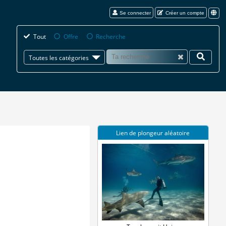
Se connecter
Créer un compte
Tout
Offre
Recherche
Toutes les catégories
Lien de plongeur aléatoire