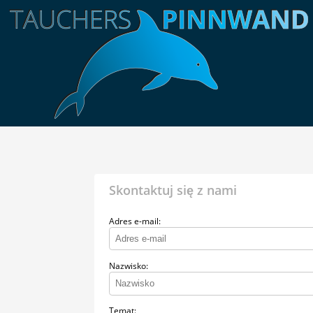
Skontaktuj się z nami
Adres e-mail:
Nazwisko:
Temat: