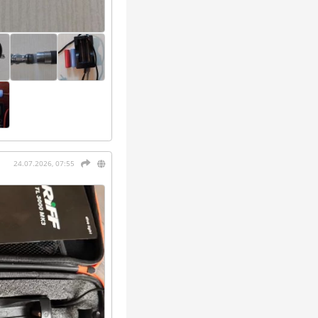
24.07.2026, 07:55