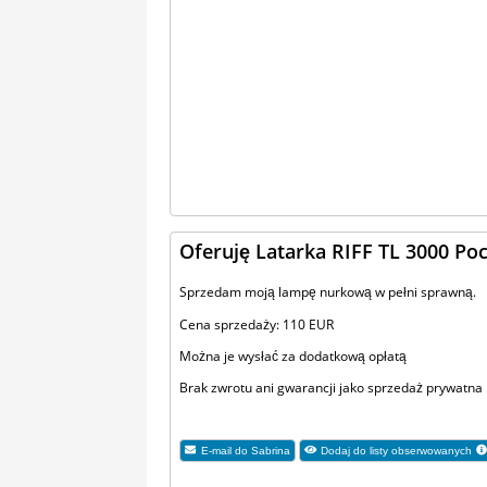
Oferuję Latarka RIFF TL 3000 P
Sprzedam moją lampę nurkową w pełni sprawną.
Cena sprzedaży: 110 EUR
Można je wysłać za dodatkową opłatą
Brak zwrotu ani gwarancji jako sprzedaż prywatna
E-mail do
Sabrina
Dodaj do listy obserwowanych