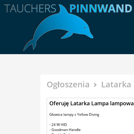
Ogłoszenia
Latarka
Oferuję Latarka Lampa lampowa
Głowica lampy z Yellow Diving
- 24 W HID
- Goodman Handle