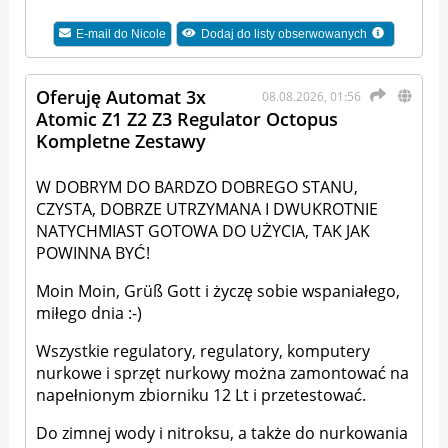
E-mail do
Nicole
Dodaj do listy obserwowanych
Oferuję Automat 3x
08.08.2026, 01:56
Atomic Z1 Z2 Z3 Regulator Octopus
Kompletne Zestawy
W DOBRYM DO BARDZO DOBREGO STANU,
CZYSTA, DOBRZE UTRZYMANA I DWUKROTNIE
NATYCHMIAST GOTOWA DO UŻYCIA, TAK JAK
POWINNA BYĆ!
Moin Moin, Grüß Gott i życzę sobie wspaniałego,
miłego dnia :-)
Wszystkie regulatory, regulatory, komputery
nurkowe i sprzęt nurkowy można zamontować na
napełnionym zbiorniku 12 Lt i przetestować.
Do zimnej wody i nitroksu, a także do nurkowania