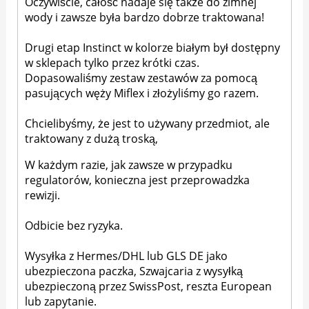
Oczywiście, całość nadaje się także do zimnej
wody i zawsze była bardzo dobrze traktowana!
Drugi etap Instinct w kolorze białym był dostępny
w sklepach tylko przez krótki czas.
Dopasowaliśmy zestaw zestawów za pomocą
pasujących węży Miflex i złożyliśmy go razem.
Chcielibyśmy, że jest to używany przedmiot, ale
traktowany z dużą troską,
W każdym razie, jak zawsze w przypadku
regulatorów, konieczna jest przeprowadzka
rewizji.
Odbicie bez ryzyka.
Wysyłka z Hermes/DHL lub GLS DE jako
ubezpieczona paczka, Szwajcaria z wysyłką
ubezpieczoną przez SwissPost, reszta European
lub zapytanie.