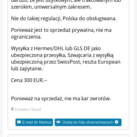
szerokim, uniwersalnym zakresem.
Nie do takiej regulacji, Polska do obsługiwana.
Ponieważ jest to sprzedaż prywatna, nie ma
ograniczenia.
Wysyłka z Hermes/DHL lub GLS DE jako
ubezpieczona przesyłka, Szwajcaria z wysyłką
ubezpieczoną przez SwissPost, reszta European
lub zapytanie.
Cena 300 EUR.--
Ponieważ na sprzedaż, nie ma kar zwrotów.
Schweiz / Basel
E-mail do
Markus
Dodaj do listy obserwowanych