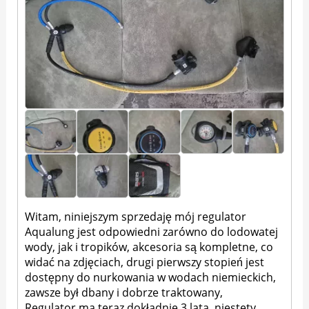
Witam, niniejszym sprzedaję mój regulator
Aqualung jest odpowiedni zarówno do lodowatej
wody, jak i tropików, akcesoria są kompletne, co
widać na zdjęciach, drugi pierwszy stopień jest
dostępny do nurkowania w wodach niemieckich,
zawsze był dbany i dobrze traktowany,
Regulator ma teraz dokładnie 3 lata, niestety