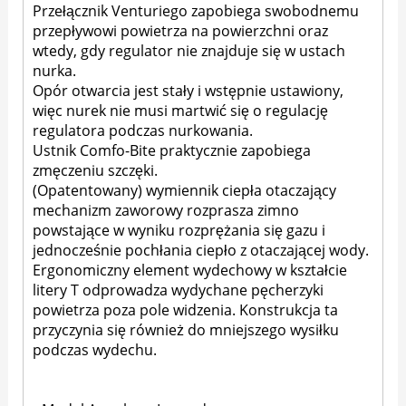
Przełącznik Venturiego zapobiega swobodnemu
przepływowi powietrza na powierzchni oraz
wtedy, gdy regulator nie znajduje się w ustach
nurka.
Opór otwarcia jest stały i wstępnie ustawiony,
więc nurek nie musi martwić się o regulację
regulatora podczas nurkowania.
Ustnik Comfo-Bite praktycznie zapobiega
zmęczeniu szczęki.
(Opatentowany) wymiennik ciepła otaczający
mechanizm zaworowy rozprasza zimno
powstające w wyniku rozprężania się gazu i
jednocześnie pochłania ciepło z otaczającej wody.
Ergonomiczny element wydechowy w kształcie
litery T odprowadza wydychane pęcherzyki
powietrza poza pole widzenia. Konstrukcja ta
przyczynia się również do mniejszego wysiłku
podczas wydechu.