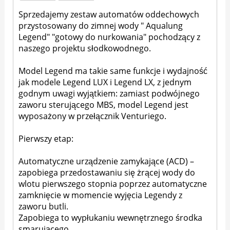
Sprzedajemy zestaw automatów oddechowych
przystosowany do zimnej wody " Aqualung
Legend" "gotowy do nurkowania" pochodzący z
naszego projektu słodkowodnego.
Model Legend ma takie same funkcje i wydajność
jak modele Legend LUX i Legend LX, z jednym
godnym uwagi wyjątkiem: zamiast podwójnego
zaworu sterującego MBS, model Legend jest
wyposażony w przełącznik Venturiego.
Pierwszy etap:
Automatyczne urządzenie zamykające (ACD) –
zapobiega przedostawaniu się żrącej wody do
wlotu pierwszego stopnia poprzez automatyczne
zamknięcie w momencie wyjęcia Legendy z
zaworu butli.
Zapobiega to wypłukaniu wewnętrznego środka
smarującego.