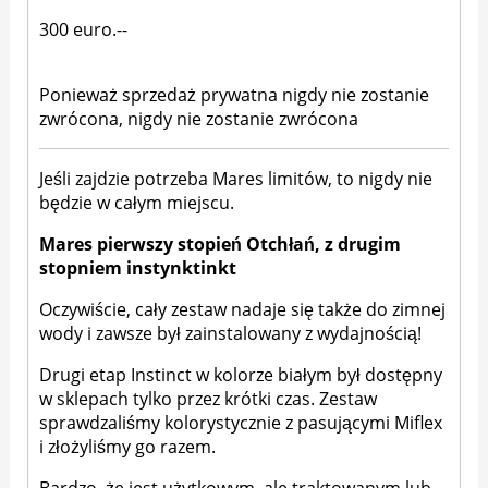
300 euro.--
Ponieważ sprzedaż prywatna nigdy nie zostanie
zwrócona, nigdy nie zostanie zwrócona
Jeśli zajdzie potrzeba Mares limitów, to nigdy nie
będzie w całym miejscu.
Mares pierwszy stopień Otchłań, z drugim
stopniem instynktinkt
Oczywiście, cały zestaw nadaje się także do zimnej
wody i zawsze był zainstalowany z wydajnością!
Drugi etap Instinct w kolorze białym był dostępny
w sklepach tylko przez krótki czas. Zestaw
sprawdzaliśmy kolorystycznie z pasującymi Miflex
i złożyliśmy go razem.
Bardzo, że jest użytkowym, ale traktowanym lub