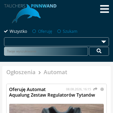
Wszystko
Oferuję
Szukam
Ogłoszenia
Automat
Oferuję Automat
08.08.2026, 16:15
Aqualung Zestaw Regulatorów Tytanów