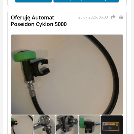
Oferuję Automat
28.07.2026, 05:33
Poseidon Cyklon 5000