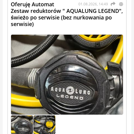
Oferuję Automat
01.08.2026, 14:49
Zestaw reduktorów " AQUALUNG LEGEND",
świeżo po serwisie (bez nurkowania po
serwisie)