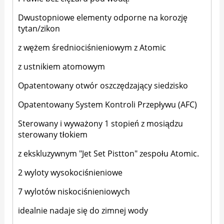
Dwustopniowe elementy odporne na korozję
tytan/zikon
z wężem średniociśnieniowym z Atomic
z ustnikiem atomowym
Opatentowany otwór oszczędzający siedzisko
Opatentowany System Kontroli Przepływu (AFC)
Sterowany i wyważony 1 stopień z mosiądzu
sterowany tłokiem
z ekskluzywnym "Jet Set Pistton" zespołu Atomic.
2 wyloty wysokociśnieniowe
7 wylotów niskociśnieniowych
idealnie nadaje się do zimnej wody