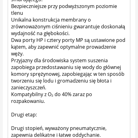
Bezpieczniejsze przy podwyższonym poziomie
tlenu
Unikalna konstrukcja membrany o
zrównoważonym ciśnieniu gwarantuje doskonałą
wydajność na głębokości.
Dwa porty HP i cztery porty MP są ustawione pod
kątem, aby zapewnić optymalne prowadzenie
węży.
Przyjazny dla środowiska system suszenia
zapobiega przedostawaniu się wody do głównej
komory sprężynowej, zapobiegając w ten sposób
tworzeniu się lodu i gromadzeniu się błota i
zanieczyszczeń.
Kompatybilny z O₂ do 40% zaraz po
rozpakowaniu.
Drugi etap:
Drugi stopień, wyważony pneumatycznie,
zapewnia delikatne i łatwe oddychanie.