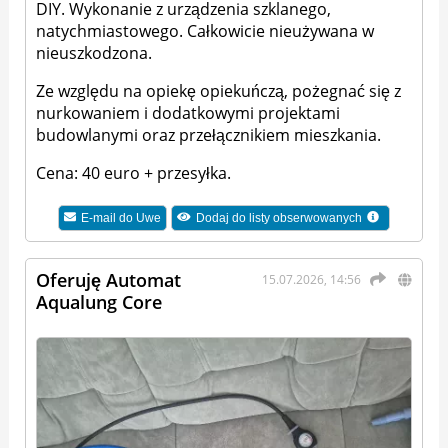
DIY. Wykonanie z urządzenia szklanego,
natychmiastowego. Całkowicie nieużywana w
nieuszkodzona.
Ze względu na opiekę opiekuńczą, pożegnać się z
nurkowaniem i dodatkowymi projektami
budowlanymi oraz przełącznikiem mieszkania.
Cena: 40 euro + przesyłka.
E-mail do
Uwe
Dodaj do listy obserwowanych
Oferuję Automat
15.07.2026, 14:56
Aqualung Core