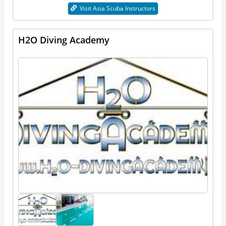
Visit Asia Scuba Instructors
H2O Diving Academy