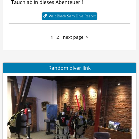
Tauch ab in dieses Abenteuer !
Visit Black Sam Dive Resort
1
2
next page
Random diver link