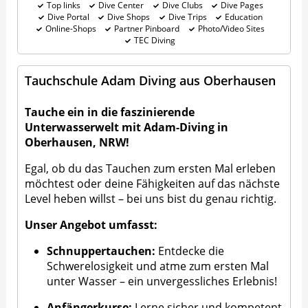
Top links
Dive Center
Dive Clubs
Dive Pages
Dive Portal
Dive Shops
Dive Trips
Education
Online-Shops
Partner Pinboard
Photo/Video Sites
TEC Diving
Tauchschule Adam Diving aus Oberhausen
Tauche ein in die faszinierende
Unterwasserwelt mit Adam-Diving in
Oberhausen, NRW!
Egal, ob du das Tauchen zum ersten Mal erleben
möchtest oder deine Fähigkeiten auf das nächste
Level heben willst – bei uns bist du genau richtig.
Unser Angebot umfasst:
Schnuppertauchen:
Entdecke die
Schwerelosigkeit und atme zum ersten Mal
unter Wasser – ein unvergessliches Erlebnis!
Anfängerkurse:
Lerne sicher und kompetent