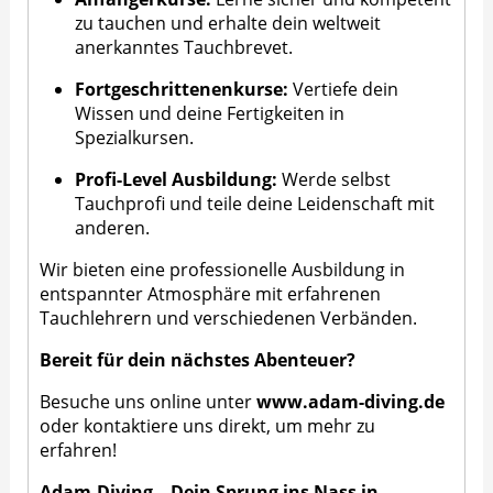
zu tauchen und erhalte dein weltweit
anerkanntes Tauchbrevet.
Fortgeschrittenenkurse:
Vertiefe dein
Wissen und deine Fertigkeiten in
Spezialkursen.
Profi-Level Ausbildung:
Werde selbst
Tauchprofi und teile deine Leidenschaft mit
anderen.
Wir bieten eine professionelle Ausbildung in
entspannter Atmosphäre mit erfahrenen
Tauchlehrern und verschiedenen Verbänden.
Bereit für dein nächstes Abenteuer?
Besuche uns online unter
www.adam-diving.de
oder kontaktiere uns direkt, um mehr zu
erfahren!
Adam-Diving – Dein Sprung ins Nass in