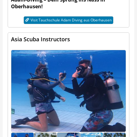
Oberhausen!
Visit Tauchschule Adam Diving aus Oberhausen
Asia Scuba Instructors