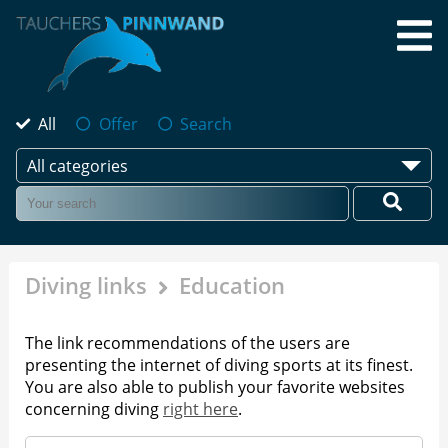
All
Offer
Search
All categories
Diving links
Education
The link recommendations of the users are
presenting the internet of diving sports at its finest.
You are also able to publish your favorite websites
concerning diving
right here
.