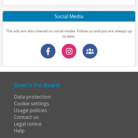
Social Media
The ads are also shared on social media. Follow us and you are always up
to date.
Diver's Pin Board
Data protection
Cookie settings
Usage policies
Contact us
Legal notice
Help