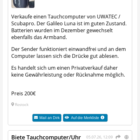
Verkaufe einen Tauchcomputer von UWATEC /
Scubapro. Der Galileo Luna ist im guten Zustand.
Batterien wurden im Dezember gewechselt
ebenfalls das Armband.
Der Sender funktioniert einwandfrei und an dem
Computer lassen sich die Drücke gut ablesen.
Es handelt sich um einen Privatverkauf daher
keine Gewährleistung oder Rücknahme möglich.
Preis 200€
Rostock
Mail an
Dirk
Auf die Merkliste
Biete Tauchcomputer/Uhr
05.07.26, 12:09