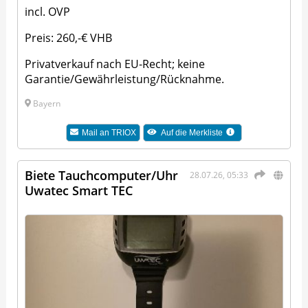
incl. OVP
Preis: 260,-€ VHB
Privatverkauf nach EU-Recht; keine
Garantie/Gewährleistung/Rücknahme.
Bayern
Mail an
TRIOX
Auf die Merkliste
Biete Tauchcomputer/Uhr
28.07.26, 05:33
Uwatec Smart TEC