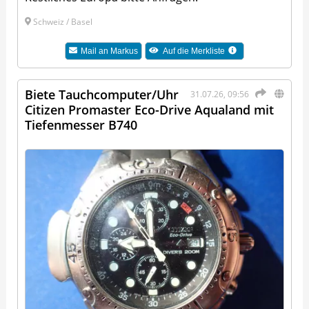
Schweiz / Basel
Mail an
Markus
Auf die Merkliste
Biete Tauchcomputer/Uhr
31.07.26, 09:56
Citizen Promaster Eco-Drive Aqualand mit
Tiefenmesser B740