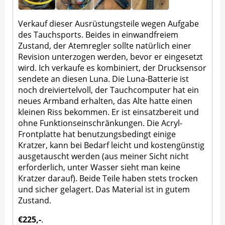
Verkauf dieser Ausrüstungsteile wegen Aufgabe
des Tauchsports. Beides in einwandfreiem
Zustand, der Atemregler sollte natürlich einer
Revision unterzogen werden, bevor er eingesetzt
wird. Ich verkaufe es kombiniert, der Drucksensor
sendete an diesen Luna. Die Luna-Batterie ist
noch dreiviertelvoll, der Tauchcomputer hat ein
neues Armband erhalten, das Alte hatte einen
kleinen Riss bekommen. Er ist einsatzbereit und
ohne Funktionseinschränkungen. Die Acryl-
Frontplatte hat benutzungsbedingt einige
Kratzer, kann bei Bedarf leicht und kostengünstig
ausgetauscht werden (aus meiner Sicht nicht
erforderlich, unter Wasser sieht man keine
Kratzer darauf). Beide Teile haben stets trocken
und sicher gelagert. Das Material ist in gutem
Zustand.
€225,-
.