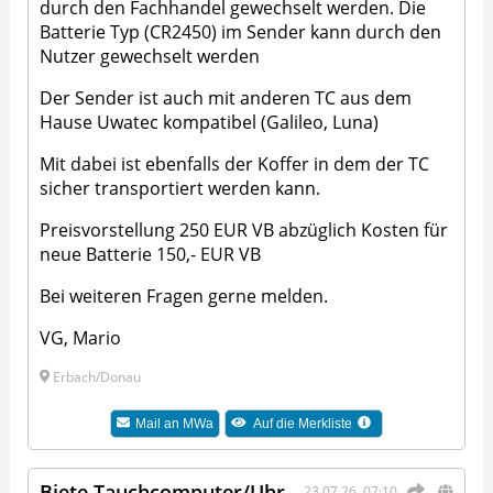
durch den Fachhandel gewechselt werden. Die
Batterie Typ (CR2450) im Sender kann durch den
Nutzer gewechselt werden
Der Sender ist auch mit anderen TC aus dem
Hause Uwatec kompatibel (Galileo, Luna)
Mit dabei ist ebenfalls der Koffer in dem der TC
sicher transportiert werden kann.
Preisvorstellung 250 EUR VB abzüglich Kosten für
neue Batterie 150,- EUR VB
Bei weiteren Fragen gerne melden.
VG, Mario
Erbach/Donau
Mail an
MWa
Auf die Merkliste
Biete Tauchcomputer/Uhr
23.07.26, 07:10