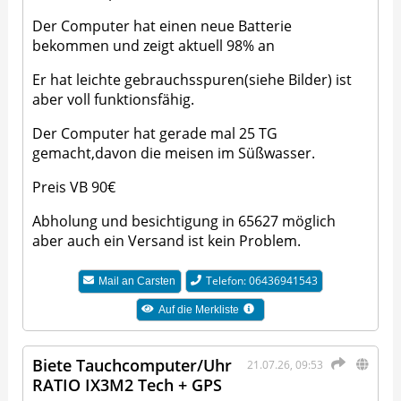
Der Computer hat einen neue Batterie
bekommen und zeigt aktuell 98% an
Er hat leichte gebrauchsspuren(siehe Bilder) ist
aber voll funktionsfähig.
Der Computer hat gerade mal 25 TG
gemacht,davon die meisen im Süßwasser.
Preis VB 90€
Abholung und besichtigung in 65627 möglich
aber auch ein Versand ist kein Problem.
Telefon: 06436941543
Mail an
Carsten
Auf die Merkliste
Biete Tauchcomputer/Uhr
21.07.26, 09:53
RATIO IX3M2 Tech + GPS