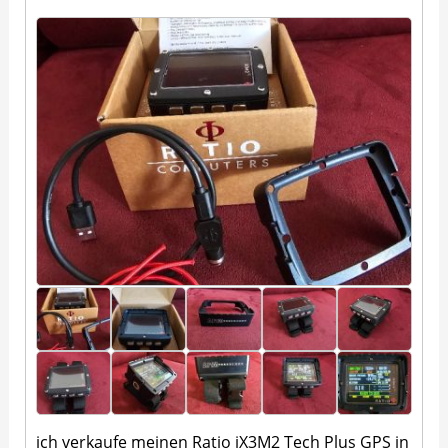
ich verkaufe meinen Ratio iX3M2 Tech Plus GPS in