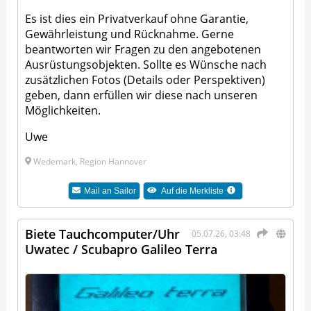
Es ist dies ein Privatverkauf ohne Garantie,
Gewährleistung und Rücknahme. Gerne
beantworten wir Fragen zu den angebotenen
Ausrüstungsobjekten. Sollte es Wünsche nach
zusätzlichen Fotos (Details oder Perspektiven)
geben, dann erfüllen wir diese nach unseren
Möglichkeiten.
Uwe
Wedemark, Region Hannover
Mail an
Sailor
Auf die Merkliste
Biete Tauchcomputer/Uhr
05.07.26, 03:48
Uwatec / Scubapro Galileo Terra