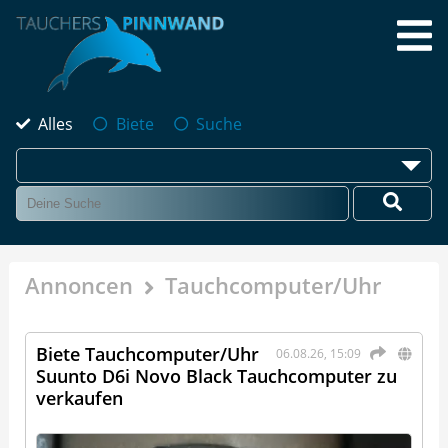
Alles
Biete
Suche
Annoncen
Tauchcomputer/Uhr
Biete Tauchcomputer/Uhr
06.08.26, 15:09
Suunto D6i Novo Black Tauchcomputer zu
verkaufen