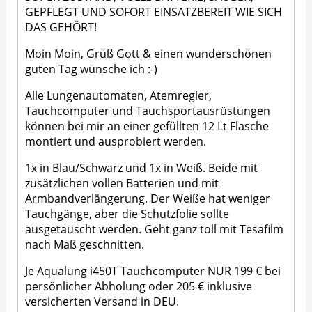
GEPFLEGT UND SOFORT EINSATZBEREIT WIE SICH
DAS GEHÖRT!
Moin Moin, Grüß Gott & einen wunderschönen
guten Tag wünsche ich :-)
Alle Lungenautomaten, Atemregler,
Tauchcomputer und Tauchsportausrüstungen
können bei mir an einer gefüllten 12 Lt Flasche
montiert und ausprobiert werden.
1x in Blau/Schwarz und 1x in Weiß. Beide mit
zusätzlichen vollen Batterien und mit
Armbandverlängerung. Der Weiße hat weniger
Tauchgänge, aber die Schutzfolie sollte
ausgetauscht werden. Geht ganz toll mit Tesafilm
nach Maß geschnitten.
Je Aqualung i450T Tauchcomputer NUR 199 € bei
persönlicher Abholung oder 205 € inklusive
versicherten Versand in DEU.