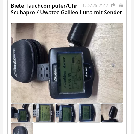
Biete Tauchcomputer/Uhr
12.07.26, 21:12
Scubapro / Uwatec Galileo Luna mit Sender