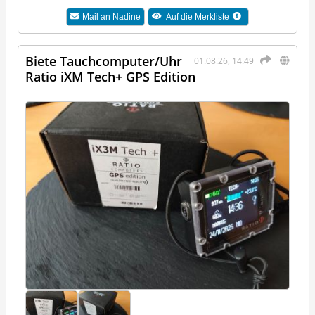
Mail an
Nadine
Auf die Merkliste
Biete Tauchcomputer/Uhr
01.08.26, 14:49
Ratio iXM Tech+ GPS Edition