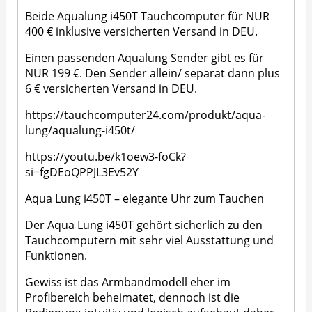
Beide Aqualung i450T Tauchcomputer für NUR
400 € inklusive versicherten Versand in DEU.
Einen passenden Aqualung Sender gibt es für
NUR 199 €. Den Sender allein/ separat dann plus
6 € versicherten Versand in DEU.
https://tauchcomputer24.com/produkt/aqua-
lung/aqualung-i450t/
https://youtu.be/k1oew3-foCk?
si=fgDEoQPPJL3Ev52Y
Aqua Lung i450T – elegante Uhr zum Tauchen
Der Aqua Lung i450T gehört sicherlich zu den
Tauchcomputern mit sehr viel Ausstattung und
Funktionen.
Gewiss ist das Armbandmodell eher im
Profibereich beheimatet, dennoch ist die