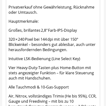
Privatverkauf ohne Gewährleistung, Rücknahme
oder Umtausch.
Hauptmerkmale:
Großes, brillantes 2,8″ Farb‑IPS‑Display
320 × 240 Pixel bei 144 dpi mit über 150°
Blickwinkel – besonders gut ablesbar, auch unter
herausfordernden Bedingungen.
Intuitive LSK‑Bedienung (Line Select Key)
Vier Heavy‑Duty-Tasten plus Home-Button mit
stets angezeigter Funktion – für klare Steuerung
auch mit Handschuhen.
Alle Tauchmodi & 10‑Gas‑Support
Air, Nitrox, vollständiges Trimix (He bis 95%), CCR,
Gauge und Freediving – mit bis zu 10