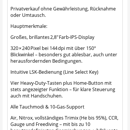
Privatverkauf ohne Gewährleistung, Rücknahme
oder Umtausch.
Hauptmerkmale:
Großes, brillantes 2,8″ Farb‑IPS‑Display
320 × 240 Pixel bei 144 dpi mit über 150°
Blickwinkel – besonders gut ablesbar, auch unter
herausfordernden Bedingungen.
Intuitive LSK‑Bedienung (Line Select Key)
Vier Heavy‑Duty-Tasten plus Home-Button mit
stets angezeigter Funktion – für klare Steuerung
auch mit Handschuhen.
Alle Tauchmodi & 10‑Gas‑Support
Air, Nitrox, vollständiges Trimix (He bis 95%), CCR,
Gauge und Freediving – mit bis zu 10