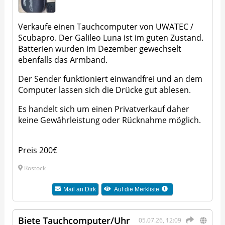
Verkaufe einen Tauchcomputer von UWATEC /
Scubapro. Der Galileo Luna ist im guten Zustand.
Batterien wurden im Dezember gewechselt
ebenfalls das Armband.
Der Sender funktioniert einwandfrei und an dem
Computer lassen sich die Drücke gut ablesen.
Es handelt sich um einen Privatverkauf daher
keine Gewährleistung oder Rücknahme möglich.
Preis 200€
Rostock
Mail an
Dirk
Auf die Merkliste
Biete Tauchcomputer/Uhr
05.07.26, 12:09