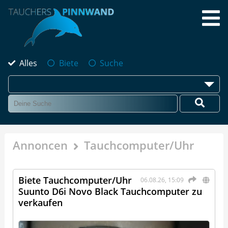
Alles
Biete
Suche
Annoncen
Tauchcomputer/Uhr
Biete Tauchcomputer/Uhr
06.08.26, 15:09
Suunto D6i Novo Black Tauchcomputer zu
verkaufen