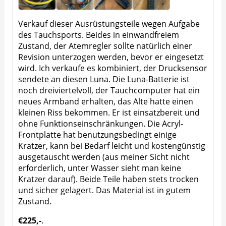
Verkauf dieser Ausrüstungsteile wegen Aufgabe
des Tauchsports. Beides in einwandfreiem
Zustand, der Atemregler sollte natürlich einer
Revision unterzogen werden, bevor er eingesetzt
wird. Ich verkaufe es kombiniert, der Drucksensor
sendete an diesen Luna. Die Luna-Batterie ist
noch dreiviertelvoll, der Tauchcomputer hat ein
neues Armband erhalten, das Alte hatte einen
kleinen Riss bekommen. Er ist einsatzbereit und
ohne Funktionseinschränkungen. Die Acryl-
Frontplatte hat benutzungsbedingt einige
Kratzer, kann bei Bedarf leicht und kostengünstig
ausgetauscht werden (aus meiner Sicht nicht
erforderlich, unter Wasser sieht man keine
Kratzer darauf). Beide Teile haben stets trocken
und sicher gelagert. Das Material ist in gutem
Zustand.
€225,-
.