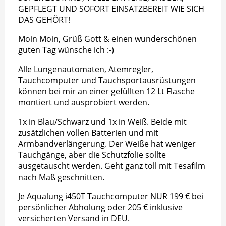
GEPFLEGT UND SOFORT EINSATZBEREIT WIE SICH
DAS GEHÖRT!
Moin Moin, Grüß Gott & einen wunderschönen
guten Tag wünsche ich :-)
Alle Lungenautomaten, Atemregler,
Tauchcomputer und Tauchsportausrüstungen
können bei mir an einer gefüllten 12 Lt Flasche
montiert und ausprobiert werden.
1x in Blau/Schwarz und 1x in Weiß. Beide mit
zusätzlichen vollen Batterien und mit
Armbandverlängerung. Der Weiße hat weniger
Tauchgänge, aber die Schutzfolie sollte
ausgetauscht werden. Geht ganz toll mit Tesafilm
nach Maß geschnitten.
Je Aqualung i450T Tauchcomputer NUR 199 € bei
persönlicher Abholung oder 205 € inklusive
versicherten Versand in DEU.