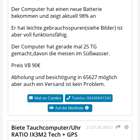
Der Computer hat einen neue Batterie
bekommen und zeigt aktuell 98% an
Er hat leichte gebrauchsspuren(siehe Bilder) ist
aber voll funktionsfähig.
Der Computer hat gerade mal 25 TG
gemacht,davon die meisen im Süßwasser.
Preis VB 90€
Abholung und besichtigung in 65627 möglich
aber auch ein Versand ist kein Problem.
Telefon: 06436941543
Mail an
Carsten
Auf die Merkliste
Biete Tauchcomputer/Uhr
21.07.26, 09:53
RATIO IX3M2 Tech + GPS