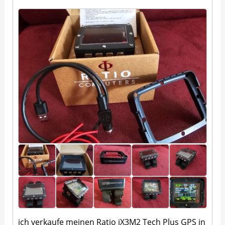
ich verkaufe meinen Ratio iX3M2 Tech Plus GPS in