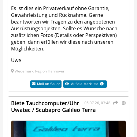
Es ist dies ein Privatverkauf ohne Garantie,
Gewährleistung und Rücknahme. Gerne
beantworten wir Fragen zu den angebotenen
Ausrüstungsobjekten. Sollte es Wünsche nach
zusätzlichen Fotos (Details oder Perspektiven)
geben, dann erfüllen wir diese nach unseren
Möglichkeiten.
Uwe
Wedemark, Region Hannover
Mail an
Sailor
Auf die Merkliste
Biete Tauchcomputer/Uhr
05.07.26, 03:48
Uwatec / Scubapro Galileo Terra