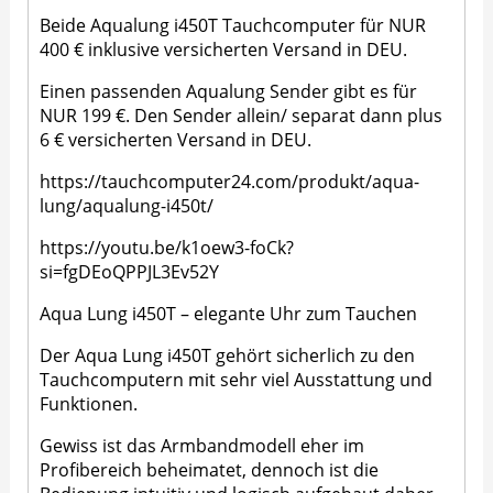
Beide Aqualung i450T Tauchcomputer für NUR
400 € inklusive versicherten Versand in DEU.
Einen passenden Aqualung Sender gibt es für
NUR 199 €. Den Sender allein/ separat dann plus
6 € versicherten Versand in DEU.
https://tauchcomputer24.com/produkt/aqua-
lung/aqualung-i450t/
https://youtu.be/k1oew3-foCk?
si=fgDEoQPPJL3Ev52Y
Aqua Lung i450T – elegante Uhr zum Tauchen
Der Aqua Lung i450T gehört sicherlich zu den
Tauchcomputern mit sehr viel Ausstattung und
Funktionen.
Gewiss ist das Armbandmodell eher im
Profibereich beheimatet, dennoch ist die