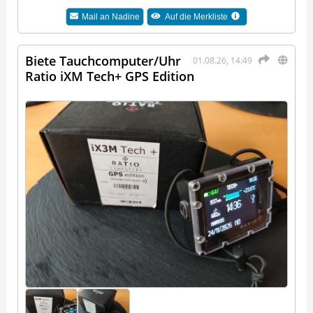
Mail an
Nadine
Auf die Merkliste
Biete Tauchcomputer/Uhr
01.08.26, 14:49
Ratio iXM Tech+ GPS Edition