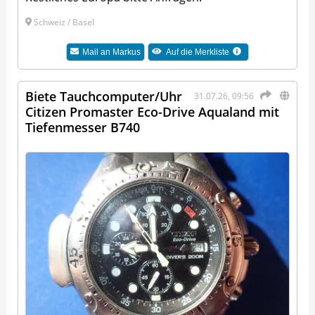
Schweiz / Basel
Mail an
Markus
Auf die Merkliste
Biete Tauchcomputer/Uhr
31.07.26, 09:56
Citizen Promaster Eco-Drive Aqualand mit
Tiefenmesser B740