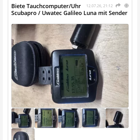
Biete Tauchcomputer/Uhr
12.07.26, 21:12
Scubapro / Uwatec Galileo Luna mit Sender