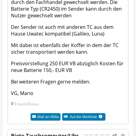
durch den Fachhandel gewechselt werden. Die
Batterie Typ (CR2450) im Sender kann durch den
Nutzer gewechselt werden
Der Sender ist auch mit anderen TC aus dem
Hause Uwatec kompatibel (Galileo, Luna)
Mit dabei ist ebenfalls der Koffer in dem der TC
sicher transportiert werden kann.
Preisvorstellung 250 EUR VB abzüglich Kosten für
neue Batterie 150,- EUR VB
Bei weiteren Fragen gerne melden.
VG, Mario
Erbach/Donau
Mail an
MWa
Auf die Merkliste
Biete Tauchcomputer/Uhr
23.07.26, 07:10