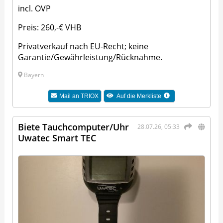
incl. OVP
Preis: 260,-€ VHB
Privatverkauf nach EU-Recht; keine
Garantie/Gewährleistung/Rücknahme.
Bayern
Mail an
TRIOX
Auf die Merkliste
Biete Tauchcomputer/Uhr
28.07.26, 05:33
Uwatec Smart TEC