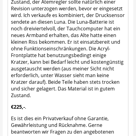
Zustand, der Atemregler sollte natürlich einer
Revision unterzogen werden, bevor er eingesetzt
wird. Ich verkaufe es kombiniert, der Drucksensor
sendete an diesen Luna. Die Luna-Batterie ist
noch dreiviertelvoll, der Tauchcomputer hat ein
neues Armband erhalten, das Alte hatte einen
kleinen Riss bekommen. Er ist einsatzbereit und
ohne Funktionseinschränkungen. Die Acryl-
Frontplatte hat benutzungsbedingt einige
Kratzer, kann bei Bedarf leicht und kostengünstig
ausgetauscht werden (aus meiner Sicht nicht
erforderlich, unter Wasser sieht man keine
Kratzer darauf). Beide Teile haben stets trocken
und sicher gelagert. Das Material ist in gutem
Zustand.
€225,-
.
Es ist dies ein Privatverkauf ohne Garantie,
Gewährleistung und Rücknahme. Gerne
beantworten wir Fragen zu den angebotenen