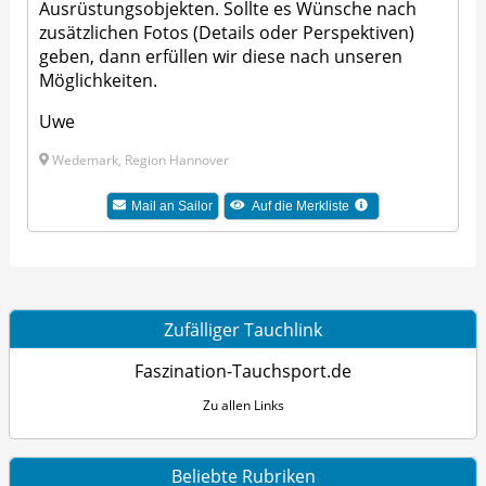
Ausrüstungsobjekten. Sollte es Wünsche nach
zusätzlichen Fotos (Details oder Perspektiven)
geben, dann erfüllen wir diese nach unseren
Möglichkeiten.
Uwe
Wedemark, Region Hannover
Mail an Sailor
Auf die Merkliste
Zufälliger Tauchlink
Faszination-Tauchsport.de
Zu allen Links
Beliebte Rubriken