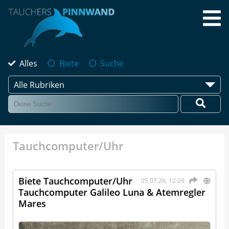
Alles
Biete
Suche
Alle Rubriken
Tauchcomputer/Uhr
Biete Tauchcomputer/Uhr
05.07.26, 12:09
Tauchcomputer Galileo Luna & Atemregler
Mares