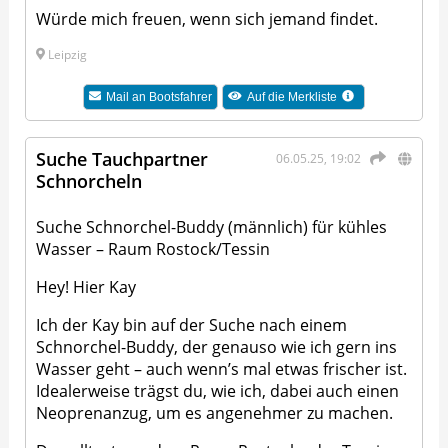
Würde mich freuen, wenn sich jemand findet.
Leipzig
Mail an
Bootsfahrer
Auf die Merkliste
Suche Tauchpartner
06.05.25, 19:02
Schnorcheln
Suche Schnorchel-Buddy (männlich) für kühles
Wasser – Raum Rostock/Tessin
Hey! Hier Kay
Ich der Kay bin auf der Suche nach einem
Schnorchel-Buddy, der genauso wie ich gern ins
Wasser geht – auch wenn’s mal etwas frischer ist.
Idealerweise trägst du, wie ich, dabei auch einen
Neoprenanzug, um es angenehmer zu machen.