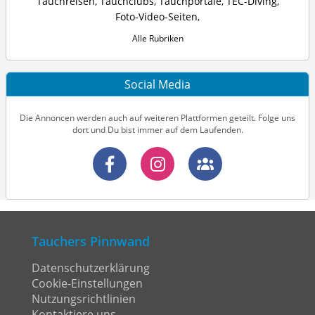
Tauchreisen
,
Tauchclubs
,
Tauchportale
,
TEC-Diving
,
Foto-Video-Seiten
,
Alle Rubriken
Social Media
Die Annoncen werden auch auf weiteren Plattformen geteilt. Folge uns
dort und Du bist immer auf dem Laufenden.
Tauchers Pinnwand
Datenschutzerklärung
Cookie-Einstellungen
Nutzungsrichtlinien
Kontaktiere uns