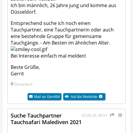
Ich bin männlich, 26 Jahre jung und komme aus
Düsseldorf.
Entsprechend suche ich noch einen
Tauchpartner, eine Tauchpartnerin oder auch
eine bestehnde Gruppe für gemeinsame
Tauchgänge. - Am Besten im ähnlichen Alter.
Bei Interesse einfach mal melden!
Beste Grüße,
Gerrit
Düsseldorf
Mail an
Gerrit94
Auf die Merkliste
Suche Tauchpartner
02.06.20, 06:51
Tauchsafari Malediven 2021