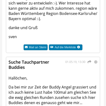
sich weiter zu entwickeln :-). Wer Interesse hat
kann gerne aktiv auf mich zukomnen. region wäre
Baden Württemberg Region Bodensee-Karlsruhe/
Bayern optimal :-).
danke und Gruß
sven
Mail an
Steini
Auf die Merkliste
Suche Tauchpartner
01.05.19, 13:30
Buddies
Hallöchen,
Da bei mir zur Zeit der Buddy Angel grassiert und
ich auch keine Lust habe 100mal am gleichen See
die ewig gleichen Runden zusehen suche ich hier
Buddies denen es genauso geht wie mir...