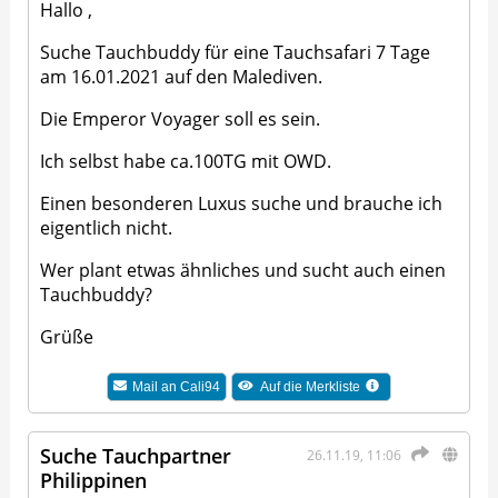
Hallo ,
Suche Tauchbuddy für eine Tauchsafari 7 Tage
am 16.01.2021 auf den Malediven.
Die Emperor Voyager soll es sein.
Ich selbst habe ca.100TG mit OWD.
Einen besonderen Luxus suche und brauche ich
eigentlich nicht.
Wer plant etwas ähnliches und sucht auch einen
Tauchbuddy?
Grüße
Mail an
Cali94
Auf die Merkliste
Suche Tauchpartner
26.11.19, 11:06
Philippinen