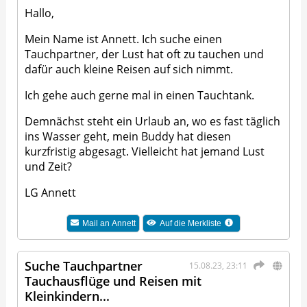
Hallo,
Mein Name ist Annett. Ich suche einen
Tauchpartner, der Lust hat oft zu tauchen und
dafür auch kleine Reisen auf sich nimmt.
Ich gehe auch gerne mal in einen Tauchtank.
Demnächst steht ein Urlaub an, wo es fast täglich
ins Wasser geht, mein Buddy hat diesen
kurzfristig abgesagt. Vielleicht hat jemand Lust
und Zeit?
LG Annett
Mail an
Annett
Auf die Merkliste
Suche Tauchpartner
15.08.23, 23:11
Tauchausflüge und Reisen mit
Kleinkindern...