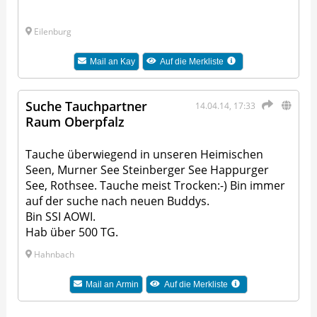
Eilenburg
Mail an
Kay
Auf die Merkliste
Suche Tauchpartner
14.04.14, 17:33
Raum Oberpfalz
Tauche überwiegend in unseren Heimischen
Seen, Murner See Steinberger See Happurger
See, Rothsee. Tauche meist Trocken:-) Bin immer
auf der suche nach neuen Buddys.
Bin SSI AOWI.
Hab über 500 TG.
Hahnbach
Mail an
Armin
Auf die Merkliste