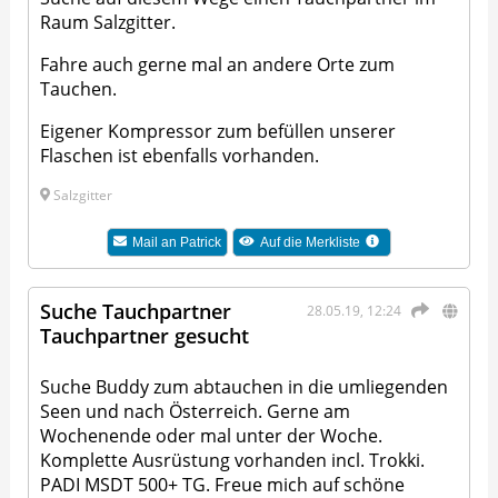
Raum Salzgitter.
Fahre auch gerne mal an andere Orte zum
Tauchen.
Eigener Kompressor zum befüllen unserer
Flaschen ist ebenfalls vorhanden.
Salzgitter
Mail an
Patrick
Auf die Merkliste
Suche Tauchpartner
28.05.19, 12:24
Tauchpartner gesucht
Suche Buddy zum abtauchen in die umliegenden
Seen und nach Österreich. Gerne am
Wochenende oder mal unter der Woche.
Komplette Ausrüstung vorhanden incl. Trokki.
PADI MSDT 500+ TG. Freue mich auf schöne