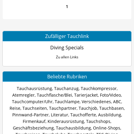
1
Zufälliger Tauchlink
Diving Specials
Zu allen Links
Beliebte Rubriken
Tauchausrüstung
,
Tauchanzug
,
Tauchkompressor
,
Atemregler
,
Tauchflasche/Blei
,
Tarierjacket
,
Foto/Video
,
Tauchcomputer/Uhr
,
Tauchlampe
,
Verschiedenes
,
ABC
,
Reise
,
Tauchseiten
,
Tauchpartner
,
Tauchjob
,
Tauchbasen
,
Pinnwand-Partner
,
Literatur
,
Tauchofferte
,
Ausbildung
,
Firmenkauf
,
Kinderausrüstung
,
Tauchshops
,
Geschäftsbeziehung
,
Tauchausbildung
,
Online-Shops
,