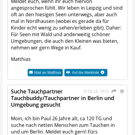
Meldet euch, wenn ihr euch hiervon
angesprochen fühlt. Wir leben in Leipzig und sind
oft an den hiesigen Seen unterwegs, aber auch
mal in Nordhausen (wobei es gerade da für
Kinder echt wenig zu sehen/erleben gibt). Daher:
Für Seen mit Wald und anderweitig schöner
Umgebungen, die auch den Kleinen was bieten,
nehmen wir gern Wege in Kauf.
Matthias
Mail an
Matthias
Auf die Merkliste
Suche Tauchpartner
21.02.23, 13:12
Tauchbuddy/Tauchpartner in Berlin und
Umgebung gesucht
Moin, ich bin Paul 26 Jahre alt, ca 120 TG und
suche nach netten Menschen zum Tauchen in
und um Berlin. Meldet euch gern! Fürs