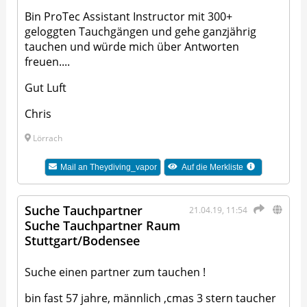
Bin ProTec Assistant Instructor mit 300+
geloggten Tauchgängen und gehe ganzjährig
tauchen und würde mich über Antworten
freuen....
Gut Luft
Chris
Lörrach
Mail an
Theydiving_vapor
Auf die Merkliste
Suche Tauchpartner
21.04.19, 11:54
Suche Tauchpartner Raum
Stuttgart/Bodensee
Suche einen partner zum tauchen !
bin fast 57 jahre, männlich ,cmas 3 stern taucher