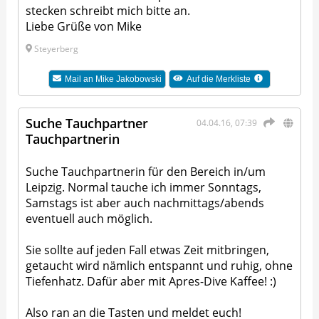
stecken schreibt mich bitte an.
Liebe Grüße von Mike
Steyerberg
Mail an
Mike Jakobowski
Auf die Merkliste
Suche Tauchpartner
04.04.16, 07:39
Tauchpartnerin
Suche Tauchpartnerin für den Bereich in/um
Leipzig. Normal tauche ich immer Sonntags,
Samstags ist aber auch nachmittags/abends
eventuell auch möglich.
Sie sollte auf jeden Fall etwas Zeit mitbringen,
getaucht wird nämlich entspannt und ruhig, ohne
Tiefenhatz. Dafür aber mit Apres-Dive Kaffee! :)
Also ran an die Tasten und meldet euch!