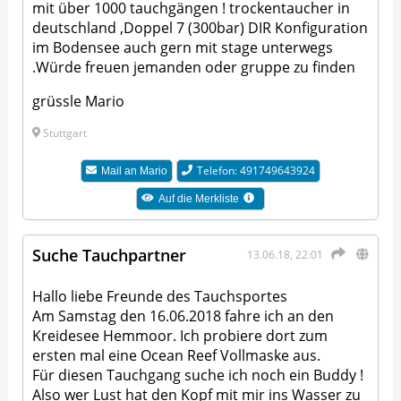
mit über 1000 tauchgängen ! trockentaucher in
deutschland ,Doppel 7 (300bar) DIR Konfiguration
im Bodensee auch gern mit stage unterwegs
.Würde freuen jemanden oder gruppe zu finden
grüssle Mario
Stuttgart
Telefon: 491749643924
Mail an
Mario
Auf die Merkliste
Suche Tauchpartner
13.06.18, 22:01
Hallo liebe Freunde des Tauchsportes
Am Samstag den 16.06.2018 fahre ich an den
Kreidesee Hemmoor. Ich probiere dort zum
ersten mal eine Ocean Reef Vollmaske aus.
Für diesen Tauchgang suche ich noch ein Buddy !
Also wer Lust hat den Kopf mit mir ins Wasser zu