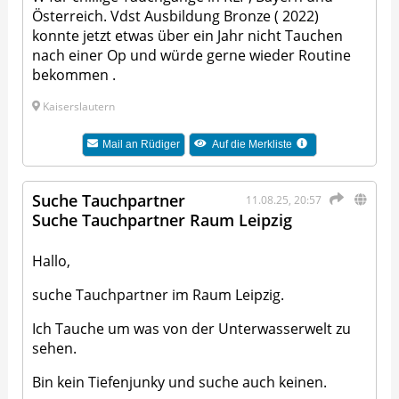
Österreich. Vdst Ausbildung Bronze ( 2022)
konnte jetzt etwas über ein Jahr nicht Tauchen
nach einer Op und würde gerne wieder Routine
bekommen .
Kaiserslautern
Mail an
Rüdiger
Auf die Merkliste
Suche Tauchpartner
11.08.25, 20:57
Suche Tauchpartner Raum Leipzig
Hallo,
suche Tauchpartner im Raum Leipzig.
Ich Tauche um was von der Unterwasserwelt zu
sehen.
Bin kein Tiefenjunky und suche auch keinen.