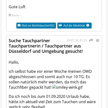
Gute Luft
Berlin
Mail an
Berlintaucher001
Auf die Merkliste
Suche Tauchpartner
30.07.20, 01:53
Tauchpartnerin / Tauchpartner aus
Düsseldorf und Umgebung gesucht!
Hallo,
ich selbst habe vor einer Woche meinen OWD
abgeschlossen und somit auch nur 10 TG. Es
sollen natürlich mehr werden, da mich das
Tauchfiber gepackt hat!
Da ich noch bis zum 01.09.2020 Urlaub habe,
hätte ich aktuell viel Zeit zum Tauchen und wäre
zeitlich sehr flexibel!