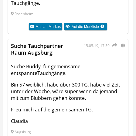
Tauchgänge.
Rosenheim
Mail an
Markus
Auf die Merkliste
Suche Tauchpartner
15.05.19, 17:59
Raum Augsburg
Suche Buddy, für gemeinsame
entspannteTauchgänge.
Bin 57 weiblich, habe über 300 TG, habe viel Zeit
unter der Woche, wäre super wenn da jemand
mit zum Blubbern gehen könnte.
Freu mich auf die gemeinsamen TG.
Claudia
Augsburg