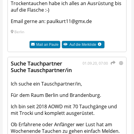
Trockentauchen habe ich alles an Ausrüstung bis
auf die Flasche :-)
Email gerne an: paulkurt11@gmx.de
Berlin
Mail an
Paule
Auf die Merkliste
Suche Tauchpartner
01.09.20, 07:00
Suche Tauschpartner/in
Ich suche ein Tauschpartner/in,
Für dem Raum Berlin und Brandenburg.
Ich bin seit 2018 AOWD mit 70 Tauchgänge und
mit Trocki und komplett ausgerüstet.
Ob Erfahrene oder Anfänger wer Lust hat am
Wochenende Tauchen zu gehen einfach Melden.