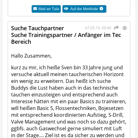
Mail an
Tula
Auf die Merkliste
Suche Tauchpartner
07.05.19, 09:40
Suche Trainingspartner / Anfänger im Tec
Bereich
Hallo Zusammen,
kurz zu mir, ich heiße Sven bin 33 Jahre jung und
versuche aktuell meinen taucherischen Horizont
ein wenig zu erweitern. Das heißt ich suche
Buddys die Lust haben auch in das technische
tauchen einzusteigen und entsprechend auch
Interesse hätten mit ein paar Basics zu trainieren,
will heißen Basic 5, Flossentechniken, Bojesetzen
mit entsprechend koordinierten Aufstieg, S-Drill,
Valve Management und was noch so dazu gehört,
ggbfs. auch Gaswechsel gerne simuliert mit Luft
in der Stage.... Ziel ist es da sicher zu werden und