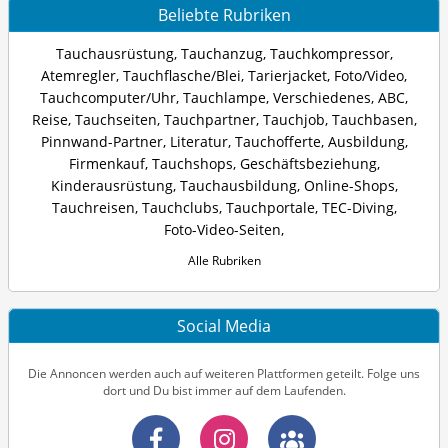
Beliebte Rubriken
Tauchausrüstung
,
Tauchanzug
,
Tauchkompressor
,
Atemregler
,
Tauchflasche/Blei
,
Tarierjacket
,
Foto/Video
,
Tauchcomputer/Uhr
,
Tauchlampe
,
Verschiedenes
,
ABC
,
Reise
,
Tauchseiten
,
Tauchpartner
,
Tauchjob
,
Tauchbasen
,
Pinnwand-Partner
,
Literatur
,
Tauchofferte
,
Ausbildung
,
Firmenkauf
,
Tauchshops
,
Geschäftsbeziehung
,
Kinderausrüstung
,
Tauchausbildung
,
Online-Shops
,
Tauchreisen
,
Tauchclubs
,
Tauchportale
,
TEC-Diving
,
Foto-Video-Seiten
,
Alle Rubriken
Social Media
Die Annoncen werden auch auf weiteren Plattformen geteilt. Folge uns
dort und Du bist immer auf dem Laufenden.