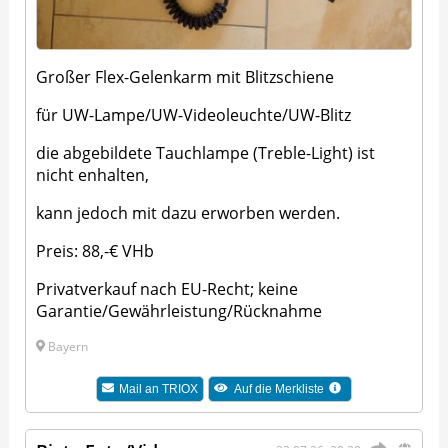
Großer Flex-Gelenkarm mit Blitzschiene
für UW-Lampe/UW-Videoleuchte/UW-Blitz
die abgebildete Tauchlampe (Treble-Light) ist
nicht enhalten,
kann jedoch mit dazu erworben werden.
Preis: 88,-€ VHb
Privatverkauf nach EU-Recht; keine
Garantie/Gewährleistung/Rücknahme
Bayern
Mail an
TRIOX
Auf die Merkliste