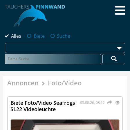
Alles
Biete
Suche
Annoncen
Foto/Video
Biete Foto/Video Seafrogs
05.08.26, 08:12
SL22 Videoleuchte