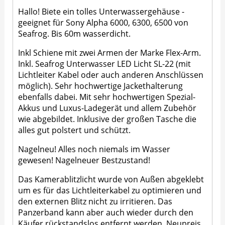
Hallo! Biete ein tolles Unterwassergehäuse -
geeignet für Sony Alpha 6000, 6300, 6500 von
Seafrog. Bis 60m wasserdicht.
Inkl Schiene mit zwei Armen der Marke Flex-Arm.
Inkl. Seafrog Unterwasser LED Licht SL-22 (mit
Lichtleiter Kabel oder auch anderen Anschlüssen
möglich). Sehr hochwertige Jackethalterung
ebenfalls dabei. Mit sehr hochwertigen Spezial-
Akkus und Luxus-Ladegerät und allem Zubehör
wie abgebildet. Inklusive der großen Tasche die
alles gut polstert und schützt.
Nagelneu! Alles noch niemals im Wasser
gewesen! Nagelneuer Bestzustand!
Das Kamerablitzlicht wurde von Außen abgeklebt
um es für das Lichtleiterkabel zu optimieren und
den externen Blitz nicht zu irritieren. Das
Panzerband kann aber auch wieder durch den
Käufer rückstandslos entfernt werden. Neupreis