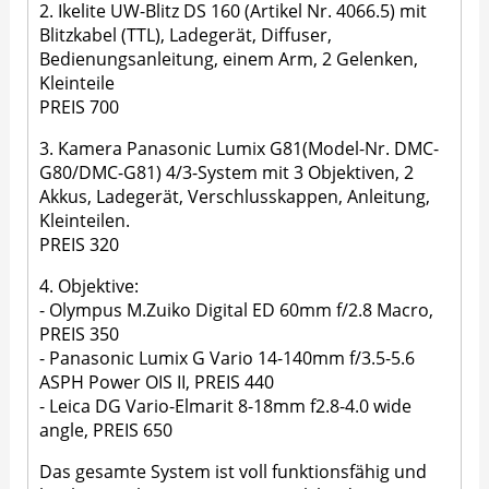
2. Ikelite UW-Blitz DS 160 (Artikel Nr. 4066.5) mit
Blitzkabel (TTL), Ladegerät, Diffuser,
Bedienungsanleitung, einem Arm, 2 Gelenken,
Kleinteile
PREIS 700
3. Kamera Panasonic Lumix G81(Model-Nr. DMC-
G80/DMC-G81) 4/3-System mit 3 Objektiven, 2
Akkus, Ladegerät, Verschlusskappen, Anleitung,
Kleinteilen.
PREIS 320
4. Objektive:
- Olympus M.Zuiko Digital ED 60mm f/2.8 Macro,
PREIS 350
- Panasonic Lumix G Vario 14-140mm f/3.5-5.6
ASPH Power OIS II, PREIS 440
- Leica DG Vario-Elmarit 8-18mm f2.8-4.0 wide
angle, PREIS 650
Das gesamte System ist voll funktionsfähig und