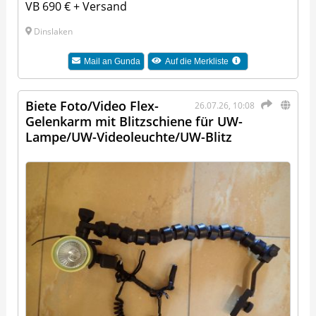
VB 690 € + Versand
Dinslaken
Mail an
Gunda
Auf die Merkliste
Biete Foto/Video Flex-
26.07.26, 10:08
Gelenkarm mit Blitzschiene für UW-
Lampe/UW-Videoleuchte/UW-Blitz