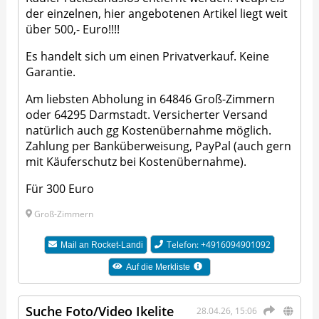
der einzelnen, hier angebotenen Artikel liegt weit
über 500,- Euro!!!!
Es handelt sich um einen Privatverkauf. Keine
Garantie.
Am liebsten Abholung in 64846 Groß-Zimmern
oder 64295 Darmstadt. Versicherter Versand
natürlich auch gg Kostenübernahme möglich.
Zahlung per Banküberweisung, PayPal (auch gern
mit Käuferschutz bei Kostenübernahme).
Für 300 Euro
Groß-Zimmern
Telefon: +4916094901092
Mail an
Rocket-Landi
Auf die Merkliste
Suche Foto/Video Ikelite
28.04.26, 15:06