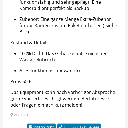
funktionsfähig und sehr gepflegt. Eine
Kamera dient perfekt als Backup
Zubehör: Eine ganze Menge Extra-Zubehör
für die Kameras ist im Paket enthalten ( Siehe
Bild).
Zustand & Details:
100% Dicht: Das Gehäuse hatte nie einen
Wassereinbruch.
Alles funktioniert einwandfrei
Preis 500€
Das Equipment kann nach vorheriger Absprache
gerne vor Ort besichtigt werden. Bei Interesse
oder Fragen einfach kurz melden!
Waldesch
Telefon: 01719348444
Mail an
Peter