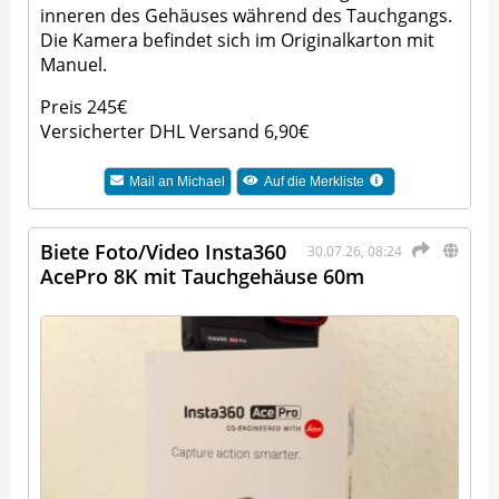
inneren des Gehäuses während des Tauchgangs.
Die Kamera befindet sich im Originalkarton mit
Manuel.
Preis 245€
Versicherter DHL Versand 6,90€
Mail an
Michael
Auf die Merkliste
Biete Foto/Video Insta360
30.07.26, 08:24
AcePro 8K mit Tauchgehäuse 60m