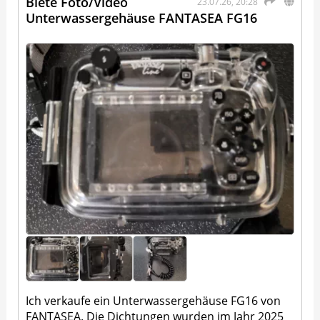
Biete Foto/Video
23.07.26, 20:28
Unterwassergehäuse FANTASEA FG16
Ich verkaufe ein Unterwassergehäuse FG16 von
FANTASEA. Die Dichtungen wurden im Jahr 2025