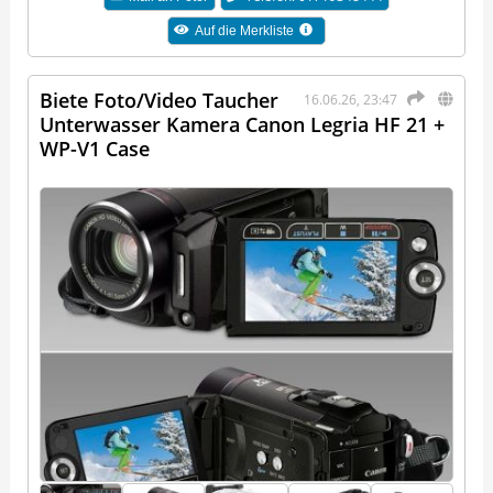
Auf die Merkliste
Biete Foto/Video Taucher
16.06.26, 23:47
Unterwasser Kamera Canon Legria HF 21 +
WP-V1 Case