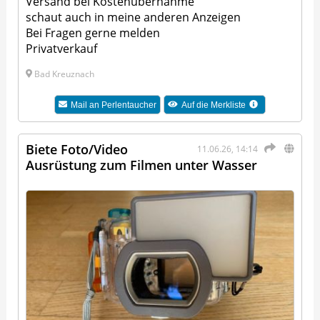
Versand bei Kostenübernahme
schaut auch in meine anderen Anzeigen
Bei Fragen gerne melden
Privatverkauf
Bad Kreuznach
Mail an
Perlentaucher
Auf die Merkliste
Biete Foto/Video
11.06.26, 14:14
Ausrüstung zum Filmen unter Wasser