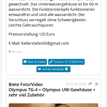
gewechselt. Das Unterwassergehäuse ist bis 60 m
wasserdicht. Die Funktionsknöpfe funktionieren
einwandfrei und sind alle wasserdicht. Der
Verschluss verriegelt ohne Schwierigkeiten.
Leichte Gebrauchspuren.
Preisvorstellung 120 Euro
E-Mail: Kellerstefan65@gmail.com
Munster
Telefon: 01723964709
Mail an
Keller
Auf die Merkliste
Biete Foto/Video
07.07.26, 18:33
Olympus TG-4 + Olympus UW-Gewhäuse +
sehr viel Zubehör