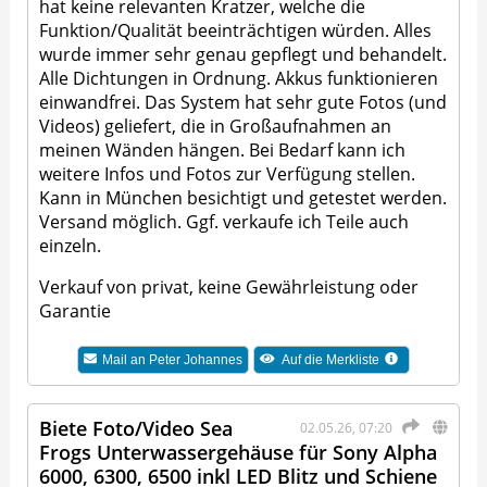
hat keine relevanten Kratzer, welche die
Funktion/Qualität beeinträchtigen würden. Alles
wurde immer sehr genau gepflegt und behandelt.
Alle Dichtungen in Ordnung. Akkus funktionieren
einwandfrei. Das System hat sehr gute Fotos (und
Videos) geliefert, die in Großaufnahmen an
meinen Wänden hängen. Bei Bedarf kann ich
weitere Infos und Fotos zur Verfügung stellen.
Kann in München besichtigt und getestet werden.
Versand möglich. Ggf. verkaufe ich Teile auch
einzeln.
Verkauf von privat, keine Gewährleistung oder
Garantie
Mail an
Peter Johannes
Auf die Merkliste
Biete Foto/Video Sea
02.05.26, 07:20
Frogs Unterwassergehäuse für Sony Alpha
6000, 6300, 6500 inkl LED Blitz und Schiene