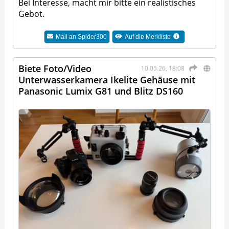
Bei Interesse, macht mir bitte ein realistisches
Gebot.
Mail an
Spider300
Auf die Merkliste
Biete Foto/Video
10.05.26, 18:08
Unterwasserkamera Ikelite Gehäuse mit
Panasonic Lumix G81 und Blitz DS160