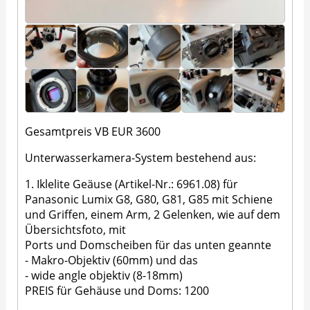
Gesamtpreis VB EUR 3600
Unterwasserkamera-System bestehend aus:
1. Iklelite Geäuse (Artikel-Nr.: 6961.08) für
Panasonic Lumix G8, G80, G81, G85 mit Schiene
und Griffen, einem Arm, 2 Gelenken, wie auf dem
Übersichtsfoto, mit
Ports und Domscheiben für das unten geannte
- Makro-Objektiv (60mm) und das
- wide angle objektiv (8-18mm)
PREIS für Gehäuse und Doms: 1200