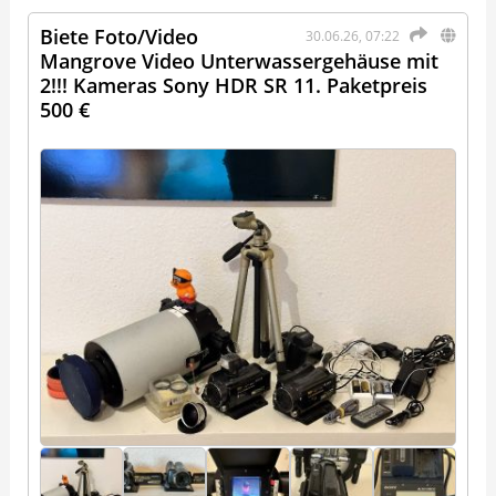
Biete Foto/Video
30.06.26, 07:22
Mangrove Video Unterwassergehäuse mit
2!!! Kameras Sony HDR SR 11. Paketpreis
500 €