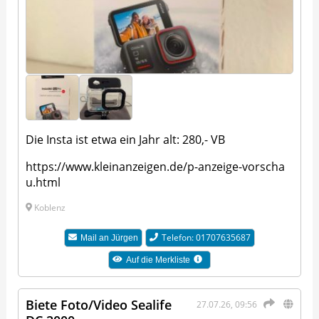
Die Insta ist etwa ein Jahr alt: 280,- VB
https://www.kleinanzeigen.de/p-anzeige-vorscha
u.html
Koblenz
Telefon: 01707635687
Mail an
Jürgen
Auf die Merkliste
Biete Foto/Video Sealife
27.07.26, 09:56