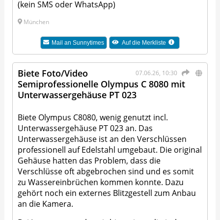
(kein SMS oder WhatsApp)
München
Mail an
Sunnytimes
Auf die Merkliste
Biete Foto/Video
07.06.26, 10:30
Semiprofessionelle Olympus C 8080 mit
Unterwassergehäuse PT 023
Biete Olympus C8080, wenig genutzt incl.
Unterwassergehäuse PT 023 an. Das
Unterwassergehäuse ist an den Verschlüssen
professionell auf Edelstahl umgebaut. Die original
Gehäuse hatten das Problem, dass die
Verschlüsse oft abgebrochen sind und es somit
zu Wassereinbrüchen kommen konnte. Dazu
gehört noch ein externes Blitzgestell zum Anbau
an die Kamera.