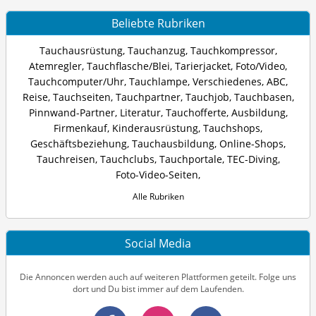
Beliebte Rubriken
Tauchausrüstung
,
Tauchanzug
,
Tauchkompressor
,
Atemregler
,
Tauchflasche/Blei
,
Tarierjacket
,
Foto/Video
,
Tauchcomputer/Uhr
,
Tauchlampe
,
Verschiedenes
,
ABC
,
Reise
,
Tauchseiten
,
Tauchpartner
,
Tauchjob
,
Tauchbasen
,
Pinnwand-Partner
,
Literatur
,
Tauchofferte
,
Ausbildung
,
Firmenkauf
,
Kinderausrüstung
,
Tauchshops
,
Geschäftsbeziehung
,
Tauchausbildung
,
Online-Shops
,
Tauchreisen
,
Tauchclubs
,
Tauchportale
,
TEC-Diving
,
Foto-Video-Seiten
,
Alle Rubriken
Social Media
Die Annoncen werden auch auf weiteren Plattformen geteilt. Folge uns
dort und Du bist immer auf dem Laufenden.