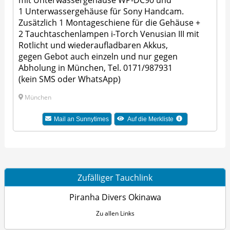
mit Unterwassergehäuse WP-DC90 und
1 Unterwassergehäuse für Sony Handcam.
Zusätzlich 1 Montageschiene für die Gehäuse +
2 Tauchtaschenlampen i-Torch Venusian III mit
Rotlicht und wiederaufladbaren Akkus,
gegen Gebot auch einzeln und nur gegen
Abholung in München, Tel. 0171/987931
(kein SMS oder WhatsApp)
München
Mail an Sunnytimes
Auf die Merkliste
Zufälliger Tauchlink
Piranha Divers Okinawa
Zu allen Links