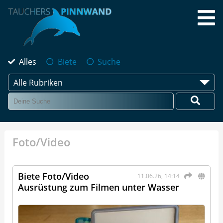
Alles
Biete
Suche
Alle Rubriken
Foto/Video
Biete Foto/Video
11.06.26, 14:14
Ausrüstung zum Filmen unter Wasser