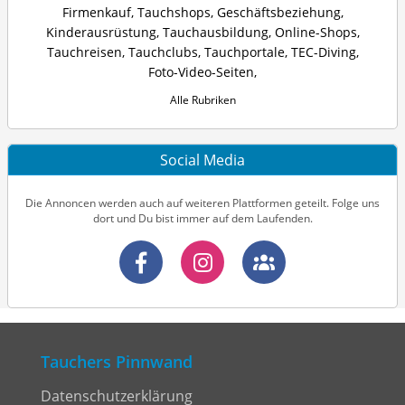
Firmenkauf
,
Tauchshops
,
Geschäftsbeziehung
,
Kinderausrüstung
,
Tauchausbildung
,
Online-Shops
,
Tauchreisen
,
Tauchclubs
,
Tauchportale
,
TEC-Diving
,
Foto-Video-Seiten
,
Alle Rubriken
Social Media
Die Annoncen werden auch auf weiteren Plattformen geteilt. Folge uns
dort und Du bist immer auf dem Laufenden.
Tauchers Pinnwand
Datenschutzerklärung