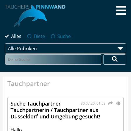
Alles
Biete
Suche
Alle Rubriken
Tauchpartner
Suche Tauchpartner
30.07.20, 01:53
Tauchpartnerin / Tauchpartner aus
Düsseldorf und Umgebung gesucht!
Hallo,