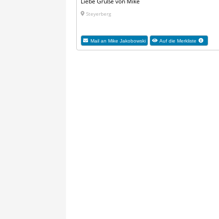
Liebe Grüße von Mike
Steyerberg
Mail an Mike Jakobowski
Auf die Merkliste