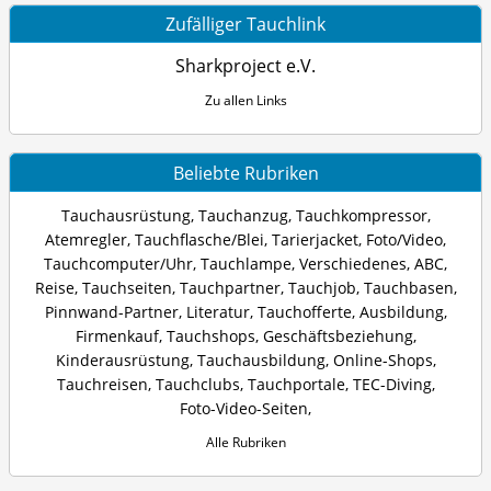
Zufälliger Tauchlink
Sharkproject e.V.
Zu allen Links
Beliebte Rubriken
Tauchausrüstung
,
Tauchanzug
,
Tauchkompressor
,
Atemregler
,
Tauchflasche/Blei
,
Tarierjacket
,
Foto/Video
,
Tauchcomputer/Uhr
,
Tauchlampe
,
Verschiedenes
,
ABC
,
Reise
,
Tauchseiten
,
Tauchpartner
,
Tauchjob
,
Tauchbasen
,
Pinnwand-Partner
,
Literatur
,
Tauchofferte
,
Ausbildung
,
Firmenkauf
,
Tauchshops
,
Geschäftsbeziehung
,
Kinderausrüstung
,
Tauchausbildung
,
Online-Shops
,
Tauchreisen
,
Tauchclubs
,
Tauchportale
,
TEC-Diving
,
Foto-Video-Seiten
,
Alle Rubriken