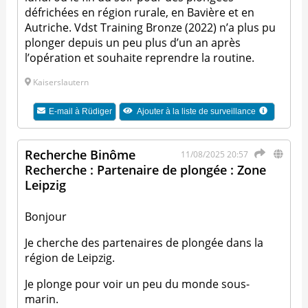
défrichées en région rurale, en Bavière et en
Autriche. Vdst Training Bronze (2022) n’a plus pu
plonger depuis un peu plus d’un an après
l’opération et souhaite reprendre la routine.
Kaiserslautern
E-mail à
Rüdiger
Ajouter à la liste de surveillance
Recherche Binôme
11/08/2025 20:57
Recherche : Partenaire de plongée : Zone
Leipzig
Bonjour
Je cherche des partenaires de plongée dans la
région de Leipzig.
Je plonge pour voir un peu du monde sous-
marin.