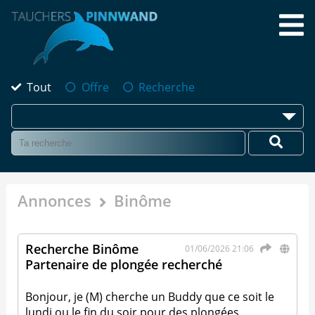
Tout
Offre
Recherche
Annonces
Binôme
Recherche Binôme
01/06/2026 21:06
Partenaire de plongée recherché
Bonjour, je (M) cherche un Buddy que ce soit le
lundi ou le fin du soir pour des plongées