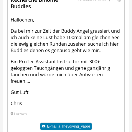
Buddies
Hallöchen,
Da bei mir zur Zeit der Buddy Angel grassiert und
ich auch keine Lust habe 100mal am gleichen See
die ewig gleichen Runden zusehen suche ich hier
Buddies denen es genauso geht wie mir...
Bin ProTec Assistant Instructor mit 300+
geloggten Tauchgängen und gehe ganzjährig
tauchen und würde mich über Antworten
freuen....
Gut Luft
Chris
Lörrach
E-mail à
Theydiving_vapor