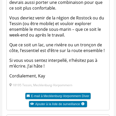
devrais aussi porter une combinaison pour que
ce soit plus confortable.
Vous devriez venir de la région de Rostock ou du
Tessin (ou être mobile) et vouloir explorer
ensemble le monde sous-marin – que ce soit le
week-end ou après le travail.
Que ce soit un lac, une rivière ou un tronçon de
côte, l’essentiel est d’être sur la route ensemble !
Si vous vous sentez interpellé, n’hésitez pas à
m’écrire. J’ai hâte !
Cordialement, Kay
18195 Tessin, Mecklenburg-Vorpommern
E-mail à
Mecklenburg-Vorpommern Diver
Ajouter à la liste de surveillance