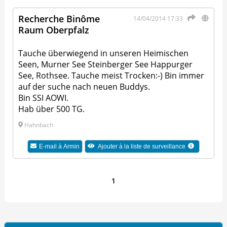
Recherche Binôme
14/04/2014 17:33
Raum Oberpfalz
Tauche überwiegend in unseren Heimischen
Seen, Murner See Steinberger See Happurger
See, Rothsee. Tauche meist Trocken:-) Bin immer
auf der suche nach neuen Buddys.
Bin SSI AOWI.
Hab über 500 TG.
Hahnbach
E-mail à
Armin
Ajouter à la liste de surveillance
1