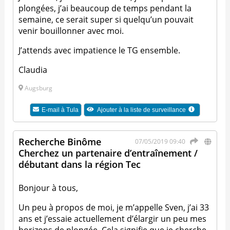
plongées, j’ai beaucoup de temps pendant la
semaine, ce serait super si quelqu’un pouvait
venir bouillonner avec moi.
J’attends avec impatience le TG ensemble.
Claudia
Augsburg
E-mail à
Tula
Ajouter à la liste de surveillance
Recherche Binôme
07/05/2019 09:40
Cherchez un partenaire d’entraînement /
débutant dans la région Tec
Bonjour à tous,
Un peu à propos de moi, je m’appelle Sven, j’ai 33
ans et j’essaie actuellement d’élargir un peu mes