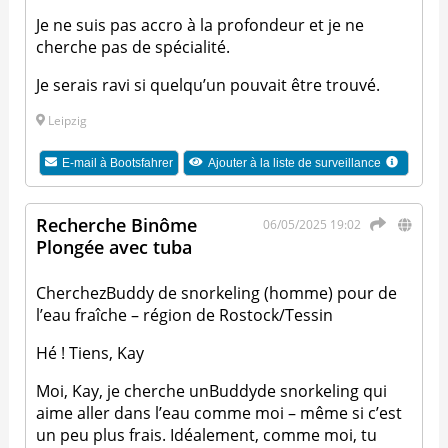
Je ne suis pas accro à la profondeur et je ne
cherche pas de spécialité.
Je serais ravi si quelqu’un pouvait être trouvé.
Leipzig
E-mail à
Bootsfahrer
Ajouter à la liste de surveillance
Recherche Binôme
06/05/2025 19:02
Plongée avec tuba
CherchezBuddy de snorkeling (homme) pour de
l’eau fraîche – région de Rostock/Tessin
Hé ! Tiens, Kay
Moi, Kay, je cherche unBuddyde snorkeling qui
aime aller dans l’eau comme moi – même si c’est
un peu plus frais. Idéalement, comme moi, tu