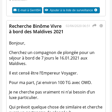
E-mail à
Gerrit94
Ajouter à la liste de surveillance
Recherche Binôme Vivre
02/06/2020 06:51
à bord des Maldives 2021
Bonjour,
Cherchez un compagnon de plongée pour un
séjour à bord de 7 jours le 16.01.2021 aux
Maldives.
Il est censé être l’Empereur Voyager.
Pour ma part, j’ai environ 100 TG avec OWD.
Je ne cherche pas vraiment ni n’ai besoin d’un
luxe particulier.
Qui prévoit quelque chose de similaire et cherche