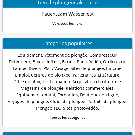
Lien de plongeur aléatoire
Tauchteam Wasserfest
Vers tous les liens
Catégories populaires
Équipement
,
Vètement de plongèe
,
Compresseur
,
Détendeur
,
Bouteille/Lest
,
Bouèe
,
Photo/Vidéo
,
Ordinateur
,
Lampe
,
Divers
,
PMT
,
Voyage
,
Sites de plongée
,
Binôme
,
Emploi
,
Centres de plongée
,
Partenaires
,
Littérature
,
Offre de plongée
,
Formation
,
Acquisition d'entreprise
,
Magasins de plongée
,
Relations commerciales
,
Équipement enfant
,
Formation
,
Boutiques en ligne
,
Voyages de plongée
,
Clubs de plongée
,
Portails de plongée
,
Plongée TEC
,
Sites photo-vidéo
,
Toutes les catégories