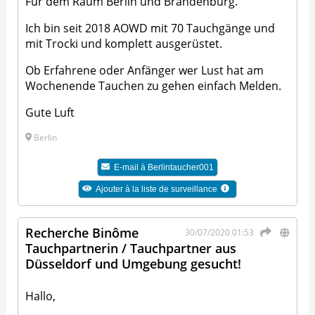
Für dem Raum Berlin und Brandenburg.
Ich bin seit 2018 AOWD mit 70 Tauchgänge und
mit Trocki und komplett ausgerüstet.
Ob Erfahrene oder Anfänger wer Lust hat am
Wochenende Tauchen zu gehen einfach Melden.
Gute Luft
Berlin
E-mail à
Berlintaucher001
Ajouter à la liste de surveillance
Recherche Binôme
30/07/2020 01:53
Tauchpartnerin / Tauchpartner aus
Düsseldorf und Umgebung gesucht!
Hallo,