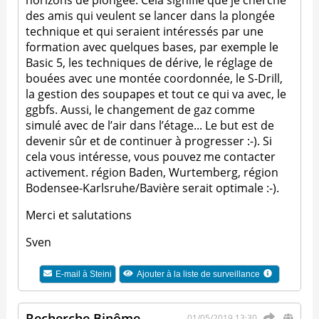
horizons de plongée. Cela signifie que je cherche
des amis qui veulent se lancer dans la plongée
technique et qui seraient intéressés par une
formation avec quelques bases, par exemple le
Basic 5, les techniques de dérive, le réglage de
bouées avec une montée coordonnée, le S-Drill,
la gestion des soupapes et tout ce qui va avec, le
ggbfs. Aussi, le changement de gaz comme
simulé avec de l’air dans l’étage... Le but est de
devenir sûr et de continuer à progresser :-). Si
cela vous intéresse, vous pouvez me contacter
activement. région Baden, Wurtemberg, région
Bodensee-Karlsruhe/Bavière serait optimale :-).
Merci et salutations
Sven
E-mail à
Steini
Ajouter à la liste de surveillance
Recherche Binôme
01/05/2019 13:30