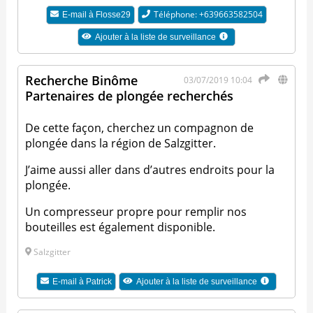
Téléphone: +639663582504
E-mail à
Flosse29
Ajouter à la liste de surveillance
Recherche Binôme
03/07/2019 10:04
Partenaires de plongée recherchés
De cette façon, cherchez un compagnon de
plongée dans la région de Salzgitter.
J’aime aussi aller dans d’autres endroits pour la
plongée.
Un compresseur propre pour remplir nos
bouteilles est également disponible.
Salzgitter
E-mail à
Patrick
Ajouter à la liste de surveillance