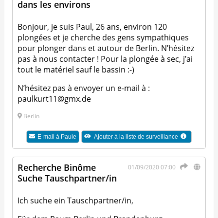
dans les environs
Bonjour, je suis Paul, 26 ans, environ 120
plongées et je cherche des gens sympathiques
pour plonger dans et autour de Berlin. N’hésitez
pas à nous contacter ! Pour la plongée à sec, j’ai
tout le matériel sauf le bassin :-)
N’hésitez pas à envoyer un e-mail à :
paulkurt11@gmx.de
Berlin
E-mail à
Paule
Ajouter à la liste de surveillance
Recherche Binôme
01/09/2020 07:00
Suche Tauschpartner/in
Ich suche ein Tauschpartner/in,