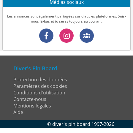
Médias sociaux
Les annonces sont également partagées sur d'autres plateformes. Suis-
nous là-bas et tu seras toujours au courant.
Diver's Pin Board
Protection des données
Paramètres des cookies
Conditions d'utilisation
Contacte-nous
Mentions légales
Aide
©
diver's pin board
1997-2026