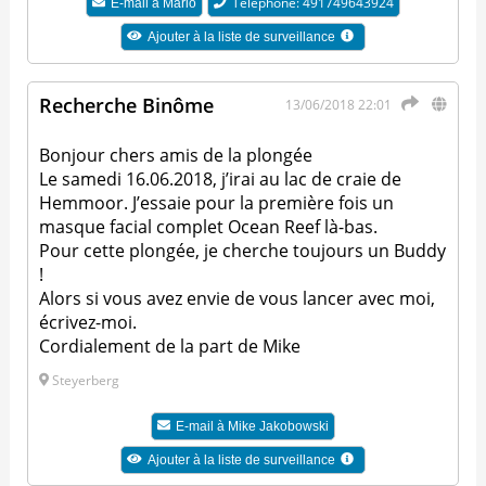
Téléphone: 491749643924
E-mail à
Mario
Ajouter à la liste de surveillance
Recherche Binôme
13/06/2018 22:01
Bonjour chers amis de la plongée
Le samedi 16.06.2018, j’irai au lac de craie de
Hemmoor. J’essaie pour la première fois un
masque facial complet Ocean Reef là-bas.
Pour cette plongée, je cherche toujours un Buddy
!
Alors si vous avez envie de vous lancer avec moi,
écrivez-moi.
Cordialement de la part de Mike
Steyerberg
E-mail à
Mike Jakobowski
Ajouter à la liste de surveillance