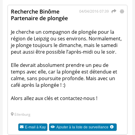
Recherche Binôme
04/04/2016 07:39
Partenaire de plongée
Je cherche un compagnon de plongée pour la
région de Leipzig ou ses environs. Normalement,
je plonge toujours le dimanche, mais le samedi
peut aussi être possible l’après-midi ou le soir.
Elle devrait absolument prendre un peu de
temps avec elle, car la plongée est détendue et
calme, sans poursuite profonde. Mais avec un
café après la plongée ! :)
Alors allez aux clés et contactez-nous !
Eilenburg
E-mail à
Kay
Ajouter à la liste de surveillance