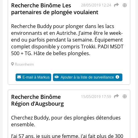
Recherche Binôme Les
28/05/2019 12:24
partenaires de plongée voulaient
Recherche Buddy pour plonger dans les lacs
environnants et en Autriche. J’aime être le week-
end ou parfois pendant la semaine. Équipement
complet disponible y compris Trokki. PADI MSDT
500 + TG. Hâte de belles plongées.
Rosenheim
E-mail à
Markus
Ajouter à la liste de surveillance
Recherche Binôme
15/05/2019 17:59
Région d’Augsbourg
Cherchez Buddy, pour des plongées détendues
ensemble.
J’ai 57 ans, je suis une femme, j’ai fait plus de 300