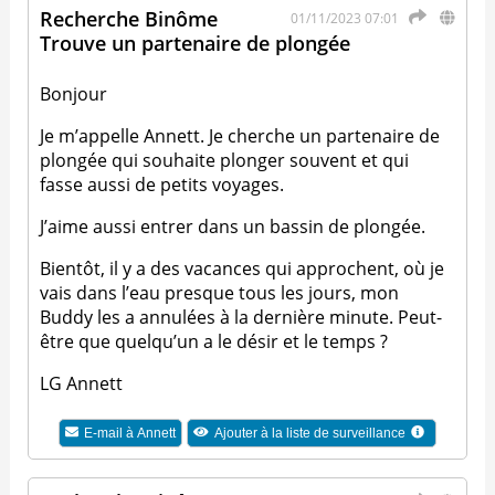
Recherche Binôme
01/11/2023 07:01
Trouve un partenaire de plongée
Bonjour
Je m’appelle Annett. Je cherche un partenaire de
plongée qui souhaite plonger souvent et qui
fasse aussi de petits voyages.
J’aime aussi entrer dans un bassin de plongée.
Bientôt, il y a des vacances qui approchent, où je
vais dans l’eau presque tous les jours, mon
Buddy les a annulées à la dernière minute. Peut-
être que quelqu’un a le désir et le temps ?
LG Annett
E-mail à
Annett
Ajouter à la liste de surveillance