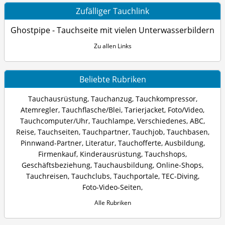
Zufälliger Tauchlink
Ghostpipe - Tauchseite mit vielen Unterwasserbildern
Zu allen Links
Beliebte Rubriken
Tauchausrüstung
,
Tauchanzug
,
Tauchkompressor
,
Atemregler
,
Tauchflasche/Blei
,
Tarierjacket
,
Foto/Video
,
Tauchcomputer/Uhr
,
Tauchlampe
,
Verschiedenes
,
ABC
,
Reise
,
Tauchseiten
,
Tauchpartner
,
Tauchjob
,
Tauchbasen
,
Pinnwand-Partner
,
Literatur
,
Tauchofferte
,
Ausbildung
,
Firmenkauf
,
Kinderausrüstung
,
Tauchshops
,
Geschäftsbeziehung
,
Tauchausbildung
,
Online-Shops
,
Tauchreisen
,
Tauchclubs
,
Tauchportale
,
TEC-Diving
,
Foto-Video-Seiten
,
Alle Rubriken