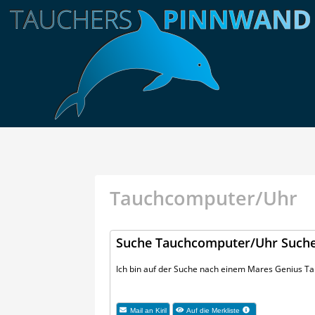
Tauchcomputer/Uhr
Suche Tauchcomputer/Uhr Suche
Ich bin auf der Suche nach einem Mares Genius 
Mail an Kiril
Auf die Merkliste