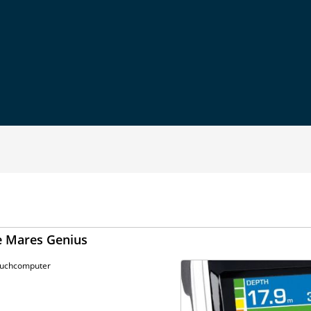
 Mares Genius
Tauchcomputer