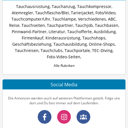
Tauchausrüstung
,
Tauchanzug
,
Tauchkompressor
,
Atemregler
,
Tauchflasche/Blei
,
Tarierjacket
,
Foto/Video
,
Tauchcomputer/Uhr
,
Tauchlampe
,
Verschiedenes
,
ABC
,
Reise
,
Tauchseiten
,
Tauchpartner
,
Tauchjob
,
Tauchbasen
,
Pinnwand-Partner
,
Literatur
,
Tauchofferte
,
Ausbildung
,
Firmenkauf
,
Kinderausrüstung
,
Tauchshops
,
Geschäftsbeziehung
,
Tauchausbildung
,
Online-Shops
,
Tauchreisen
,
Tauchclubs
,
Tauchportale
,
TEC-Diving
,
Foto-Video-Seiten
,
Alle Rubriken
Social Media
Die Annoncen werden auch auf weiteren Plattformen geteilt. Folge uns
dort und Du bist immer auf dem Laufenden.