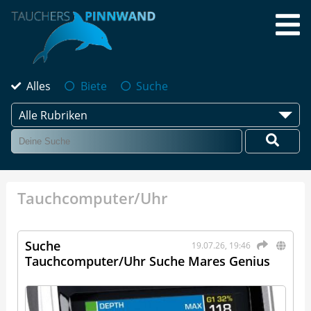
Alles
Biete
Suche
Alle Rubriken
Tauchcomputer/Uhr
Suche
19.07.26, 19:46
Tauchcomputer/Uhr Suche Mares Genius