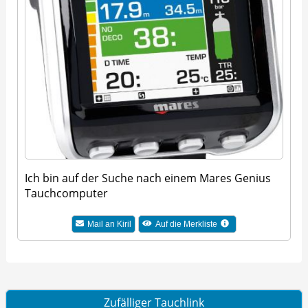
Ich bin auf der Suche nach einem Mares Genius
Tauchcomputer
Mail an Kiril
Auf die Merkliste
Zufälliger Tauchlink