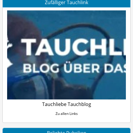
Zufälliger Tauchlink
Tauchliebe Tauchblog
Zu allen Links