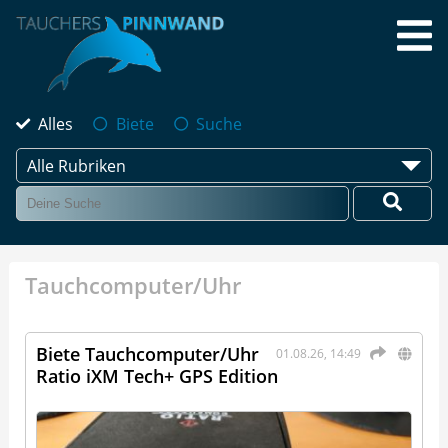
Alles
Biete
Suche
Alle Rubriken
Tauchcomputer/Uhr
Biete Tauchcomputer/Uhr
01.08.26, 14:49
Ratio iXM Tech+ GPS Edition