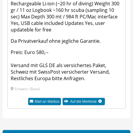
Rechargeable Li-ion (~20 hr of diving) Weight 300
gr / 11 oz Logbook ~160 hr scuba (sampling 10
sec) Max Depth 300 mt / 984 ft PC/Mac interface
Yes, USB cable included Updates Yes, user
updateble for free
Da Privatverkauf ohne jegliche Garantie.
Preis: Euro 580,--
Versand mit GLS DE als versichertes Paket,
Schweiz mit SwissPost versicherter Versand,
Restliches Europa bitte Anfragen.
Schweiz / Basel
Mail an Markus
Auf die Merkliste