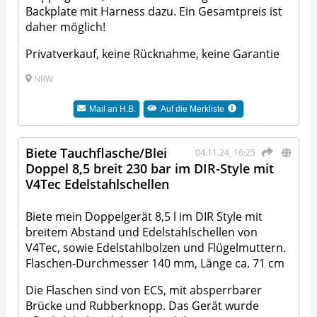
Backplate mit Harness dazu. Ein Gesamtpreis ist
daher möglich!
Privatverkauf, keine Rücknahme, keine Garantie
NRW
Mail an
H.B.
Auf die Merkliste
Biete Tauchflasche/Blei
04.11.24, 16:25
Doppel 8,5 breit 230 bar im DIR-Style mit
V4Tec Edelstahlschellen
Biete mein Doppelgerät 8,5 l im DIR Style mit
breitem Abstand und Edelstahlschellen von
V4Tec, sowie Edelstahlbolzen und Flügelmuttern.
Flaschen-Durchmesser 140 mm, Länge ca. 71 cm
Die Flaschen sind von ECS, mit absperrbarer
Brücke und Rubberknopp. Das Gerät wurde