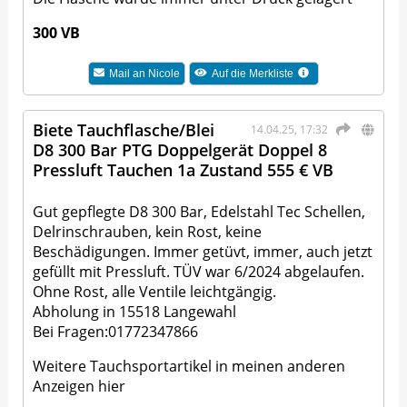
300 VB
Mail an
Nicole
Auf die Merkliste
Biete Tauchflasche/Blei
14.04.25, 17:32
D8 300 Bar PTG Doppelgerät Doppel 8
Pressluft Tauchen 1a Zustand 555 € VB
Gut gepflegte D8 300 Bar, Edelstahl Tec Schellen,
Delrinschrauben, kein Rost, keine
Beschädigungen. Immer getüvt, immer, auch jetzt
gefüllt mit Pressluft. TÜV war 6/2024 abgelaufen.
Ohne Rost, alle Ventile leichtgängig.
Abholung in 15518 Langewahl
Bei Fragen:01772347866
Weitere Tauchsportartikel in meinen anderen
Anzeigen hier