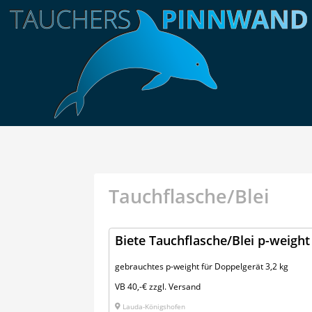
Tauchflasche/Blei
Biete Tauchflasche/Blei p-weight
gebrauchtes p-weight für Doppelgerät 3,2 kg
VB 40,-€ zzgl. Versand
Lauda-Königshofen