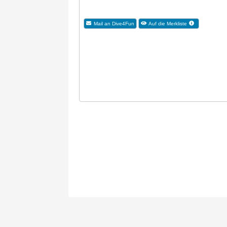
Mail an Dive4Fun
Auf die Merkliste