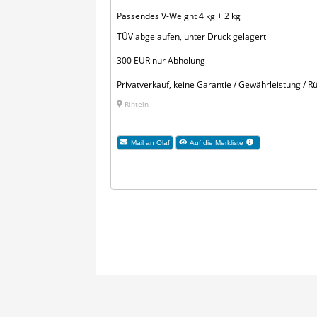
Passendes V-Weight 4 kg + 2 kg
TÜV abgelaufen, unter Druck gelagert
300 EUR nur Abholung
Privatverkauf, keine Garantie / Gewährleistung /
Rinteln
Mail an Olaf
Auf die Merkliste