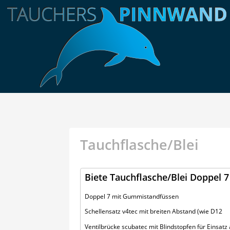
Tauchflasche/Blei
Biete Tauchflasche/Blei Doppel 7
Doppel 7 mit Gummistandfüssen
Schellensatz v4tec mit breiten Abstand (wie D12
Ventilbrücke scubatec mit Blindstopfen für Einsatz