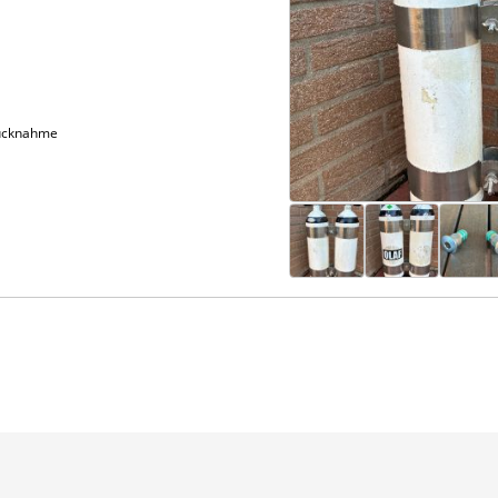
 Rücknahme