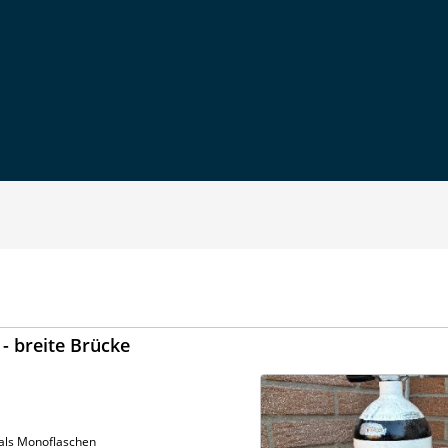
 - breite Brücke
 als Monoflaschen