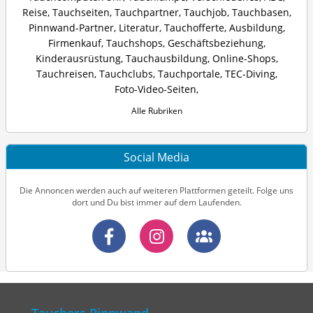
Reise
,
Tauchseiten
,
Tauchpartner
,
Tauchjob
,
Tauchbasen
,
Pinnwand-Partner
,
Literatur
,
Tauchofferte
,
Ausbildung
,
Firmenkauf
,
Tauchshops
,
Geschäftsbeziehung
,
Kinderausrüstung
,
Tauchausbildung
,
Online-Shops
,
Tauchreisen
,
Tauchclubs
,
Tauchportale
,
TEC-Diving
,
Foto-Video-Seiten
,
Alle Rubriken
Social Media
Die Annoncen werden auch auf weiteren Plattformen geteilt. Folge uns
dort und Du bist immer auf dem Laufenden.
Tauchers Pinnwand