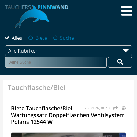
Alles
Biete
Suche
Alle Rubriken
Tauchflasche/Blei
Biete Tauchflasche/Blei
26.04.26, 06:53
Wartungssatz Doppelflaschen Ventilsystem
Polaris 12544 W