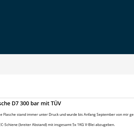
asche D7 300 bar mit TÜV
Die Flasche stand immer unter Druck und wurde bis Anfang September von mir ge
C-Schiene (breiter Abstand) mit insgesamt 5x 1KG V-Blei abzugeben.