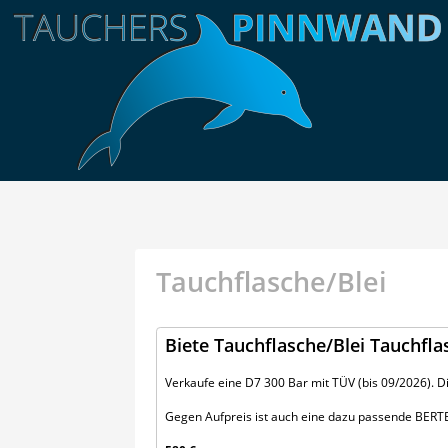
Tauchflasche/Blei
Biete Tauchflasche/Blei Tauchfl
Verkaufe eine D7 300 Bar mit TÜV (bis 09/2026). 
Gegen Aufpreis ist auch eine dazu passende BERTE