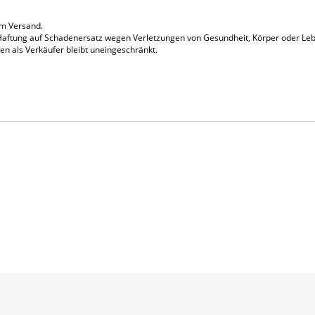
em Versand.
Haftung auf Schaden­ersatz wegen Verletzungen von Gesundheit, Körper oder Lebe
en als Verkäufer bleibt uneinge­schränkt.