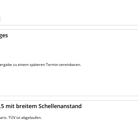
ages
bergabe zu einem späteren Termin vereinbaren.
,5 mit breitem Schellenanstand
ris. TÜV ist abgelaufen.