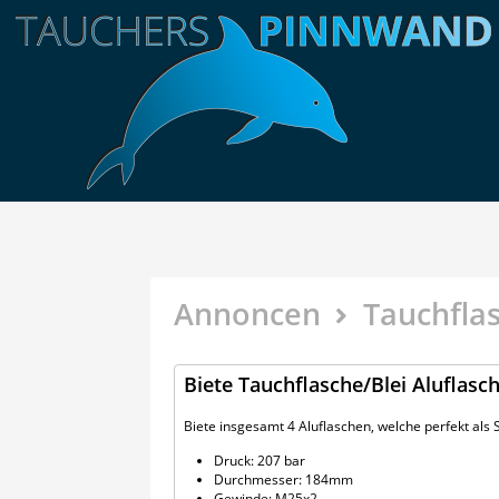
Annoncen
Tauchflas
Biete Tauchflasche/Blei Aluflasche
Biete insgesamt 4 Aluflaschen, welche perfekt als
Druck: 207 bar
Durchmesser: 184mm
Gewinde: M25x2