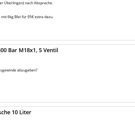
r Überlingen) nach Absprache.
mit 6kg Blei für 95€ extra dazu.
00 Bar M18x1, 5 Ventil
halsgewinde abzugeben?
sche 10 Liter