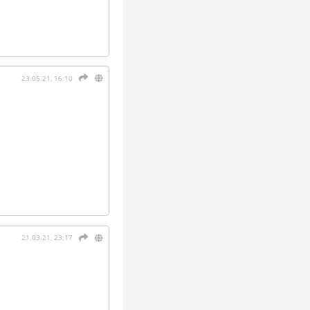
23.05.21, 16:10
21.03.21, 23:17