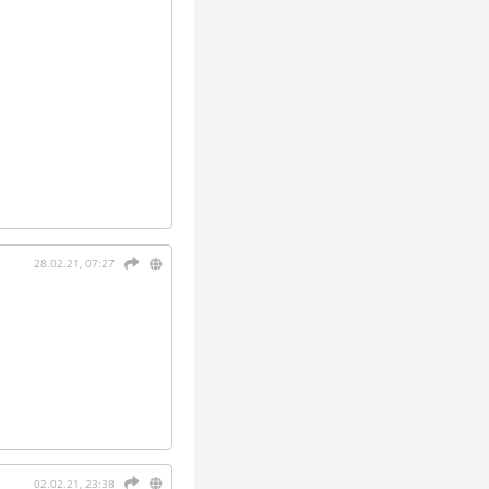
28.02.21, 07:27
02.02.21, 23:38