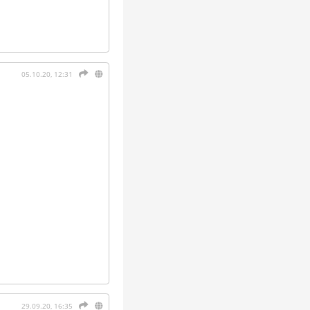
05.10.20, 12:31
29.09.20, 16:35