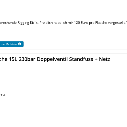
prechende Rigging Kit´s. Preislich habe ich mir 120 Euro pro Flasche vorgestellt.
 die Merkliste
sche 15L 230bar Doppelventil Standfuss + Netz
Netz