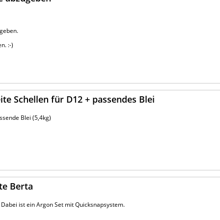
ugeben.
. :-)
ite Schellen für D12 + passendes Blei
assende Blei (5,4kg)
te Berta
. Dabei ist ein Argon Set mit Quicksnapsystem.