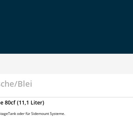
che/Blei
 80cf (11,1 Liter)
 StageTank oder für Sidemount Systeme.