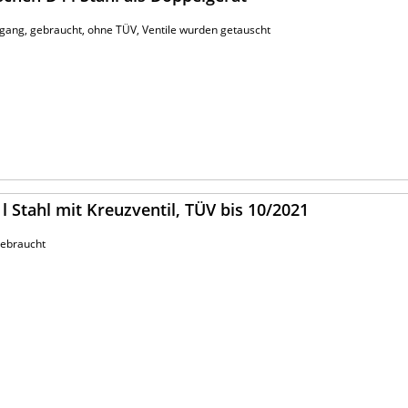
gang, gebraucht, ohne TÜV, Ventile wurden getauscht
l Stahl mit Kreuzventil, TÜV bis 10/2021
 gebraucht