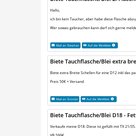
Hallo,
ich bin kein Taucher, aber habe diese Flasche abz
Wer sowas gebrauchen kann darf sich gerne melden
Mail an
Stephan
Auf die Merkliste
Biete Tauchflasche/Blei extra bre
Biete extra Breite Schellen für eine D12 inkl das p
Preis 50€ + Versand
Mail an
Scooter
Auf die Merkliste
Biete Tauchflasche/Blei D18 - Fet
Verkaufe meine D18. Diese ist gefüllt mit TX 21/35
VB 599€