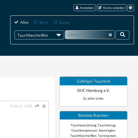
Anmelden
Konto erstellen
Alles
Biete
Suche
Tauchflasche/Blei
Zufälliger Tauchlink
DUC Hamburg e.V.
Zu allen Links
17.06.21, 13:30
Beliebte Rubriken
Tauchausrüstung
,
Tauchanzug
,
Tauchkompressor
,
Atemregler
,
Tauchflasche/Blei
,
Tarierjacket
,