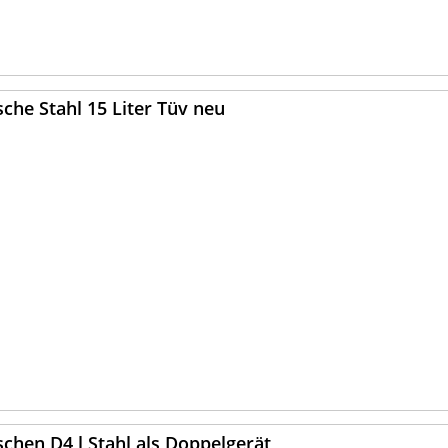
sche Stahl 15 Liter Tüv neu
schen D4 l Stahl als Doppelgerät