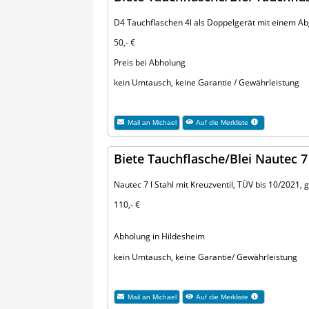
D4 Tauchflaschen 4l als Doppelgerät mit einem Ab
50,- €
Preis bei Abholung
kein Umtausch, keine Garantie / Gewährleistung
Mail an
Michael
Auf die Merkliste
Biete Tauchflasche/Blei Nautec 7 
Nautec 7 l Stahl mit Kreuzventil, TÜV bis 10/2021,
110,- €
Abholung in Hildesheim
kein Umtausch, keine Garantie/ Gewährleistung
Mail an
Michael
Auf die Merkliste