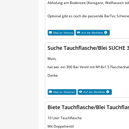
Abholung am Bodensee (Konsganz, Wallhausen ode
Optional gibt es noch die passende BarTec Schiene 
Mail an
Verena
Auf die Merkliste
Suche Tauchflasche/Blei SUCHE 3
Moin,
hat wer ein 300 Bar Ventil mit M18x1.5 Flaschen
Danke
Mail an
Stephan
Auf die Merkliste
Biete Tauchflasche/Blei Tauchfla
10 Liter Tauchflasche
Mit Doppelventil