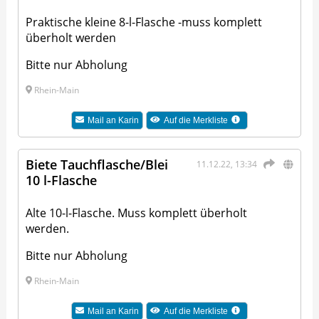
Praktische kleine 8-l-Flasche -muss komplett
überholt werden
Bitte nur Abholung
Rhein-Main
Mail an
Karin
Auf die Merkliste
Biete Tauchflasche/Blei
11.12.22, 13:34
10 l-Flasche
Alte 10-l-Flasche. Muss komplett überholt
werden.
Bitte nur Abholung
Rhein-Main
Mail an
Karin
Auf die Merkliste