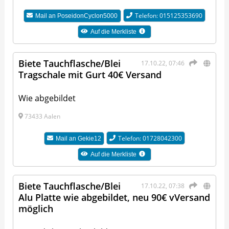
Telefon: 015125353690
Mail an
PoseidonCyclon5000
Auf die Merkliste
Biete Tauchflasche/Blei
17.10.22, 07:46
Tragschale mit Gurt 40€ Versand
Wie abgebildet
73433 Aalen
Telefon: 01728042300
Mail an
Gekie12
Auf die Merkliste
Biete Tauchflasche/Blei
17.10.22, 07:38
Alu Platte wie abgebildet, neu 90€ vVersand
möglich