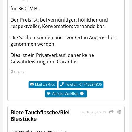
für 360€ V.B.
Der Preis ist; bei vernünftiger, höflicher und
respektvoller, Konversation; verhandelbar.
Die Sachen können auch vor Ort in Augenschein
genommen werden.
Dies ist ein Privatverkauf, daher keine
Gewährleistung und Garantie.
Crivitz
Telefon: 01749234806
Mail an
Rico
Auf die Merkliste
Biete Tauchflasche/Blei
16.10.23, 09:19
Bleistücke