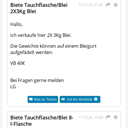
Biete Tauchflasche/Blei
15.12.22, 21:42
2X3Kg Blei
Hallo,
ich verkaufe hier 2X 3Kg Blei.
Die Gewichte können auf einem Bleigurt
aufgefädelt werden.
VB 40€
Bei Fragen gerne melden
LG
Mail an
Tobias
Auf die Merkliste
Biete Tauchflasche/Blei 8-
11.12.22, 13:35
l-Flasche