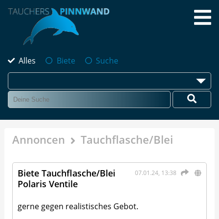
Alles
Biete
Suche
Annoncen
Tauchflasche/Blei
Biete Tauchflasche/Blei
07.01.24, 13:38
Polaris Ventile
gerne gegen realistisches Gebot.