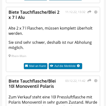
Biete Tauchflasche/Blei 2
11.12.22, 13:32
x 7 l Alu
Alte 2 x 7 l Flaschen, müssen komplett überholt
werden.
Sie sind sehr schwer, deshalb ist nur Abholung
möglich.
Rhein-Main
Mail an
Karin
Auf die Merkliste
Biete Tauchflasche/Blei
03.12.22, 11:42
10l Monoventil Polaris
Zum Verkauf steht eine 10l Pressluftflasche mit
Polaris Monoventil in sehr gutem Zustand. Wurde