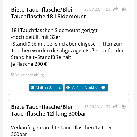
Biete Tauchflasche/Blei
25.07.23, 17:23
Tauchflasche 18 l Sidemount
18 l Tauchflaschen Sidemount geriggt
-noch befüllt mit 32ér
-Standfüße mit bei-sind aber eingeschnitten-zum
Tauchen wurden die abgezogen-Füße nur für den
Stand halt=Standfüße halt
je Flasche 200 €
Neubrandenburg
Mail an
Sandro
Auf die Merkliste
Biete Tauchflasche/Blei
13.06.23, 21:50
Tauchflasche 12l lang 300bar
Verkaufe gebrauchte Tauchflaschen 12 Liter
300bar