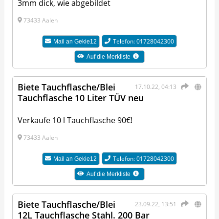
3mm dick, wie abgebildet
73433 Aalen
Telefon: 01728042300
Mail an
Gekie12
Auf die Merkliste
Biete Tauchflasche/Blei
17.10.22, 04:13
Tauchflasche 10 Liter TÜV neu
Verkaufe 10 l Tauchflasche 90€!
73433 Aalen
Telefon: 01728042300
Mail an
Gekie12
Auf die Merkliste
Biete Tauchflasche/Blei
23.09.22, 13:51
12L Tauchflasche Stahl. 200 Bar