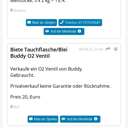
Bleistücke, 3 x 2 kg = 15,-€
Koblenz
Telefon: 01707635687
Mail an
Jürgen
Auf die Merkliste
Biete Tauchflasche/Blei
08.09.23, 21:44
Buddy O2 Ventil
Verkaufe ein O2 Ventil von Buddy.
Gebraucht.
Privatverkauf keine Garantie oder Rücknahme.
Preis 20,-Euro
RLP
Mail an
Spwka
Auf die Merkliste