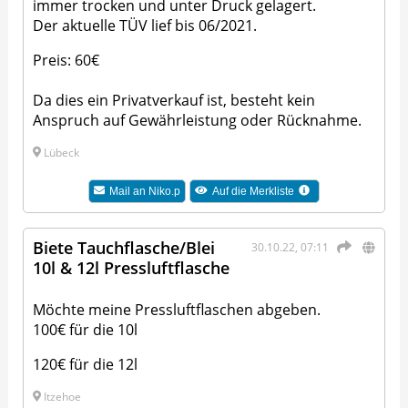
immer trocken und unter Druck gelagert.
Der aktuelle TÜV lief bis 06/2021.
Preis: 60€
Da dies ein Privatverkauf ist, besteht kein
Anspruch auf Gewährleistung oder Rücknahme.
Lübeck
Mail an
Niko.p
Auf die Merkliste
Biete Tauchflasche/Blei
30.10.22, 07:11
10l & 12l Pressluftflasche
Möchte meine Pressluftflaschen abgeben.
100€ für die 10l
120€ für die 12l
Itzehoe