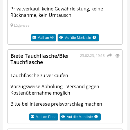
Privatverkauf, keine Gewährleistung, keine
Rücknahme, kein Umtausch
Lütjensee
Mail an
VK
Auf die Merkliste
Biete Tauchflasche/Blei
25.02.23, 19:13
Tauchflasche
Tauchflasche zu verkaufen
Vorzugsweise Abholung - Versand gegen
Kostenübernahme möglich
Bitte bei Interesse preisvorschlag machen
Mail an
Erina
Auf die Merkliste