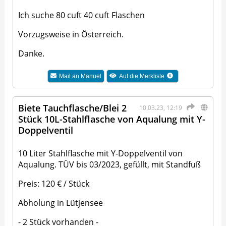
Ich suche 80 cuft 40 cuft Flaschen
Vorzugsweise in Österreich.
Danke.
Mail an
Manuel
Auf die Merkliste
Biete Tauchflasche/Blei 2
10.03.23, 12:19
Stück 10L-Stahlflasche von Aqualung mit Y-
Doppelventil
10 Liter Stahlflasche mit Y-Doppelventil von
Aqualung. TÜV bis 03/2023, gefüllt, mit Standfuß
Preis: 120 € / Stück
Abholung in Lütjensee
- 2 Stück vorhanden -