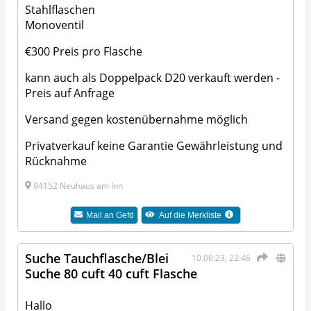
Stahlflaschen
Monoventil
€300 Preis pro Flasche
kann auch als Doppelpack D20 verkauft werden -
Preis auf Anfrage
Versand gegen kostenübernahme möglich
Privatverkauf keine Garantie Gewährleistung und
Rücknahme
94152 Neuhaus am Inn
Mail an
Gefd
Auf die Merkliste
Suche Tauchflasche/Blei
10.06.23, 22:46
Suche 80 cuft 40 cuft Flasche
Hallo