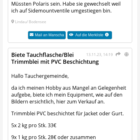
Müssten Polaris sein. Habe sie gewechselt weil
ich auf Sidemountventile umgestiegen bin.
Lindau/ Bodensee
Mail an
Manscha
Auf die Merkliste
Biete Tauchflasche/Blei
13.11.23, 14:19
Trimmblei mit PVC Beschichtung
Hallo Tauchergemeinde,
da ich meinen Hobby aus Mangel an Gelegenheit
aufgebe, biete ich mein Equipment, wie auf den
Bildern ersichtlich, hier zum Verkauf an.
Trimmblei PVC beschichtet für Jacket oder Gurt.
5x 2 kg pro Stk. 33€
9x 1 kg pro Stk. 28€ oder zusammen