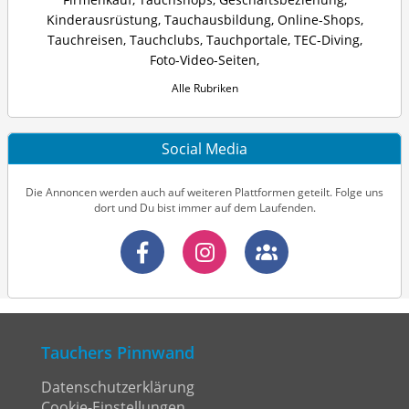
Kinderausrüstung
,
Tauchausbildung
,
Online-Shops
,
Tauchreisen
,
Tauchclubs
,
Tauchportale
,
TEC-Diving
,
Foto-Video-Seiten
,
Alle Rubriken
Social Media
Die Annoncen werden auch auf weiteren Plattformen geteilt. Folge uns
dort und Du bist immer auf dem Laufenden.
Tauchers Pinnwand
Datenschutzerklärung
Cookie-Einstellungen