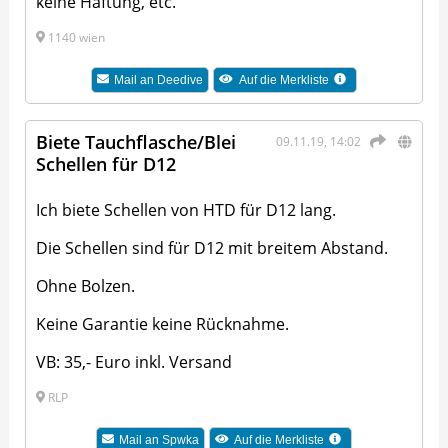
keine Haftung, etc.
1140 wien
Mail an
Deedive
Auf die Merkliste
Biete Tauchflasche/Blei
09.11.19, 14:02
Schellen für D12
Ich biete Schellen von HTD für D12 lang.
Die Schellen sind für D12 mit breitem Abstand.
Ohne Bolzen.
Keine Garantie keine Rücknahme.
VB: 35,- Euro inkl. Versand
RLP
Mail an
Spwka
Auf die Merkliste