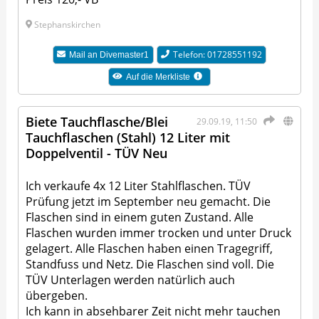
Stephanskirchen
Telefon: 01728551192
Mail an
Divemaster1
Auf die Merkliste
Biete Tauchflasche/Blei
29.09.19, 11:50
Tauchflaschen (Stahl) 12 Liter mit
Doppelventil - TÜV Neu
Ich verkaufe 4x 12 Liter Stahlflaschen. TÜV
Prüfung jetzt im September neu gemacht. Die
Flaschen sind in einem guten Zustand. Alle
Flaschen wurden immer trocken und unter Druck
gelagert. Alle Flaschen haben einen Tragegriff,
Standfuss und Netz. Die Flaschen sind voll. Die
TÜV Unterlagen werden natürlich auch
übergeben.
Ich kann in absehbarer Zeit nicht mehr tauchen