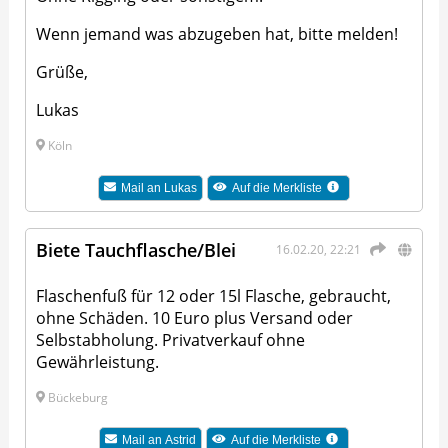
Wenn jemand was abzugeben hat, bitte melden!
Grüße,
Lukas
Köln
Mail an
Lukas
Auf die Merkliste
Biete Tauchflasche/Blei
16.02.20, 22:21
Flaschenfuß für 12 oder 15l Flasche, gebraucht,
ohne Schäden. 10 Euro plus Versand oder
Selbstabholung. Privatverkauf ohne
Gewährleistung.
Bückeburg
Mail an
Astrid
Auf die Merkliste