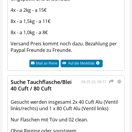
4x - a 2kg - a 15€
8x - a 1,5kg - a 11€
8x - a 1,0kg - a 8€
Versand Preis kommt noch dazu. Bezahlung per
Paypal Freunde zu Freunde.
Mail an
Rene
Auf die Merkliste
Suche Tauchflasche/Blei
08.05.20, 08:57
40 Cuft / 80 Cuft
Gesucht werden insgesamt 2x 40 Cuft Alu (Ventil
links/rechts) und 1 x 80 Cuft Alu (Ventil links)
Nur Flaschen mit Tüv und 02 clean.
Ohne Rigging oder sonstigem.