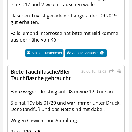
eine D12 und V weight tauschen wollen.
Flaschen Tüv ist gerade erst abgelaufen 09.2019
gut erhalten.
Falls jemand interresse hat bitte mit Bild komme
aus der nähe von Köln.
Mail an
Tastenchef
Auf die Merkliste
Biete Tauchflasche/Blei
29.09.19, 12:03
Tauchflasche gebraucht
Biete wegen Umstieg auf D8 meine 12l kurz an.
Sie hat Tüv bis 01/20 und war immer unter Druck.
Der Standfuß und das Netz sind mit dabei.
Wegen Gewicht nur Abholung.
Preis 120,- VB