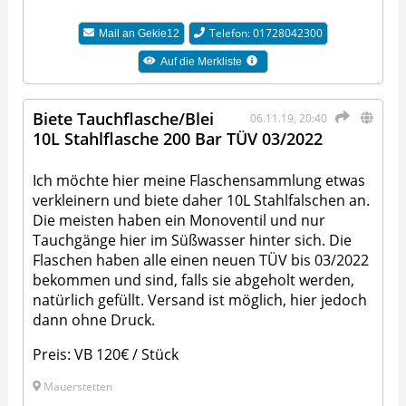
Telefon: 01728042300
Mail an
Gekie12
Auf die Merkliste
Biete Tauchflasche/Blei
06.11.19, 20:40
10L Stahlflasche 200 Bar TÜV 03/2022
Ich möchte hier meine Flaschensammlung etwas
verkleinern und biete daher 10L Stahlfalschen an.
Die meisten haben ein Monoventil und nur
Tauchgänge hier im Süßwasser hinter sich. Die
Flaschen haben alle einen neuen TÜV bis 03/2022
bekommen und sind, falls sie abgeholt werden,
natürlich gefüllt. Versand ist möglich, hier jedoch
dann ohne Druck.
Preis: VB 120€ / Stück
Mauerstetten