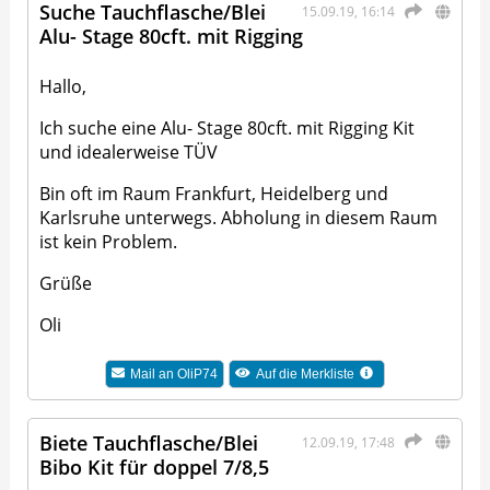
Suche Tauchflasche/Blei
15.09.19, 16:14
Alu- Stage 80cft. mit Rigging
Hallo,
Ich suche eine Alu- Stage 80cft. mit Rigging Kit
und idealerweise TÜV
Bin oft im Raum Frankfurt, Heidelberg und
Karlsruhe unterwegs. Abholung in diesem Raum
ist kein Problem.
Grüße
Oli
Mail an
OliP74
Auf die Merkliste
Biete Tauchflasche/Blei
12.09.19, 17:48
Bibo Kit für doppel 7/8,5