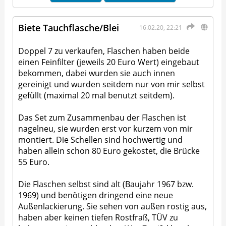
Biete Tauchflasche/Blei
16.02.20, 22:21
Doppel 7 zu verkaufen, Flaschen haben beide
einen Feinfilter (jeweils 20 Euro Wert) eingebaut
bekommen, dabei wurden sie auch innen
gereinigt und wurden seitdem nur von mir selbst
gefüllt (maximal 20 mal benutzt seitdem).
Das Set zum Zusammenbau der Flaschen ist
nagelneu, sie wurden erst vor kurzem von mir
montiert. Die Schellen sind hochwertig und
haben allein schon 80 Euro gekostet, die Brücke
55 Euro.
Die Flaschen selbst sind alt (Baujahr 1967 bzw.
1969) und benötigen dringend eine neue
Außenlackierung. Sie sehen von außen rostig aus,
haben aber keinen tiefen Rostfraß, TÜV zu