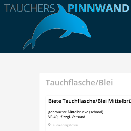
Tauchflasche/Blei
Biete Tauchflasche/Blei Mittelbr
gebrauchte Mittelbrücke (schmal)
VB 40,- € zzgl. Versand
Lauda-Königshofen