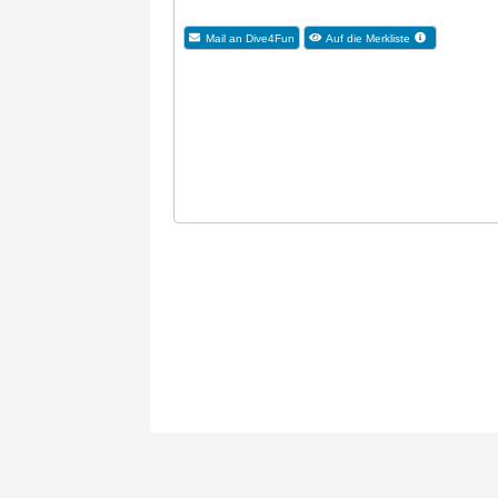
Mail an Dive4Fun
Auf die Merkliste