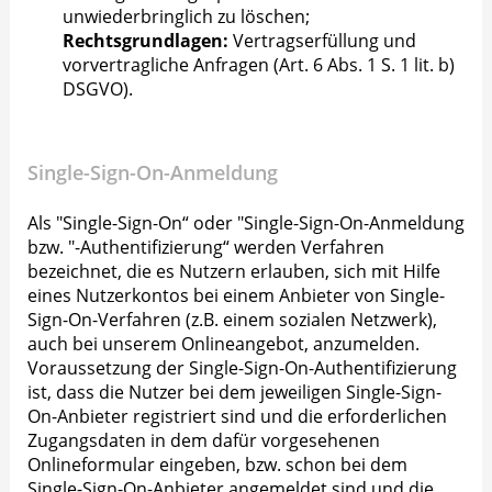
unwiederbringlich zu löschen;
Rechtsgrundlagen:
Vertragserfüllung und
vorvertragliche Anfragen (Art. 6 Abs. 1 S. 1 lit. b)
DSGVO).
Single-Sign-On-Anmeldung
Als "Single-Sign-On“ oder "Single-Sign-On-Anmeldung
bzw. "-Authentifizierung“ werden Verfahren
bezeichnet, die es Nutzern erlauben, sich mit Hilfe
eines Nutzerkontos bei einem Anbieter von Single-
Sign-On-Verfahren (z.B. einem sozialen Netzwerk),
auch bei unserem Onlineangebot, anzumelden.
Voraussetzung der Single-Sign-On-Authentifizierung
ist, dass die Nutzer bei dem jeweiligen Single-Sign-
On-Anbieter registriert sind und die erforderlichen
Zugangsdaten in dem dafür vorgesehenen
Onlineformular eingeben, bzw. schon bei dem
Single-Sign-On-Anbieter angemeldet sind und die