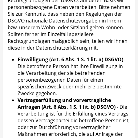
Rechtsgrundlagen der DSGVO, auf deren Basis wir
personenbezogene Daten verarbeiten. Bitte nehmen
Sie zur Kenntnis, dass neben den Regelungen der
DSGVO nationale Datenschutzvorgaben in Ihrem
bzw. unserem Wohn- oder Sitzland gelten können.
Sollten ferner im Einzelfall speziellere
Rechtsgrundlagen maßgeblich sein, teilen wir Ihnen
diese in der Datenschutzerklärung mit.
Einwilligung (Art. 6 Abs. 1 S. 1 lit. a) DSGVO)
-
Die betroffene Person hat ihre Einwilligung in
die Verarbeitung der sie betreffenden
personenbezogenen Daten für einen
spezifischen Zweck oder mehrere bestimmte
Zwecke gegeben.
Vertragserfüllung und vorvertragliche
Anfragen (Art. 6 Abs. 1 S. 1 lit. b) DSGVO)
- Die
Verarbeitung ist für die Erfüllung eines Vertrags,
dessen Vertragspartei die betroffene Person ist,
oder zur Durchführung vorvertraglicher
Maßnahmen erforderlich, die auf Anfrage der