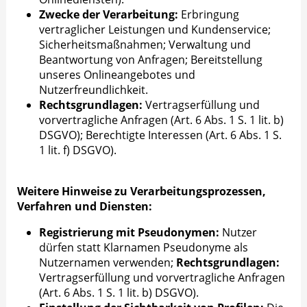
Zwecke der Verarbeitung:
Erbringung
vertraglicher Leistungen und Kundenservice;
Sicherheitsmaßnahmen; Verwaltung und
Beantwortung von Anfragen; Bereitstellung
unseres Onlineangebotes und
Nutzerfreundlichkeit.
Rechtsgrundlagen:
Vertragserfüllung und
vorvertragliche Anfragen (Art. 6 Abs. 1 S. 1 lit. b)
DSGVO); Berechtigte Interessen (Art. 6 Abs. 1 S.
1 lit. f) DSGVO).
Weitere Hinweise zu Verarbeitungsprozessen,
Verfahren und Diensten:
Registrierung mit Pseudonymen:
Nutzer
dürfen statt Klarnamen Pseudonyme als
Nutzernamen verwenden;
Rechtsgrundlagen:
Vertragserfüllung und vorvertragliche Anfragen
(Art. 6 Abs. 1 S. 1 lit. b) DSGVO).