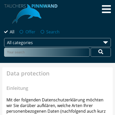
All
Offer
Search
All categories
Data protection
Einleitung
Mit der folgenden Datenschutzerklärung möchten
wir Sie darüber aufklären, welche Arten Ihrer
personenbezogenen Daten (nachfolgend auch kurz