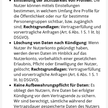
Einstellung der Sichtbarkeit von Profilen:
Die
Nutzer können mittels Einstellungen
bestimmen, in welchem Umfang ihre Profile für
die Öffentlichkeit oder nur für bestimmte
Personengruppen sichtbar, bzw. zugänglich
sind;
Rechtsgrundlagen:
Vertragserfüllung und
vorvertragliche Anfragen (Art. 6 Abs. 1 S. 1 lit. b)
DSGVO).
Löschung von Daten nach Kündigung:
Wenn
Nutzer ihr Nutzerkonto gekündigt haben,
werden deren Daten im Hinblick auf das
Nutzerkonto, vorbehaltlich einer gesetzlichen
Erlaubnis, Pflicht oder Einwilligung der Nutzer,
gelöscht;
Rechtsgrundlagen:
Vertragserfüllung
und vorvertragliche Anfragen (Art. 6 Abs. 1 S. 1
lit. b) DSGVO).
Keine Aufbewahrungspflicht für Daten:
Es
obliegt den Nutzern, ihre Daten bei erfolgter
Kündigung vor dem Vertragsende zu sichern.
Wir sind berechtigt, sämtliche während der
Vertragsdauer gespeicherte Daten des Nutzers