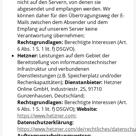
nicht auf den Servern, von denen sie
abgesendet und empfangen werden. Wir
können daher für den Übertragungsweg der E-
Mails zwischen dem Absender und dem
Empfang auf unserem Server keine
Verantwortung übernehmen;
Rechtsgrundlagen:
Berechtigte Interessen (Art.
6 Abs. 1 S. 1 lit. f) DSGVO).
Hetzner:
Leistungen auf dem Gebiet der
Bereitstellung von informationstechnischer
Infrastruktur und verbundenen
Dienstleistungen (z.B. Speicherplatz und/oder
Rechenkapazitäten);
Dienstanbieter:
Hetzner
Online GmbH, Industriestr. 25, 91710
Gunzenhausen, Deutschland;
Rechtsgrundlagen:
Berechtigte Interessen (Art.
6 Abs. 1 S. 1 lit. f) DSGVO);
Website:
https://www.hetzner.com
;
Datenschutzerklärung:
https://www.hetzner.com/de/rechtliches/datenschu
Auftragsverarbeitungsvertrag: