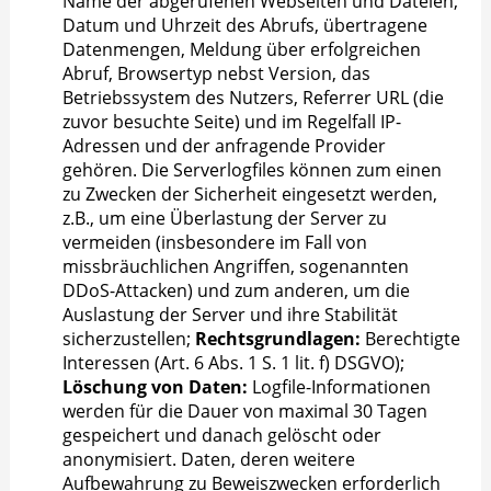
Name der abgerufenen Webseiten und Dateien,
Datum und Uhrzeit des Abrufs, übertragene
Datenmengen, Meldung über erfolgreichen
Abruf, Browsertyp nebst Version, das
Betriebssystem des Nutzers, Referrer URL (die
zuvor besuchte Seite) und im Regelfall IP-
Adressen und der anfragende Provider
gehören. Die Serverlogfiles können zum einen
zu Zwecken der Sicherheit eingesetzt werden,
z.B., um eine Überlastung der Server zu
vermeiden (insbesondere im Fall von
missbräuchlichen Angriffen, sogenannten
DDoS-Attacken) und zum anderen, um die
Auslastung der Server und ihre Stabilität
sicherzustellen;
Rechtsgrundlagen:
Berechtigte
Interessen (Art. 6 Abs. 1 S. 1 lit. f) DSGVO);
Löschung von Daten:
Logfile-Informationen
werden für die Dauer von maximal 30 Tagen
gespeichert und danach gelöscht oder
anonymisiert. Daten, deren weitere
Aufbewahrung zu Beweiszwecken erforderlich