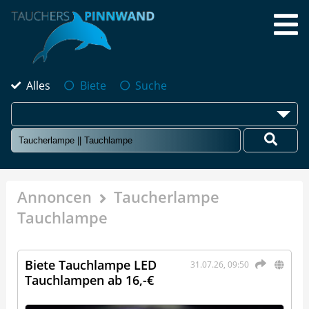
Alles
Biete
Suche
Annoncen
Taucherlampe
Tauchlampe
Biete Tauchlampe LED
31.07.26, 09:50
Tauchlampen ab 16,-€