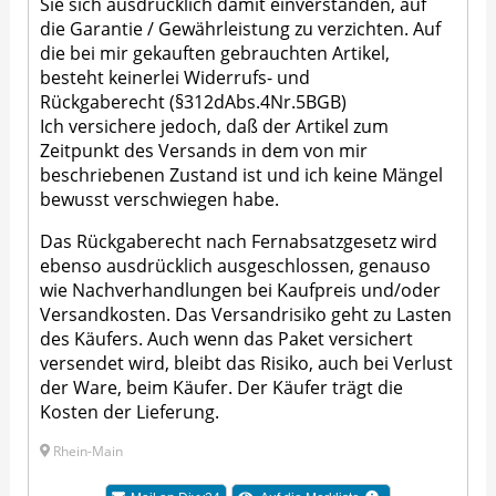
Sie sich ausdrücklich damit einverstanden, auf
die Garantie / Gewährleistung zu verzichten. Auf
die bei mir gekauften gebrauchten Artikel,
besteht keinerlei Widerrufs- und
Rückgaberecht (§312dAbs.4Nr.5BGB)
Ich versichere jedoch, daß der Artikel zum
Zeitpunkt des Versands in dem von mir
beschriebenen Zustand ist und ich keine Mängel
bewusst verschwiegen habe.
Das Rückgaberecht nach Fernabsatzgesetz wird
ebenso ausdrücklich ausgeschlossen, genauso
wie Nachverhandlungen bei Kaufpreis und/oder
Versandkosten. Das Versandrisiko geht zu Lasten
des Käufers. Auch wenn das Paket versichert
versendet wird, bleibt das Risiko, auch bei Verlust
der Ware, beim Käufer. Der Käufer trägt die
Kosten der Lieferung.
Rhein-Main