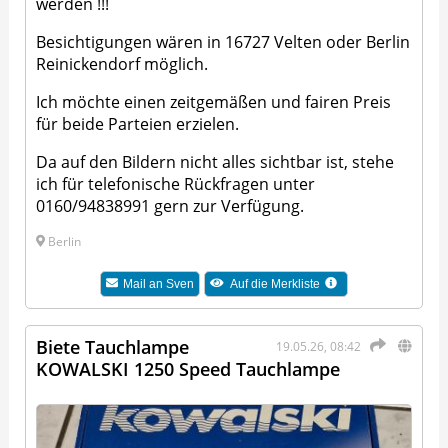
werden !!!
Besichtigungen wären in 16727 Velten oder Berlin
Reinickendorf möglich.
Ich möchte einen zeitgemäßen und fairen Preis
für beide Parteien erzielen.
Da auf den Bildern nicht alles sichtbar ist, stehe
ich für telefonische Rückfragen unter
0160/94838991 gern zur Verfügung.
Berlin
Mail an
Sven
Auf die Merkliste
Biete Tauchlampe
19.05.26, 08:42
KOWALSKI 1250 Speed Tauchlampe