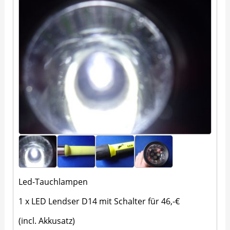
Led-Tauchlampen
1 x LED Lendser D14 mit Schalter für 46,-€
(incl. Akkusatz)