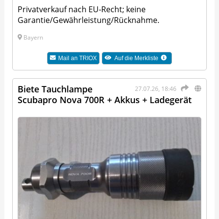
Privatverkauf nach EU-Recht; keine
Garantie/Gewährleistung/Rücknahme.
Bayern
Mail an
TRIOX
Auf die Merkliste
Biete Tauchlampe
27.07.26, 18:46
Scubapro Nova 700R + Akkus + Ladegerät