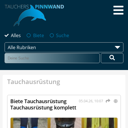
Alles
Biete
Suche
Alle Rubriken
Tauchausrüstung
Biete Tauchausrüstung
05.04.26, 10:07
Tauchausrüstung komplett