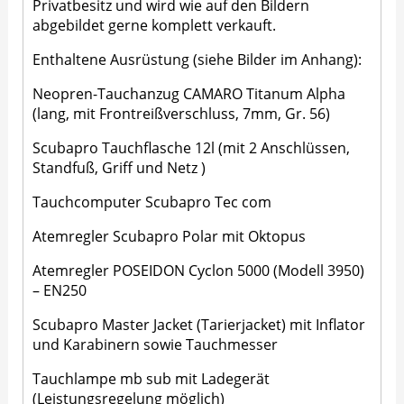
Privatbesitz und wird wie auf den Bildern
abgebildet gerne komplett verkauft.
Enthaltene Ausrüstung (siehe Bilder im Anhang):
Neopren-Tauchanzug CAMARO Titanum Alpha
(lang, mit Frontreißverschluss, 7mm, Gr. 56)
Scubapro Tauchflasche 12l (mit 2 Anschlüssen,
Standfuß, Griff und Netz )
Tauchcomputer Scubapro Tec com
Atemregler Scubapro Polar mit Oktopus
Atemregler POSEIDON Cyclon 5000 (Modell 3950)
– EN250
Scubapro Master Jacket (Tarierjacket) mit Inflator
und Karabinern sowie Tauchmesser
Tauchlampe mb sub mit Ladegerät
(Leistungsregelung möglich)