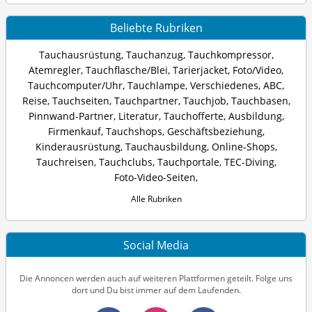
Beliebte Rubriken
Tauchausrüstung
,
Tauchanzug
,
Tauchkompressor
,
Atemregler
,
Tauchflasche/Blei
,
Tarierjacket
,
Foto/Video
,
Tauchcomputer/Uhr
,
Tauchlampe
,
Verschiedenes
,
ABC
,
Reise
,
Tauchseiten
,
Tauchpartner
,
Tauchjob
,
Tauchbasen
,
Pinnwand-Partner
,
Literatur
,
Tauchofferte
,
Ausbildung
,
Firmenkauf
,
Tauchshops
,
Geschäftsbeziehung
,
Kinderausrüstung
,
Tauchausbildung
,
Online-Shops
,
Tauchreisen
,
Tauchclubs
,
Tauchportale
,
TEC-Diving
,
Foto-Video-Seiten
,
Alle Rubriken
Social Media
Die Annoncen werden auch auf weiteren Plattformen geteilt. Folge uns
dort und Du bist immer auf dem Laufenden.