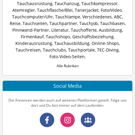
Tauchausrüstung
,
Tauchanzug
,
Tauchkompressor
,
Atemregler
,
Tauchflasche/Blei
,
Tarierjacket
,
Foto/Video
,
Tauchcomputer/Uhr
,
Tauchlampe
,
Verschiedenes
,
ABC
,
Reise
,
Tauchseiten
,
Tauchpartner
,
Tauchjob
,
Tauchbasen
,
Pinnwand-Partner
,
Literatur
,
Tauchofferte
,
Ausbildung
,
Firmenkauf
,
Tauchshops
,
Geschäftsbeziehung
,
Kinderausrüstung
,
Tauchausbildung
,
Online-Shops
,
Tauchreisen
,
Tauchclubs
,
Tauchportale
,
TEC-Diving
,
Foto-Video-Seiten
,
Alle Rubriken
Social Media
Die Annoncen werden auch auf weiteren Plattformen geteilt. Folge uns
dort und Du bist immer auf dem Laufenden.