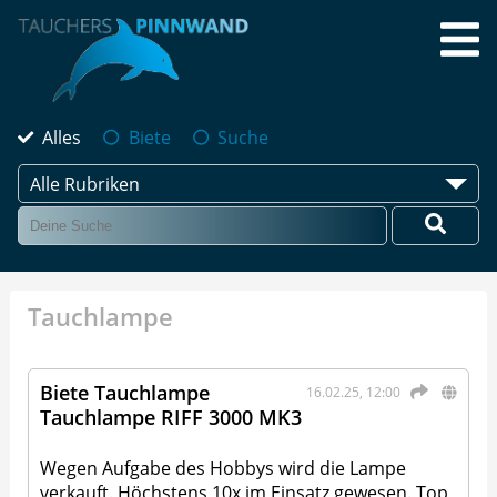
Alles
Biete
Suche
Alle Rubriken
Tauchlampe
Biete Tauchlampe
16.02.25, 12:00
Tauchlampe RIFF 3000 MK3
Wegen Aufgabe des Hobbys wird die Lampe
verkauft. Höchstens 10x im Einsatz gewesen. Top