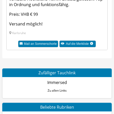
in Ordnung und funktionsfähig.
Preis: VHB € 99
Versand möglich!
Karlsruhe
Mail an Sommerschorle
Auf die Merkliste
Zufälliger Tauchlink
Immersed
Zu allen Links
Beliebte Rubriken