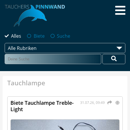
Alles
Biete
Suche
Alle Rubriken
Tauchlampe
Biete Tauchlampe Treble-
31.07.26, 09:49
Light