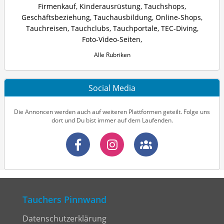
Firmenkauf
,
Kinderausrüstung
,
Tauchshops
,
Geschäftsbeziehung
,
Tauchausbildung
,
Online-Shops
,
Tauchreisen
,
Tauchclubs
,
Tauchportale
,
TEC-Diving
,
Foto-Video-Seiten
,
Alle Rubriken
Social Media
Die Annoncen werden auch auf weiteren Plattformen geteilt. Folge uns
dort und Du bist immer auf dem Laufenden.
Tauchers Pinnwand
Datenschutzerklärung