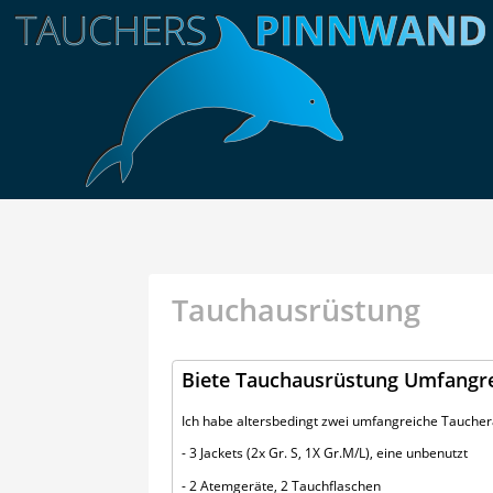
Tauchausrüstung
Biete Tauchausrüstung Umfangr
Ich habe altersbedingt zwei umfangreiche Tauche
- 3 Jackets (2x Gr. S, 1X Gr.M/L), eine unbenutzt
- 2 Atemgeräte, 2 Tauchflaschen