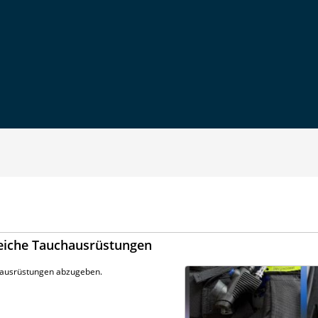
eiche Tauchausrüstungen
rausrüstungen abzugeben.