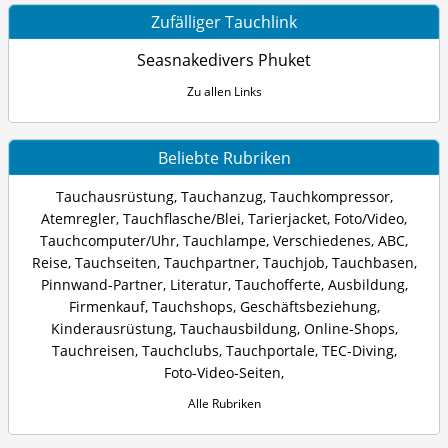
Zufälliger Tauchlink
Seasnakedivers Phuket
Zu allen Links
Beliebte Rubriken
Tauchausrüstung
,
Tauchanzug
,
Tauchkompressor
,
Atemregler
,
Tauchflasche/Blei
,
Tarierjacket
,
Foto/Video
,
Tauchcomputer/Uhr
,
Tauchlampe
,
Verschiedenes
,
ABC
,
Reise
,
Tauchseiten
,
Tauchpartner
,
Tauchjob
,
Tauchbasen
,
Pinnwand-Partner
,
Literatur
,
Tauchofferte
,
Ausbildung
,
Firmenkauf
,
Tauchshops
,
Geschäftsbeziehung
,
Kinderausrüstung
,
Tauchausbildung
,
Online-Shops
,
Tauchreisen
,
Tauchclubs
,
Tauchportale
,
TEC-Diving
,
Foto-Video-Seiten
,
Alle Rubriken