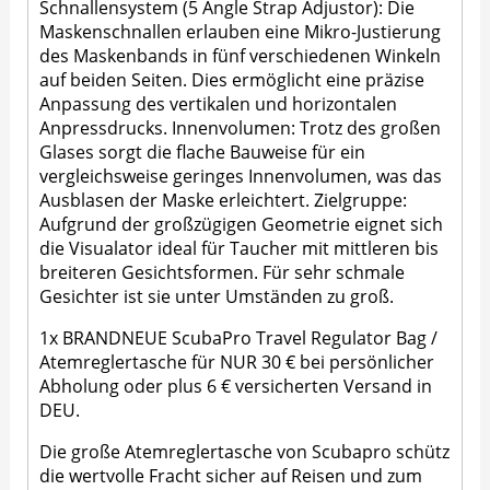
Schnallensystem (5 Angle Strap Adjustor): Die
Maskenschnallen erlauben eine Mikro-Justierung
des Maskenbands in fünf verschiedenen Winkeln
auf beiden Seiten. Dies ermöglicht eine präzise
Anpassung des vertikalen und horizontalen
Anpressdrucks. Innenvolumen: Trotz des großen
Glases sorgt die flache Bauweise für ein
vergleichsweise geringes Innenvolumen, was das
Ausblasen der Maske erleichtert. Zielgruppe:
Aufgrund der großzügigen Geometrie eignet sich
die Visualator ideal für Taucher mit mittleren bis
breiteren Gesichtsformen. Für sehr schmale
Gesichter ist sie unter Umständen zu groß.
1x BRANDNEUE ScubaPro Travel Regulator Bag /
Atemreglertasche für NUR 30 € bei persönlicher
Abholung oder plus 6 € versicherten Versand in
DEU.
Die große Atemreglertasche von Scubapro schütz
die wertvolle Fracht sicher auf Reisen und zum