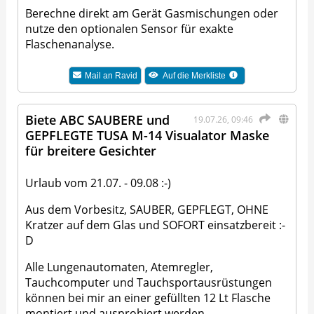
Berechne direkt am Gerät Gasmischungen oder
nutze den optionalen Sensor für exakte
Flaschenanalyse.
Mail an
Ravid
Auf die Merkliste
Biete ABC SAUBERE und
19.07.26, 09:46
GEPFLEGTE TUSA M-14 Visualator Maske
für breitere Gesichter
Urlaub vom 21.07. - 09.08 :-)
Aus dem Vorbesitz, SAUBER, GEPFLEGT, OHNE
Kratzer auf dem Glas und SOFORT einsatzbereit :-
D
Alle Lungenautomaten, Atemregler,
Tauchcomputer und Tauchsportausrüstungen
können bei mir an einer gefüllten 12 Lt Flasche
montiert und ausprobiert werden.