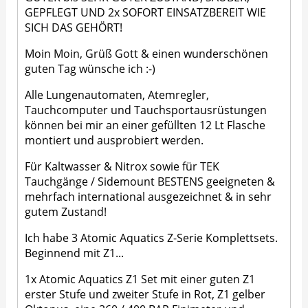
GEPFLEGT UND 2x SOFORT EINSATZBEREIT WIE
SICH DAS GEHÖRT!
Moin Moin, Grüß Gott & einen wunderschönen
guten Tag wünsche ich :-)
Alle Lungenautomaten, Atemregler,
Tauchcomputer und Tauchsportausrüstungen
können bei mir an einer gefüllten 12 Lt Flasche
montiert und ausprobiert werden.
Für Kaltwasser & Nitrox sowie für TEK
Tauchgänge / Sidemount BESTENS geeigneten &
mehrfach international ausgezeichnet & in sehr
gutem Zustand!
Ich habe 3 Atomic Aquatics Z-Serie Komplettsets.
Beginnend mit Z1...
1x Atomic Aquatics Z1 Set mit einer guten Z1
erster Stufe und zweiter Stufe in Rot, Z1 gelber