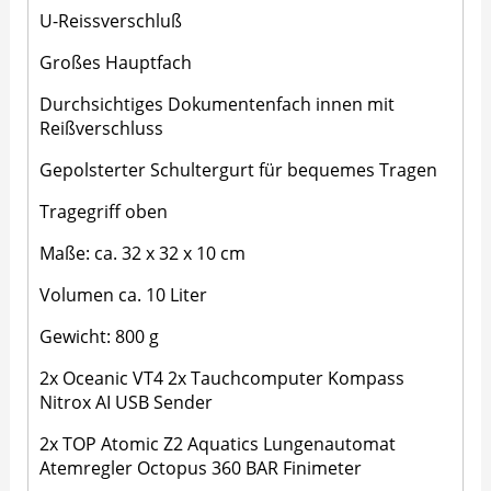
U-Reissverschluß
Großes Hauptfach
Durchsichtiges Dokumentenfach innen mit
Reißverschluss
Gepolsterter Schultergurt für bequemes Tragen
Tragegriff oben
Maße: ca. 32 x 32 x 10 cm
Volumen ca. 10 Liter
Gewicht: 800 g
2x Oceanic VT4 2x Tauchcomputer Kompass
Nitrox AI USB Sender
2x TOP Atomic Z2 Aquatics Lungenautomat
Atemregler Octopus 360 BAR Finimeter