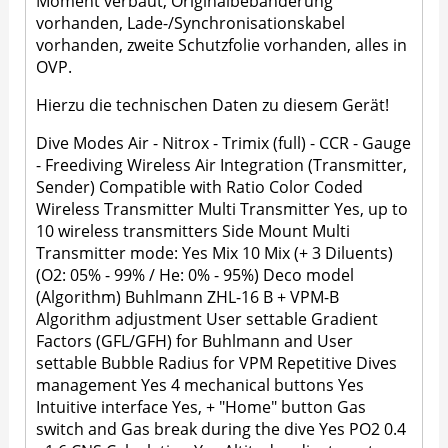
Moment verbaut, Originalbebänderung
vorhanden, Lade-/Synchronisationskabel
vorhanden, zweite Schutzfolie vorhanden, alles in
OVP.
Hierzu die technischen Daten zu diesem Gerät!
Dive Modes Air - Nitrox - Trimix (full) - CCR - Gauge
- Freediving Wireless Air Integration (Transmitter,
Sender) Compatible with Ratio Color Coded
Wireless Transmitter Multi Transmitter Yes, up to
10 wireless transmitters Side Mount Multi
Transmitter mode: Yes Mix 10 Mix (+ 3 Diluents)
(O2: 05% - 99% / He: 0% - 95%) Deco model
(Algorithm) Buhlmann ZHL-16 B + VPM-B
Algorithm adjustment User settable Gradient
Factors (GFL/GFH) for Buhlmann and User
settable Bubble Radius for VPM Repetitive Dives
management Yes 4 mechanical buttons Yes
Intuitive interface Yes, + "Home" button Gas
switch and Gas break during the dive Yes PO2 0.4