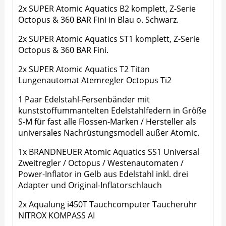
2x SUPER Atomic Aquatics B2 komplett, Z-Serie
Octopus & 360 BAR Fini in Blau o. Schwarz.
2x SUPER Atomic Aquatics ST1 komplett, Z-Serie
Octopus & 360 BAR Fini.
2x SUPER Atomic Aquatics T2 Titan
Lungenautomat Atemregler Octopus Ti2
1 Paar Edelstahl-Fersenbänder mit
kunststoffummantelten Edelstahlfedern in Größe
S-M für fast alle Flossen-Marken / Hersteller als
universales Nachrüstungsmodell außer Atomic.
1x BRANDNEUER Atomic Aquatics SS1 Universal
Zweitregler / Octopus / Westenautomaten /
Power-Inflator in Gelb aus Edelstahl inkl. drei
Adapter und Original-Inflatorschlauch
2x Aqualung i450T Tauchcomputer Taucheruhr
NITROX KOMPASS AI