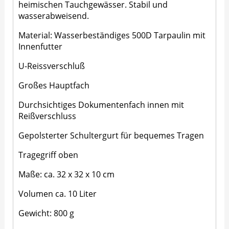
heimischen Tauchgewässer. Stabil und
wasserabweisend.
Material: Wasserbeständiges 500D Tarpaulin mit
Innenfutter
U-Reissverschluß
Großes Hauptfach
Durchsichtiges Dokumentenfach innen mit
Reißverschluss
Gepolsterter Schultergurt für bequemes Tragen
Tragegriff oben
Maße: ca. 32 x 32 x 10 cm
Volumen ca. 10 Liter
Gewicht: 800 g