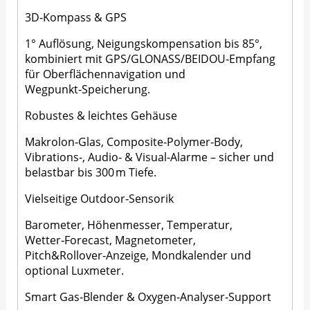
3D‑Kompass & GPS
1° Auflösung, Neigungskompensation bis 85°,
kombiniert mit GPS/GLONASS/BEIDOU‑Empfang
für Oberflächennavigation und
Wegpunkt‑Speicherung.
Robustes & leichtes Gehäuse
Makrolon‑Glas, Composite‑Polymer‑Body,
Vibrations‑, Audio‑ & Visual‑Alarme – sicher und
belastbar bis 300 m Tiefe.
Vielseitige Outdoor‑Sensorik
Barometer, Höhenmesser, Temperatur,
Wetter‑Forecast, Magnetometer,
Pitch&Rollover‑Anzeige, Mondkalender und
optional Luxmeter.
Smart Gas‑Blender & Oxygen‑Analyser‑Support