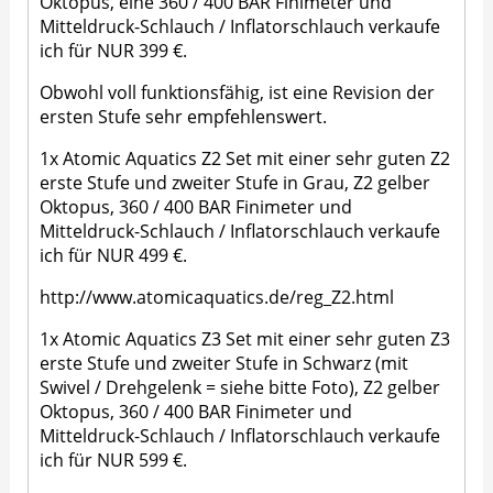
Oktopus, eine 360 / 400 BAR Finimeter und
Mitteldruck-Schlauch / Inflatorschlauch verkaufe
ich für NUR 399 €.
Obwohl voll funktionsfähig, ist eine Revision der
ersten Stufe sehr empfehlenswert.
1x Atomic Aquatics Z2 Set mit einer sehr guten Z2
erste Stufe und zweiter Stufe in Grau, Z2 gelber
Oktopus, 360 / 400 BAR Finimeter und
Mitteldruck-Schlauch / Inflatorschlauch verkaufe
ich für NUR 499 €.
http://www.atomicaquatics.de/reg_Z2.html
1x Atomic Aquatics Z3 Set mit einer sehr guten Z3
erste Stufe und zweiter Stufe in Schwarz (mit
Swivel / Drehgelenk = siehe bitte Foto), Z2 gelber
Oktopus, 360 / 400 BAR Finimeter und
Mitteldruck-Schlauch / Inflatorschlauch verkaufe
ich für NUR 599 €.