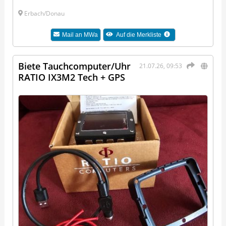
Erbach/Donau
Mail an
MWa
Auf die Merkliste
Biete Tauchcomputer/Uhr
21.07.26, 09:53
RATIO IX3M2 Tech + GPS