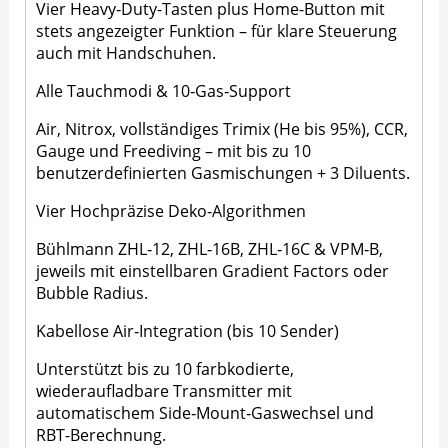
Vier Heavy‑Duty-Tasten plus Home-Button mit
stets angezeigter Funktion – für klare Steuerung
auch mit Handschuhen.
Alle Tauchmodi & 10‑Gas‑Support
Air, Nitrox, vollständiges Trimix (He bis 95%), CCR,
Gauge und Freediving – mit bis zu 10
benutzerdefinierten Gasmischungen + 3 Diluents.
Vier Hochpräzise Deko‑Algorithmen
Bühlmann ZHL‑12, ZHL‑16B, ZHL‑16C & VPM‑B,
jeweils mit einstellbaren Gradient Factors oder
Bubble Radius.
Kabellose Air‑Integration (bis 10 Sender)
Unterstützt bis zu 10 farbkodierte,
wiederaufladbare Transmitter mit
automatischem Side‑Mount‑Gaswechsel und
RBT-Berechnung.