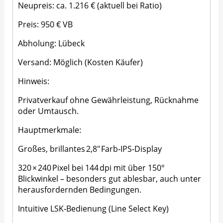
Neupreis: ca. 1.216 € (aktuell bei Ratio)
Preis: 950 € VB
Abholung: Lübeck
Versand: Möglich (Kosten Käufer)
Hinweis:
Privatverkauf ohne Gewährleistung, Rücknahme
oder Umtausch.
Hauptmerkmale:
Großes, brillantes 2,8″ Farb‑IPS‑Display
320 × 240 Pixel bei 144 dpi mit über 150°
Blickwinkel – besonders gut ablesbar, auch unter
herausfordernden Bedingungen.
Intuitive LSK‑Bedienung (Line Select Key)