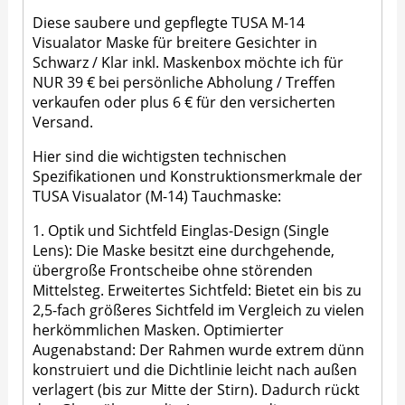
Diese saubere und gepflegte TUSA M-14
Visualator Maske für breitere Gesichter in
Schwarz / Klar inkl. Maskenbox möchte ich für
NUR 39 € bei persönliche Abholung / Treffen
verkaufen oder plus 6 € für den versicherten
Versand.
Hier sind die wichtigsten technischen
Spezifikationen und Konstruktionsmerkmale der
TUSA Visualator (M-14) Tauchmaske:
1. Optik und Sichtfeld Einglas-Design (Single
Lens): Die Maske besitzt eine durchgehende,
übergroße Frontscheibe ohne störenden
Mittelsteg. Erweitertes Sichtfeld: Bietet ein bis zu
2,5-fach größeres Sichtfeld im Vergleich zu vielen
herkömmlichen Masken. Optimierter
Augenabstand: Der Rahmen wurde extrem dünn
konstruiert und die Dichtlinie leicht nach außen
verlagert (bis zur Mitte der Stirn). Dadurch rückt