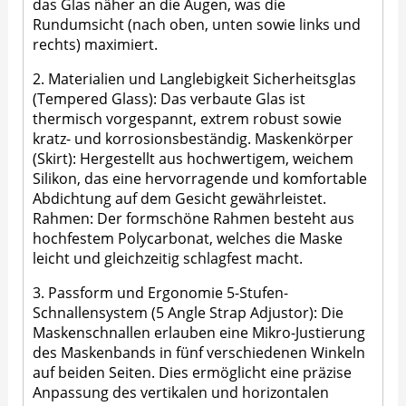
das Glas näher an die Augen, was die
Rundumsicht (nach oben, unten sowie links und
rechts) maximiert.
2. Materialien und Langlebigkeit Sicherheitsglas
(Tempered Glass): Das verbaute Glas ist
thermisch vorgespannt, extrem robust sowie
kratz- und korrosionsbeständig. Maskenkörper
(Skirt): Hergestellt aus hochwertigem, weichem
Silikon, das eine hervorragende und komfortable
Abdichtung auf dem Gesicht gewährleistet.
Rahmen: Der formschöne Rahmen besteht aus
hochfestem Polycarbonat, welches die Maske
leicht und gleichzeitig schlagfest macht.
3. Passform und Ergonomie 5-Stufen-
Schnallensystem (5 Angle Strap Adjustor): Die
Maskenschnallen erlauben eine Mikro-Justierung
des Maskenbands in fünf verschiedenen Winkeln
auf beiden Seiten. Dies ermöglicht eine präzise
Anpassung des vertikalen und horizontalen