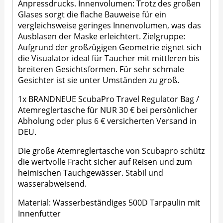
Anpressdrucks. Innenvolumen: Trotz des großen
Glases sorgt die flache Bauweise für ein
vergleichsweise geringes Innenvolumen, was das
Ausblasen der Maske erleichtert. Zielgruppe:
Aufgrund der großzügigen Geometrie eignet sich
die Visualator ideal für Taucher mit mittleren bis
breiteren Gesichtsformen. Für sehr schmale
Gesichter ist sie unter Umständen zu groß.
1x BRANDNEUE ScubaPro Travel Regulator Bag /
Atemreglertasche für NUR 30 € bei persönlicher
Abholung oder plus 6 € versicherten Versand in
DEU.
Die große Atemreglertasche von Scubapro schütz
die wertvolle Fracht sicher auf Reisen und zum
heimischen Tauchgewässer. Stabil und
wasserabweisend.
Material: Wasserbeständiges 500D Tarpaulin mit
Innenfutter