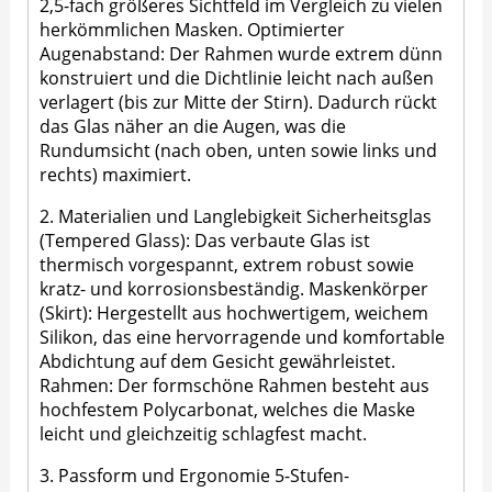
2,5-fach größeres Sichtfeld im Vergleich zu vielen
herkömmlichen Masken. Optimierter
Augenabstand: Der Rahmen wurde extrem dünn
konstruiert und die Dichtlinie leicht nach außen
verlagert (bis zur Mitte der Stirn). Dadurch rückt
das Glas näher an die Augen, was die
Rundumsicht (nach oben, unten sowie links und
rechts) maximiert.
2. Materialien und Langlebigkeit Sicherheitsglas
(Tempered Glass): Das verbaute Glas ist
thermisch vorgespannt, extrem robust sowie
kratz- und korrosionsbeständig. Maskenkörper
(Skirt): Hergestellt aus hochwertigem, weichem
Silikon, das eine hervorragende und komfortable
Abdichtung auf dem Gesicht gewährleistet.
Rahmen: Der formschöne Rahmen besteht aus
hochfestem Polycarbonat, welches die Maske
leicht und gleichzeitig schlagfest macht.
3. Passform und Ergonomie 5-Stufen-