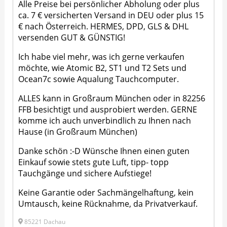
Alle Preise bei persönlicher Abholung oder plus
ca. 7 € versicherten Versand in DEU oder plus 15
€ nach Österreich. HERMES, DPD, GLS & DHL
versenden GUT & GÜNSTIG!
Ich habe viel mehr, was ich gerne verkaufen
möchte, wie Atomic B2, ST1 und T2 Sets und
Ocean7c sowie Aqualung Tauchcomputer.
ALLES kann in Großraum München oder in 82256
FFB besichtigt und ausprobiert werden. GERNE
komme ich auch unverbindlich zu Ihnen nach
Hause (in Großraum München)
Danke schön :-D Wünsche Ihnen einen guten
Einkauf sowie stets gute Luft, tipp- topp
Tauchgänge und sichere Aufstiege!
Keine Garantie oder Sachmängelhaftung, kein
Umtausch, keine Rücknahme, da Privatverkauf.
85221 Dachau