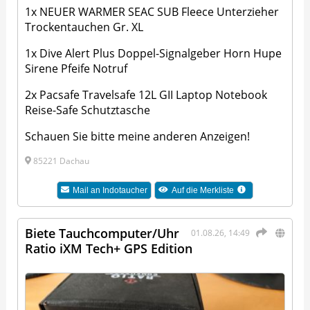
1x NEUER WARMER SEAC SUB Fleece Unterzieher
Trockentauchen Gr. XL
1x Dive Alert Plus Doppel-Signalgeber Horn Hupe
Sirene Pfeife Notruf
2x Pacsafe Travelsafe 12L GII Laptop Notebook
Reise-Safe Schutztasche
Schauen Sie bitte meine anderen Anzeigen!
85221 Dachau
Mail an
Indotaucher
Auf die Merkliste
Biete Tauchcomputer/Uhr
01.08.26, 14:49
Ratio iXM Tech+ GPS Edition