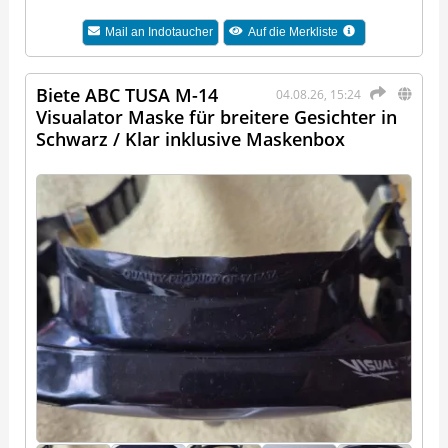
Mail an
Indotaucher
Auf die Merkliste
Biete ABC TUSA M-14
04.08.26, 15:24
Visualator Maske für breitere Gesichter in
Schwarz / Klar inklusive Maskenbox