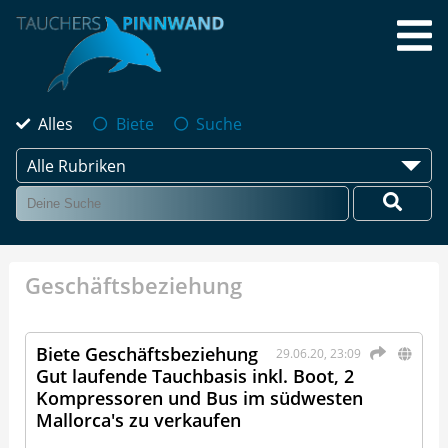
Alles
Biete
Suche
Alle Rubriken
Geschäftsbeziehung
Biete Geschäftsbeziehung
29.06.20, 23:09
Gut laufende Tauchbasis inkl. Boot, 2
Kompressoren und Bus im südwesten
Mallorca's zu verkaufen