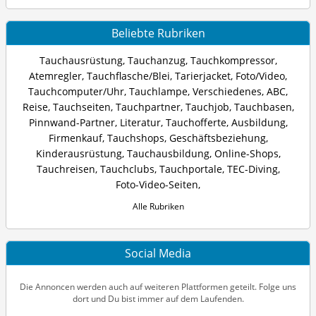
Beliebte Rubriken
Tauchausrüstung
,
Tauchanzug
,
Tauchkompressor
,
Atemregler
,
Tauchflasche/Blei
,
Tarierjacket
,
Foto/Video
,
Tauchcomputer/Uhr
,
Tauchlampe
,
Verschiedenes
,
ABC
,
Reise
,
Tauchseiten
,
Tauchpartner
,
Tauchjob
,
Tauchbasen
,
Pinnwand-Partner
,
Literatur
,
Tauchofferte
,
Ausbildung
,
Firmenkauf
,
Tauchshops
,
Geschäftsbeziehung
,
Kinderausrüstung
,
Tauchausbildung
,
Online-Shops
,
Tauchreisen
,
Tauchclubs
,
Tauchportale
,
TEC-Diving
,
Foto-Video-Seiten
,
Alle Rubriken
Social Media
Die Annoncen werden auch auf weiteren Plattformen geteilt. Folge uns
dort und Du bist immer auf dem Laufenden.