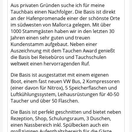
Aus privaten Gründen suche ich für meine
Tauchbais einen Nachfolger. Die Basis ist direkt
an der Hafenpromenade einer der schönste Orte
im südwesten von Mallorca gelegen. Mit über
1000 Stammgästen haben wir in den letzten 30
Jahren einen sehr guten und treuen
Kundenstamm aufgebaut. Neben einer
Auszeichnung mit dem Tauchen Award genießt
die Basis bei Reisebüros und Tauchschulen
weltweit einen hervorragenden Ruf.
Die Basis ist ausgestattet mit einem eigenen
Boot, einem fast neuen VW Bus, 2 Kompressoren
(einer davon für Nitrox), 5 Speicherflaschen und
Luftkühlungssystem, Leihausrüstungen für 40-50
Taucher und über 50 Flaschen.
Die Basis ist perfekt geschnitten und bietet neben
Rezeption, Shop, Schulungsraum, 3 Duschen,
einen Nassbereich inkl. Spülbecken auch ein
großzügigen Aufenthaltsbereich für die Gäste