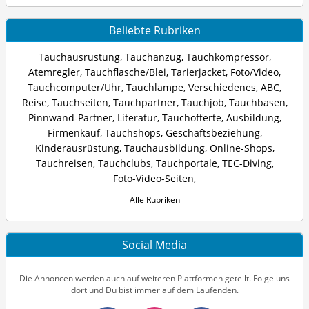
Beliebte Rubriken
Tauchausrüstung
,
Tauchanzug
,
Tauchkompressor
,
Atemregler
,
Tauchflasche/Blei
,
Tarierjacket
,
Foto/Video
,
Tauchcomputer/Uhr
,
Tauchlampe
,
Verschiedenes
,
ABC
,
Reise
,
Tauchseiten
,
Tauchpartner
,
Tauchjob
,
Tauchbasen
,
Pinnwand-Partner
,
Literatur
,
Tauchofferte
,
Ausbildung
,
Firmenkauf
,
Tauchshops
,
Geschäftsbeziehung
,
Kinderausrüstung
,
Tauchausbildung
,
Online-Shops
,
Tauchreisen
,
Tauchclubs
,
Tauchportale
,
TEC-Diving
,
Foto-Video-Seiten
,
Alle Rubriken
Social Media
Die Annoncen werden auch auf weiteren Plattformen geteilt. Folge uns
dort und Du bist immer auf dem Laufenden.