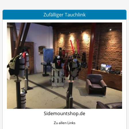
Zufälliger Tauchlink
Sidemountshop.de
Zu allen Links