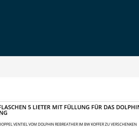
X FLASCHEN 5 LIETER MIT FÜLLUNG FÜR DAS DOLPHI
UNG
 DOPPEL VENTIEL VOM DOLPHIN REBREATHER IM BW KOFFER ZU VERSCHENKEN