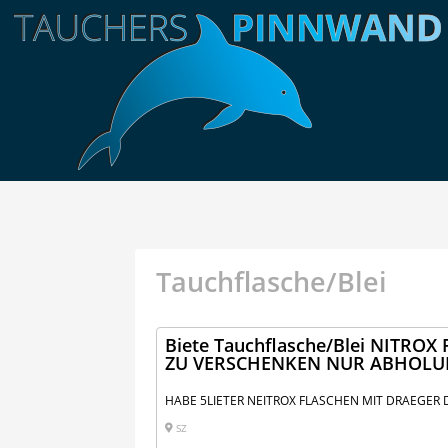
Tauchflasche/Blei
Biete Tauchflasche/Blei NITRO
ZU VERSCHENKEN NUR ABHOL
HABE 5LIETER NEITROX FLASCHEN MIT DRAEGER
SZ